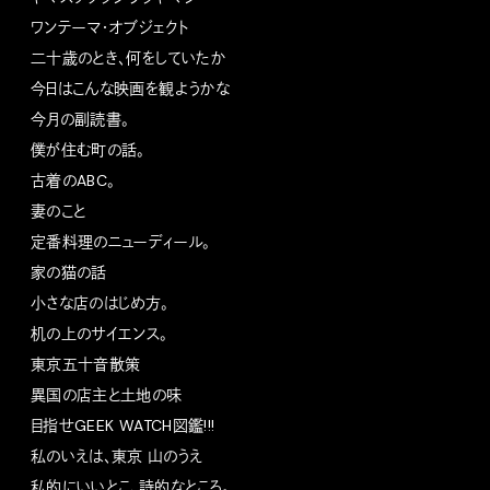
ワンテーマ・オブジェクト
二十歳のとき、何をしていたか
今日はこんな映画を観ようかな
今月の副読書。
僕が住む町の話。
古着のABC。
妻のこと
定番料理のニューディール。
家の猫の話
小さな店のはじめ方。
机の上のサイエンス。
東京五十音散策
異国の店主と土地の味
目指せGEEK WATCH図鑑!!!
私のいえは、東京 山のうえ
私的にいいとこ、詩的なところ。