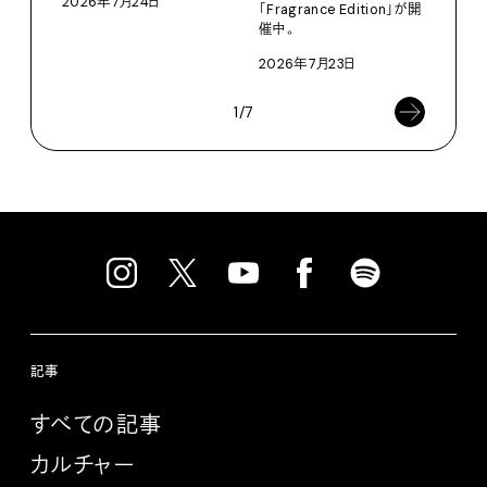
2026年7月24日
202
「Fragrance Edition」が開
催中。
2026年7月23日
1/7
記事
すべての記事
カルチャー