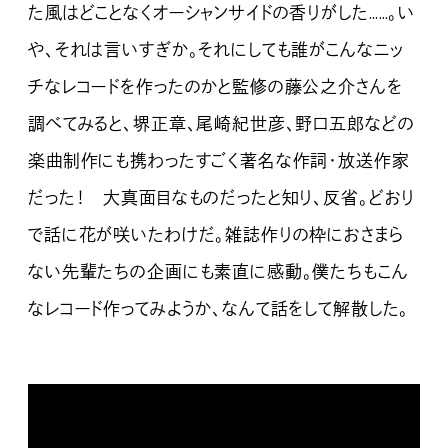
た風はどことなくオーシャンサイドの香りがした……。い
や、それは言いすぎか。それにしても誰がこんなニッ
チなレコードを作ったのかと監修の藤公之介さんを
調べてみると、堺正章、尾崎紀世彦、野口五郎などの
楽曲制作にも携わったすごく著名な作詞・放送作家
だった！ 大真面目なものだったと知り、反省。どおり
で話に花が咲いたわけだ。雑誌作りの枠におさまら
ない先輩たちの企画にも素直に感動。僕たちもこん
なレコード作ってみようか、なんて話をして解散した。