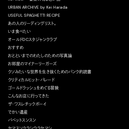
URBAN ARCHIVE by Kei Harada
USEFUL SPAGHETTI RECIPE
あの人のリーディングリスト。
いま食べたい
オールドDCスタジャンクラブ
おすすめ
おとといまでのわたしのための写真論
お部屋のマイナーリーガーズ
クソみたいな世界を生き抜くためのパンク的読書
クリティカルヒット・パレード
ゴールドラッシュをめぐる冒険
こんなお店に行ってきた
ザ・ワスレチックボーイ
でかい遺産
パペットスンスン
ヤマスソクラシウラヤマシ