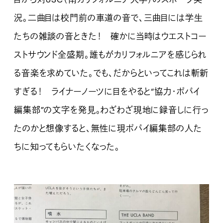
況。二曲目は校門前の車道の音で、三曲目には学生
たちの雑談の音ときた！ 確かに当時はウエストコー
ストサウンド全盛期。誰もがカリフォルニアを感じられ
る音楽を求めていた。でも、だからといってこれは斬新
すぎる！ ライナーノーツに目をやると“協力・ポパイ
編集部”の文字を発見。わざわざ現地に録音しに行っ
たのかと想像すると、無性に現ポパイ編集部の人た
ちに知ってもらいたくなった。