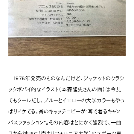
1978年発売のものなんだけど、ジャケットのクラシ
ックポパイ的なイラスト（本森隆史さんの画）は今見
てもクールだし、ブルーとイエローの大学カラーもやっ
ぱりイケてる。帯のキャッチコピーが“耳で着るキャン
パスファッション”。その内容はとにかく強烈で、一曲
目から対USC（南カリフォルニア大学）のスポーツ実