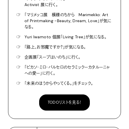
Activist 展に行く。
☞
「マリメッコ展 模様のちから Marimekko: Art
of Printmaking -Beauty, Dream, Love」が気に
なる。
☞
Yuri Iwamoto 個展「Living Tree」が気になる。
☞
「路上、お邪魔ですか？」が気になる。
☞
企画展「スープはいのち」に行く。
☞
「ピカソ・ミロ・バルセロのセラミックーカタルーニャ
への愛ー」に行く。
☞
「未来のほうからやってくる。」をチェック。
TODOリストを見る！