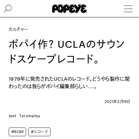
カルチャー
ポパイ作？ UCLAのサウン
ドスケープレコード。
1978年に発売されたUCLAのレコード。どうやら製作に関
わったのは我らがポパイ編集部らしい……。
2021年3月19日
text : Toromatsu
#BGM
#レコード