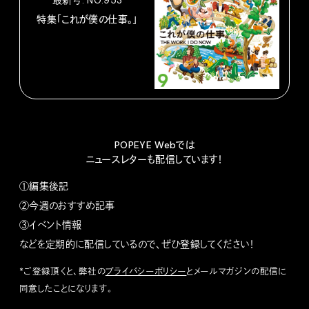
特集「これが僕の仕事。」
POPEYE Webでは
ニュースレターも配信しています！
①編集後記
②今週のおすすめ記事
③イベント情報
などを定期的に配信しているので、ぜひ登録してください！
*ご登録頂くと、弊社の
プライバシーポリシー
とメールマガジンの配信に
同意したことになります。