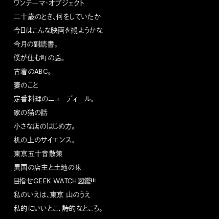
ワンテーマ・オブジェクト
二十歳のとき、何をしていたか
今日はこんな映画を観ようかな
今月の副読書。
僕が住む町の話。
古着のABC。
妻のこと
定番料理のニューディール。
家の猫の話
小さな店のはじめ方。
机の上のサイエンス。
東京五十音散策
異国の店主と土地の味
目指せGEEK WATCH図鑑!!!
私のいえは、東京 山のうえ
私的にいいとこ、詩的なところ。