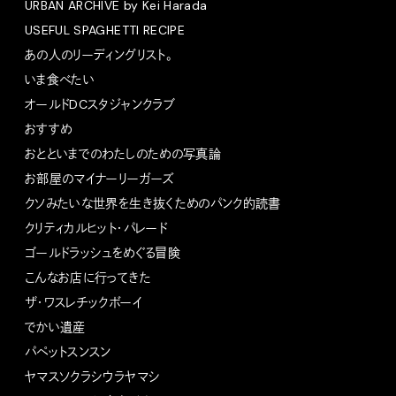
URBAN ARCHIVE by Kei Harada
USEFUL SPAGHETTI RECIPE
あの人のリーディングリスト。
いま食べたい
オールドDCスタジャンクラブ
おすすめ
おとといまでのわたしのための写真論
お部屋のマイナーリーガーズ
クソみたいな世界を生き抜くためのパンク的読書
クリティカルヒット・パレード
ゴールドラッシュをめぐる冒険
こんなお店に行ってきた
ザ・ワスレチックボーイ
でかい遺産
パペットスンスン
ヤマスソクラシウラヤマシ