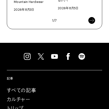
るかい？
Mountain Hardwear
KEN
2026年8月5日
2026年8月3日
202
1/7
記事
すべての記事
カルチャー
トリップ