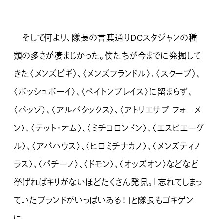
そして何より、隊長の言葉通りDCスタジャンの種
類の多さが凄まじかった。僕たちが今までに発掘して
きた〈メンズビギ〉、〈メンズフランドル〉、〈スクープ〉、
〈ポッシュボーイ〉、〈ペイトンプレイス〉に留まらず、
〈パッゾ〉、〈アルバタックス〉、〈アトリエサブ フォーメ
ン〉、〈テット・オム〉、〈ミチコロンドン〉、〈エスピエーグ
ル〉、〈アバハウス〉、〈ヒロミチナカノ〉、〈メンズティノ
ラス〉、〈パチーノ〉、〈ドモン〉、〈オッズオン〉などなど
挙げればキリがないほどたくさん発見。「忘れてしまっ
ていたブランドがいっぱいある！」と隊長もゴキゲン
に。