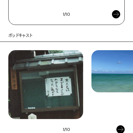
202
1/10
ポッドキャスト
1/10