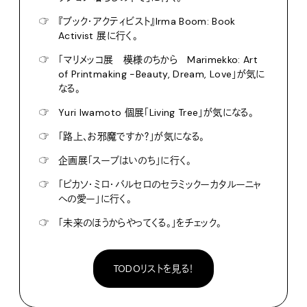
☞
『ブック・アクティビスト』Irma Boom: Book
Activist 展に行く。
☞
「マリメッコ展 模様のちから Marimekko: Art
of Printmaking -Beauty, Dream, Love」が気に
なる。
☞
Yuri Iwamoto 個展「Living Tree」が気になる。
☞
「路上、お邪魔ですか？」が気になる。
☞
企画展「スープはいのち」に行く。
☞
「ピカソ・ミロ・バルセロのセラミックーカタルーニャ
への愛ー」に行く。
☞
「未来のほうからやってくる。」をチェック。
TODOリストを見る！