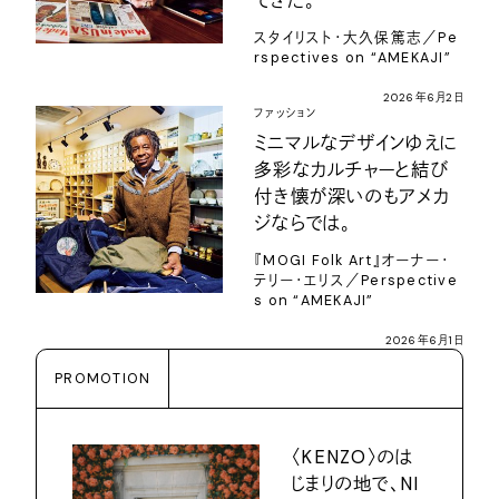
てきた。
スタイリスト・大久保篤志／Pe
rspectives on “AMEKAJI”
2026年6月2日
ファッション
ミニマルなデザインゆえに
多彩なカルチャーと結び
付き懐が深いのもアメカ
ジならでは。
『MOGI Folk Art』オーナー・
テリー・エリス／Perspective
s on “AMEKAJI”
2026年6月1日
PROMOTION
〈KENZO〉のは
じまりの地で、NI