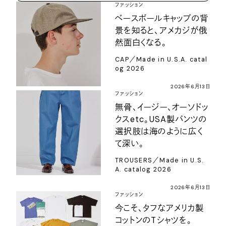
ファッション
ベースボールキャップの背
景を知ると、アメカジが俄
然面白くなる。
CAP／Made in U.S.A. catal
og 2026
2026年6月13日
ファッション
無骨、イージー、オーソドッ
クスetc。USA製パンツの
選択肢は海のように広く
て深い。
TROUSERS／Made in U.S.
A. catalog 2026
2026年6月13日
ファッション
今こそ、タフなアメリカ製
コットンのTシャツを。