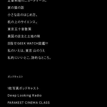
定番料理のニューディール。
家の猫の話
小さな店のはじめ方。
机の上のサイエンス。
東京五十音散策
異国の店主と土地の味
目指せGEEK WATCH図鑑!!!
私のいえは、東京 山のうえ
私的にいいとこ、詩的なところ。
ポッドキャスト
1枚写真ポッドキャスト
Deep Looking Radio
PARAKEET CINEMA CLASS