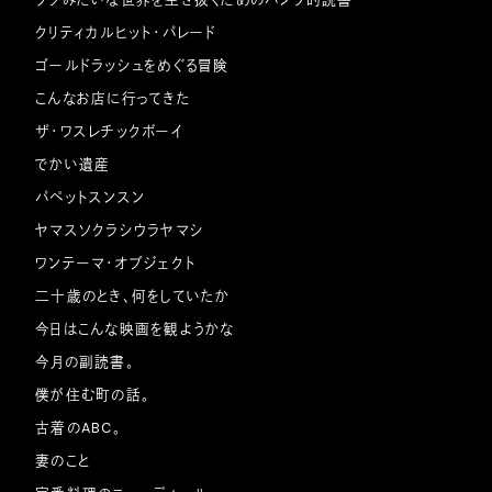
クソみたいな世界を生き抜くためのパンク的読書
クリティカルヒット・パレード
ゴールドラッシュをめぐる冒険
こんなお店に行ってきた
ザ・ワスレチックボーイ
でかい遺産
パペットスンスン
ヤマスソクラシウラヤマシ
ワンテーマ・オブジェクト
二十歳のとき、何をしていたか
今日はこんな映画を観ようかな
今月の副読書。
僕が住む町の話。
古着のABC。
妻のこと