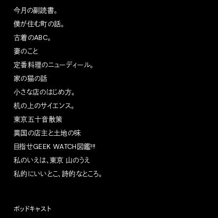
今月の副読書。
僕が住む町の話。
古着のABC。
妻のこと
定番料理のニューディール。
家の猫の話
小さな店のはじめ方。
机の上のサイエンス。
東京五十音散策
異国の店主と土地の味
目指せGEEK WATCH図鑑!!!
私のいえは、東京 山のうえ
私的にいいとこ、詩的なところ。
ポッドキャスト