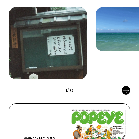
1/10
最新号: NO.953