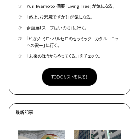
☞
Yuri Iwamoto 個展「Living Tree」が気になる。
☞
「路上、お邪魔ですか？」が気になる。
☞
企画展「スープはいのち」に行く。
☞
「ピカソ・ミロ・バルセロのセラミックーカタルーニャ
への愛ー」に行く。
☞
「未来のほうからやってくる。」をチェック。
TODOリストを見る！
最新記事