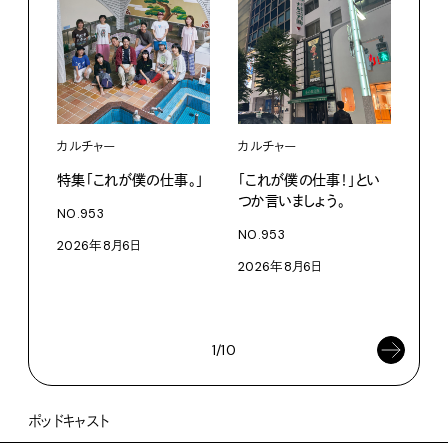
カルチャー
カルチャー
フー
特集「これが僕の仕事。」
「これが僕の仕事！」とい
13
つか言いましょう。
老舗
NO.953
物。
NO.953
2026年8月6日
根本
2026年8月6日
浜
202
1/10
ポッドキャスト