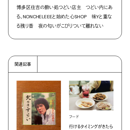
博多区住吉の酔い処つどい店主 つどい内にあ
る、NONCHELEEEと始めた心SHOP 味Yと重な
る残り香 夜の匂いがこびりついて離れない
関連記事
フード
行けるタイミングがきたら