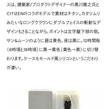
スは、建築家/プロダクトデザイナーの黒川雅之氏と
CITIZENのコラボモデルで素材はチタン。カタツムリ
みたいなロングクラウンにダブルフェイスの斬新なデ
ザインもさることながら、ポイントは文字盤下部の窓。
サン&ムーンのように昼は黄色、夜は黒に。12時間毎
（6時頃と18時頃）に黒→黄色（黄色→黒）に切り替
わります。ケースもモールド風シリコンというこだわり
が凄い。