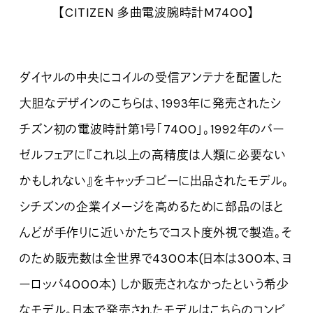
【CITIZEN 多曲電波腕時計M7400】
ダイヤルの中央にコイルの受信アンテナを配置した
大胆なデザインのこちらは、1993年に発売されたシ
チズン初の電波時計第1号「7400」。1992年のバー
ゼルフェアに『これ以上の高精度は人類に必要ない
かもしれない』をキャッチコピーに出品されたモデル。
シチズンの企業イメージを高めるために部品のほと
んどが手作りに近いかたちでコスト度外視で製造。そ
のため販売数は全世界で4300本(日本は300本、ヨ
ーロッパ4000本) しか販売されなかったという希少
なモデル。日本で発売されたモデルはこちらのコンビ