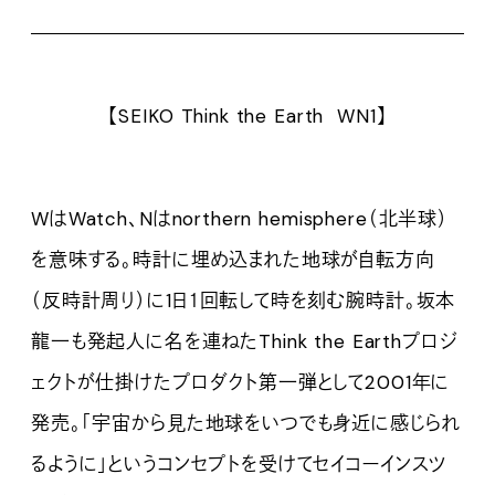
【SEIKO Think the Earth WN1】
WはWatch、Nはnorthern hemisphere（北半球）
を意味する。時計に埋め込まれた地球が自転方向
（反時計周り）に1日１回転して時を刻む腕時計。坂本
龍一も発起人に名を連ねたThink the Earthプロジ
ェクトが仕掛けたプロダクト第一弾として2001年に
発売。「宇宙から見た地球をいつでも身近に感じられ
るように」というコンセプトを受けてセイコーインスツ