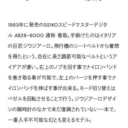
1983年に発売のSEIKOスピードマスターデジタ
ル A828-6000 通称 巻取。手掛けたのはイタリア
の巨匠ジウジアーロ。飛行機のシートベルトから着想
を得たという、自在に長さ調節可能なベルトというア
イデアが凄い。右上のノブを回す事でナイロンバンド
を巻き取る事が可能で、左上のパーツを押す事でナ
イロンバンドを伸ばす事が出来る。モード切り替えは
ベゼルを回転させることで行う。ジウジアーロデザイ
ンの腕時計のなかで未だ復興されていない一本で、
一番入手不可能な幻とも言えるモデル。