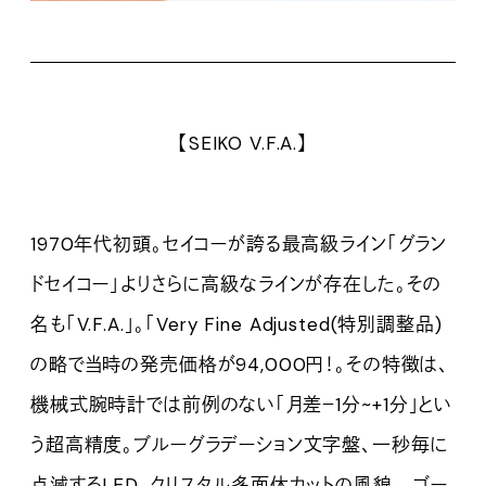
【SEIKO V.F.A.】
1970年代初頭。セイコーが誇る最高級ライン「グラン
ドセイコー」よりさらに高級なラインが存在した。その
名も「V.F.A.」。「Very Fine Adjusted(特別調整品)
の略で当時の発売価格が94,000円！。その特徴は、
機械式腕時計では前例のない「月差－1分~+1分」とい
う超高精度。ブルーグラデーション文字盤、一秒毎に
点滅するLED、クリスタル多面体カットの風貌…。ゴー