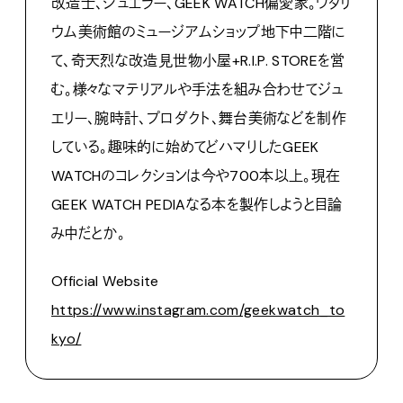
改造士、ジュエラー、GEEK WATCH偏愛家。ワタリ
ウム美術館のミュージアムショップ地下中二階に
て、奇天烈な改造見世物小屋+R.I.P. STOREを営
む。様々なマテリアルや手法を組み合わせてジュ
エリー、腕時計、プロダクト、舞台美術などを制作
している。趣味的に始めてどハマりしたGEEK
WATCHのコレクションは今や700本以上。現在
GEEK WATCH PEDIAなる本を製作しようと目論
み中だとか。
Official Website
https://www.instagram.com/geekwatch_to
kyo/