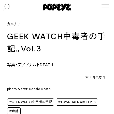
カルチャー
GEEK WATCH中毒者の手
記。Vol.3
写真・文／ドナルドDEATH
2021年11月17日
photo & text: Donald Death
#GEEK WATCH中毒者の手記
#TOWN TALK ARCHIVES
#時計