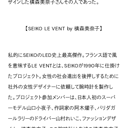
ザインした横森美奈子さんその人であった。
【SEIKO LE VENT by 横森美奈子】
私的にSEIKOのLED史上最高傑作。フランス語で風
を意味するLE VENTとは、SEIKOが1990年に仕掛け
たプロジェクト。女性の社会進出を後押しするために
社外の女性デザイナーに依頼して腕時計を製作し
た。プロジェクト参加メンバーは、日本人初のスーパ
ーモデル山口小夜子、作詞家の阿木燿子、パリダガ
ールラリーのドライバー山村れいこ、ファッションデザ