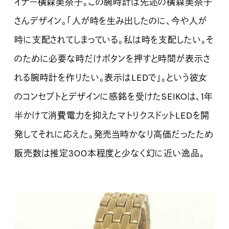
イナー横森美奈子。この腕時計は先述の横森美奈子
さんデザイン。「人が時を生み出したのに、今や人が
時に支配されてしまっている。私は時を支配したい。そ
のために必要な時だけボタンを押すと時間が表示さ
れる腕時計を作りたい。表示はLEDで」。という彼女
のコンセプトとデザインに感銘を受けたSEIKOは、1年
半かけて消費電力を抑えたマトリクスドットLEDを開
発してそれに応えた。発売当時かなり高価だったため
販売数は推定300本程度と少なく幻に近い逸品。