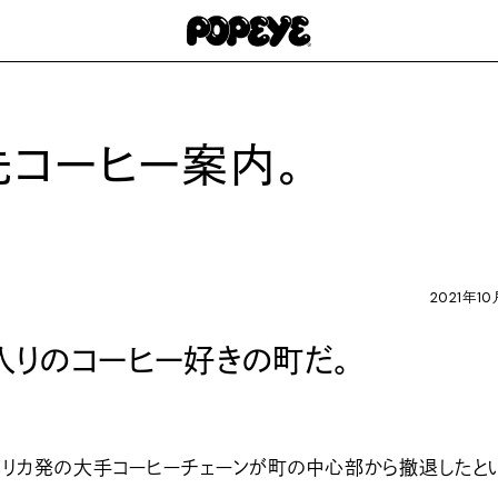
コーヒー案内。
2021年10
入りのコーヒー好きの町だ。
リカ発の大手コーヒーチェーンが町の中心部から撤退したと