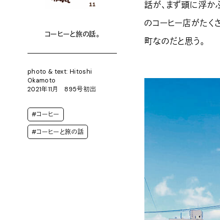
話が、まず頭に浮か
のコーヒー店がたく
コーヒーと旅の話。
町なのだと思う。
photo & text: Hitoshi
Okamoto
2021年11月 895号初出
#コーヒー
#コーヒーと旅の話