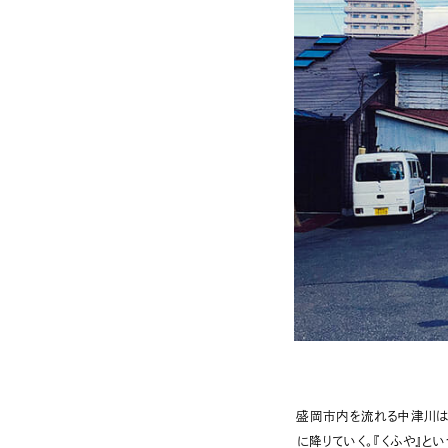
盛岡市内を流れる中津川は
に降りていく。『くふや』と