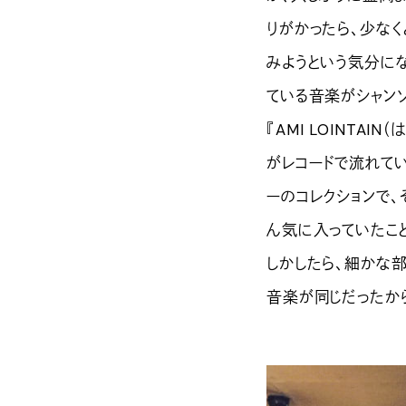
りがかったら、少な
みようという気分に
ている音楽がシャンソ
『AMI LOINTA
がレコードで流れてい
ーのコレクションで、
ん気に入っていたこ
しかしたら、細かな
音楽が同じだったか