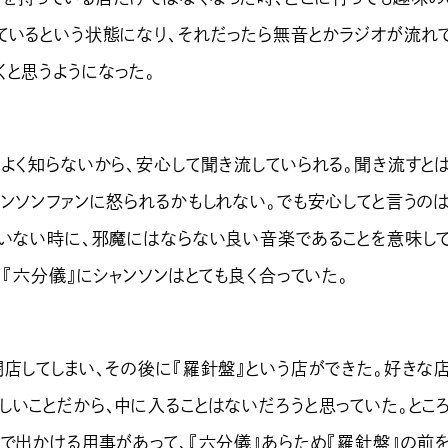
ているという状態になり、それだったら無音とかラジオが流れ
くと思うようになった。
よく知らないから、安心して聞き流していられる。聞き流すと
ンソンファンに怒られるかもしれない。でも安心してと言うのは
ていない時に、邪魔にはならない良い音楽であることを意味し
、『六分儀』にシャンソンはとても良く合っていた。
店してしまい、その後に『羅針盤』という店ができた。好きな
しいことだから、中に入ることはないだろうと思っていた。とこ
まで出かける用事があって、『六分儀』あらため『羅針盤』の前