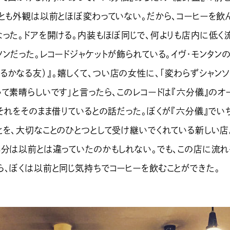
くとも外観は以前とほぼ変わっていない。だから、コーヒーを飲
なった。ドアを開ける。内装もほぼ同じで、何よりも店内に低く
ンだった。レコードジャケットが飾られている。イヴ・モンタン
IN（はるかなる友）』。嬉しくて、つい店の女性に、「変わらずシャン
て素晴らしいです」と言ったら、このレコードは『六分儀』のオ
それをそのまま借りているとの話だった。ぼくが『六分儀』でい
とを、大切なことのひとつとして受け継いでくれている新しい店
部分は以前とは違っていたのかもしれない。でも、この店に流れ
ら、ぼくは以前と同じ気持ちでコーヒーを飲むことができた。