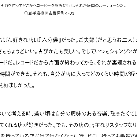
、それを持ってどこかへコーヒーを飲みに行く。それが盛岡のルーティーンだ。
◯岩手県盛岡市紺屋町4-33
ばん好きな店は『六分儀』だった。ご夫婦（だと思うお二人）
さもちょうどいい。古びかたも美しい。そしていつもシャンソン
ードだ。レコードだから片面が終わってから、それが裏返される
の時間ができる。それも、自分が店に入ってどのくらい時間が経
も好ましかった。
いて考える時、若い頃は自分の興味のある音楽、聴きたくて
てくれる店が好きだった。でも、その店の店主なりスタッフなり
を持っている店だけではなくなった時、どこに行っても趣味の