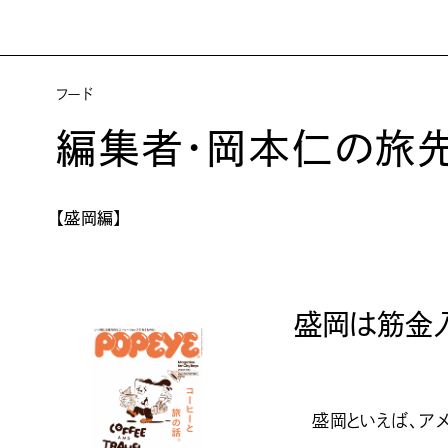
フード
編集者・岡本仁の旅先
【盛岡編】
盛岡は筋金
盛岡といえば、アメ