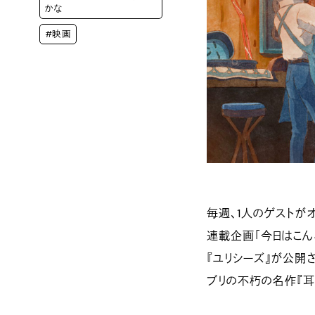
かな
#映画
毎週、1人のゲストが
連載企画「今日はこん
『ユリシーズ』が公開
ブリの不朽の名作『耳