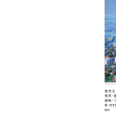
発売元
発売・
価格：ブ
© 1995
NH