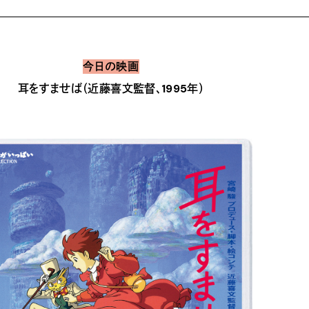
今日の映画
耳をすませば（近藤喜文監督、1995年）