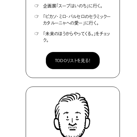
☞
企画展「スープはいのち」に行く。
☞
「ピカソ・ミロ・バルセロのセラミックー
カタルーニャへの愛ー」に行く。
☞
「未来のほうからやってくる。」をチェッ
ク。
TODOリストを見る！