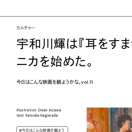
カルチャー
宇和川輝は『耳をすま
ニカを始めた。
今日はこんな映画を観ようかな。vol.11
illustration: Dean Aizawa
text: Keisuke Kagiwada
#今日はこんな映画を観よう