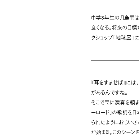
中学3年生の月島雫は
良くなる。将来の目
クショップ「地球屋」
『耳をすませば』には
があるんですね。
そこで雫に演奏を頼ま
ーロード」の歌詞を日
られたようにおじいさ
が始まる。このシーン