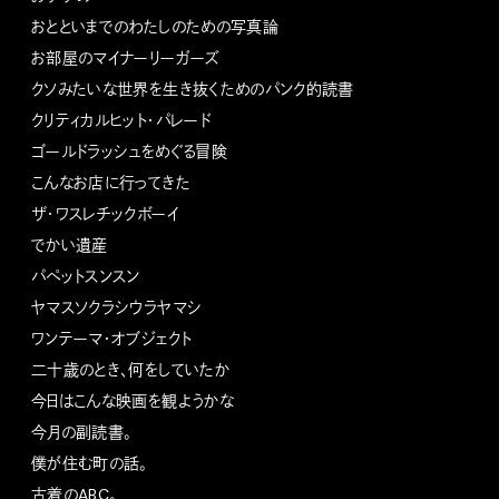
おとといまでのわたしのための写真論
お部屋のマイナーリーガーズ
クソみたいな世界を生き抜くためのパンク的読書
クリティカルヒット・パレード
ゴールドラッシュをめぐる冒険
こんなお店に行ってきた
ザ・ワスレチックボーイ
でかい遺産
パペットスンスン
ヤマスソクラシウラヤマシ
ワンテーマ・オブジェクト
二十歳のとき、何をしていたか
今日はこんな映画を観ようかな
今月の副読書。
僕が住む町の話。
古着のABC。