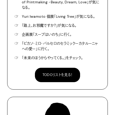
of Printmaking -Beauty, Dream, Love」が気に
なる。
☞
Yuri Iwamoto 個展「Living Tree」が気になる。
☞
「路上、お邪魔ですか？」が気になる。
☞
企画展「スープはいのち」に行く。
☞
「ピカソ・ミロ・バルセロのセラミックーカタルーニャ
への愛ー」に行く。
☞
「未来のほうからやってくる。」をチェック。
TODOリストを見る！