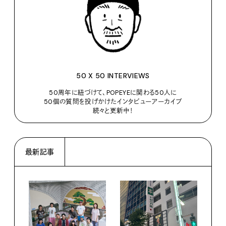
50 X 50 INTERVIEWS
50周年に紐づけて、POPEYEに関わる50人に
50個の質問を投げかけたインタビューアーカイブ
続々と更新中！
最新記事