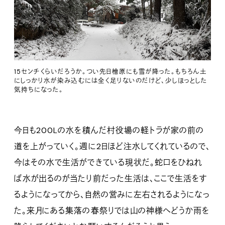
15センチくらいだろうか。つい先日檜原にも雪が降った。もちろん土
にしっかり水が染み込むには全く足りないのだけど、少しほっとした
気持ちになった。
今日も200Lの水を積んだ村役場の軽トラが家の前の
道を上がっていく。週に2日ほど注水してくれているので、
今はその水で生活ができている現状だ。蛇口をひねれ
ば水が出るのが当たり前だった生活は、ここで生活をす
るようになってから、自然の営みに左右されるようになっ
た。来月にある集落の春祭りでは山の神様へどうか雨を