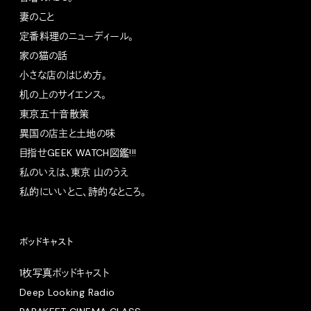
妻のこと
定番料理のニューディール。
家の猫の話
小さな店のはじめ方。
机の上のサイエンス。
東京五十音散策
異国の店主と土地の味
目指せGEEK WATCH図鑑!!!
私のいえは、東京 山のうえ
私的にいいとこ、詩的なところ。
ポッドキャスト
1枚写真ポッドキャスト
Deep Looking Radio