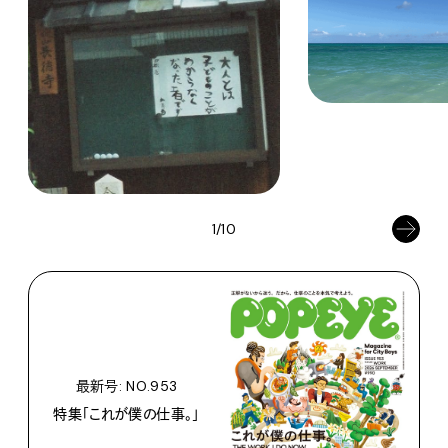
1/10
最新号: NO.953
特集「これが僕の仕事。」