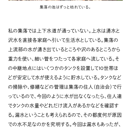
集落の池はずっと枯れている。
私の集落では上下水道が通っていない。上水は湧水と
沢水を直接各家庭へ引いて生活水としている。集落の
上流部の水が湧き出ているところや沢のあるところから
重力を使い、細い管をつたって各家庭へ流している。そ
の中継地点にはいくつかのタンクを設置して10世帯ほ
どが安定して水が使えるように貯水している。タンクなど
の掃除や、修繕などの管理は集落の住人（自治会）で行
っているので、今回のように水が出なくなったら、住人達
でタンクの水量やどれだけ流入があるかなどを確認す
る。漏水ということも考えられるので、その都度何が原因
での水不足なのかを究明する。今回は漏水もあったが、