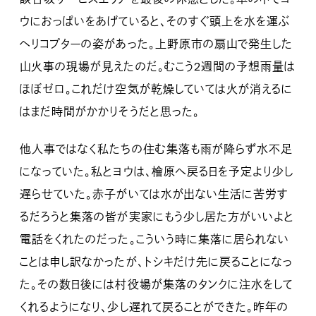
ウにおっぱいをあげていると、そのすぐ頭上を水を運ぶ
ヘリコプターの姿があった。上野原市の扇山で発生した
山火事の現場が見えたのだ。むこう2週間の予想雨量は
ほぼゼロ。これだけ空気が乾燥していては火が消えるに
はまだ時間がかかりそうだと思った。
他人事ではなく私たちの住む集落も雨が降らず水不足
になっていた。私とヨウは、檜原へ戻る日を予定より少し
遅らせていた。赤子がいては水が出ない生活に苦労す
るだろうと集落の皆が実家にもう少し居た方がいいよと
電話をくれたのだった。こういう時に集落に居られない
ことは申し訳なかったが、トシキだけ先に戻ることになっ
た。その数日後には村役場が集落のタンクに注水をして
くれるようになり、少し遅れて戻ることができた。昨年の