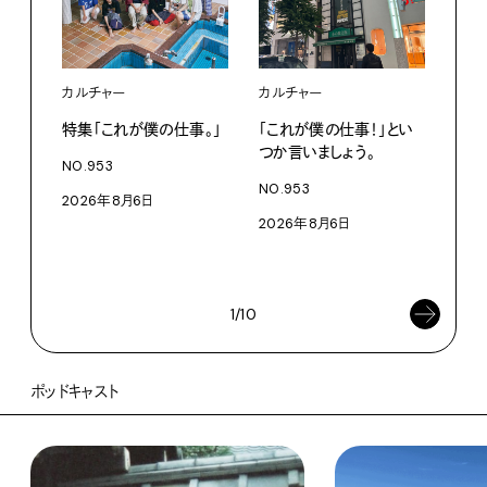
カルチャー
カルチャー
フー
特集「これが僕の仕事。」
「これが僕の仕事！」とい
13
つか言いましょう。
老舗
NO.953
物。
NO.953
2026年8月6日
根本
2026年8月6日
浜
202
1/10
ポッドキャスト