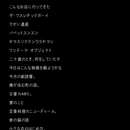
こんなお店に行ってきた
ザ・ワスレチックボーイ
でかい遺産
パペットスンスン
ヤマスソクラシウラヤマシ
ワンテーマ・オブジェクト
二十歳のとき、何をしていたか
今日はこんな映画を観ようかな
今月の副読書。
僕が住む町の話。
古着のABC。
妻のこと
定番料理のニューディール。
家の猫の話
小さな店のはじめ方。