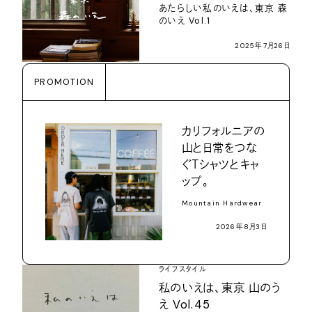
あたらしい私のいえは、東京 森
のいえ Vol.1
2025年7月26日
PROMOTION
カリフォルニアの
山と日常をつな
ぐＴシャツとキャ
ップ。
Mountain Hardwear
2026年8月3日
ライフスタイル
私のいえは、東京 山のう
え Vol.45