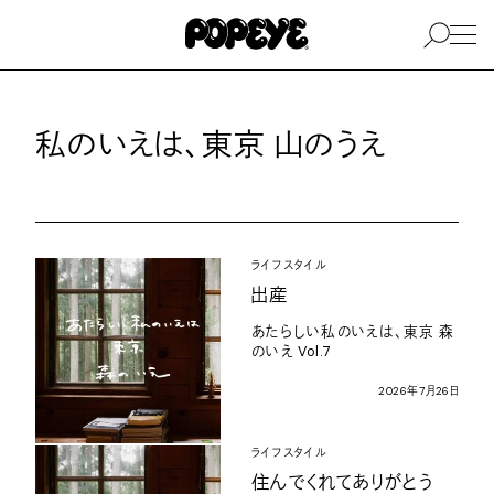
私のいえは、東京
山のうえ
ライフスタイル
出産
あたらしい私のいえは、東京
森
のいえ
Vol.7
2026
年
7
月
26
日
ライフスタイル
住んでくれてありがとう