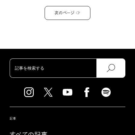
次のページ ☞
記事