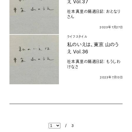
え Vol.37
社本真里の隔週日記: おとなり
さん
2023年7月27日
ライフスタイル
私のいえは、東京 山のう
え Vol.36
社本真里の隔週日記: もうしわ
けなさ
2023年7月13日
/
3