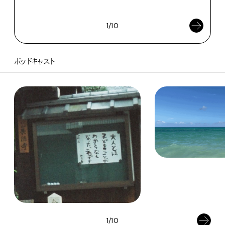
202
1/10
ポッドキャスト
1/10