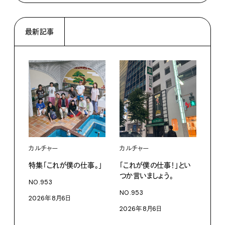
最新記事
カルチャー
カルチャー
フー
特集「これが僕の仕事。」
「これが僕の仕事！」とい
13
つか言いましょう。
老舗
NO.953
物。
NO.953
2026年8月6日
根本
2026年8月6日
浜