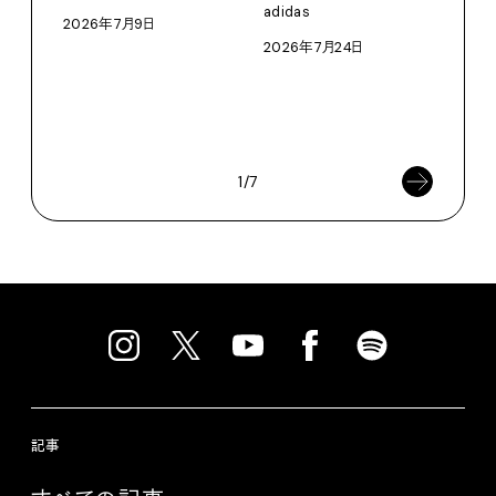
〈S
adidas
2026年7月9日
に作
2026年7月24日
イ”
SEIK
202
1/7
記事