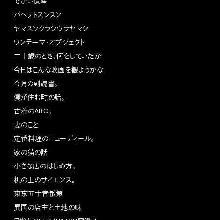
でかい遺産
パペットスンスン
ヤマスソクラシウラヤマシ
ワンテーマ・オブジェクト
二十歳のとき、何をしていたか
今日はこんな映画を観ようかな
今月の副読書。
僕が住む町の話。
古着のABC。
妻のこと
定番料理のニューディール。
家の猫の話
小さな店のはじめ方。
机の上のサイエンス。
東京五十音散策
異国の店主と土地の味