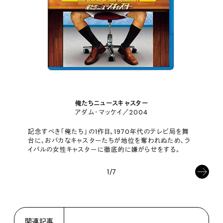
俺たちニュースキャスター
アダム・マッケイ／2004
記念すべき「俺たち」の1作目。1970年代のテレビ局を舞
台に、おバカなキャスターたちが地位を奪われぬため、ラ
イバルの女性キャスターに徹底的に嫌がらせをする。
1/7
関連記事