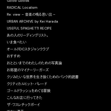
Good Goods
RADICAL Localism
Re: view – 音楽の鳴る思い出 –
URBAN ARCHIVE by Kei Harada
USEFUL SPAGHETTI RECIPE
あの人のリーディングリスト。
いま食べたい
オールドDCスタジャンクラブ
おすすめ
おとといまでのわたしのための写真論
お部屋のマイナーリーガーズ
クソみたいな世界を生き抜くためのパンク的読書
クリティカルヒット・パレード
ゴールドラッシュをめぐる冒険
こんなお店に行ってきた
ザ・ワスレチックボーイ