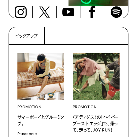
ピックアップ
PROMOTION
PROMOTION
サマーボーイとグルーミン
〈アディダス〉の「ハイパー
グ。
ブースト エッジ」で、喋っ
て、走って、JOY RUN！
PRO
Panasonic