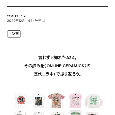
text: POPEYE
2025年12月 944号初出
#映画
言わずと知れたA24。
その歩みを〈ONLINE CERAMICS〉の
歴代コラボTで振り返ろう。