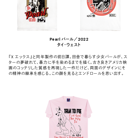
Pearl パール／2022
タイ・ウェスト
『X エックス』と同年製作の前日譚。田舎で暮らす少女パールが、ス
ターの夢破れて、暴力に手を染めるまでを描く。古き良きアメリカ映
画のコッテリした質感を再現した一作だけど、両面のデザインにそ
の精神の継承を感じる。この顔を見るとエンドロールを思い出す。