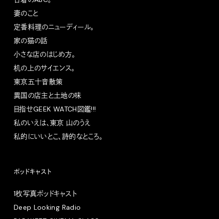
妻のこと
定番料理のニューディール。
家の猫の話
小さな店のはじめ方。
机の上のサイエンス。
東京五十音散策
異国の店主と土地の味
目指せGEEK WATCH図鑑!!!
私のいえは、東京 山のうえ
私的にいいとこ、詩的なところ。
ポッドキャスト
1枚写真ポッドキャスト
Deep Looking Radio