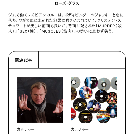
ローズ・グラス
ジムで働くレズビアンのルーは、ボディビルダーのジャッキーと恋に
落ち、やがて血にまみれた犯罪に巻き込まれていく。クリステン・ス
チュワートが美しい前面も良いが、背面に記された「MURDER（殺
人）」「SEX（性）」「MUSCLES（筋肉）」の勢いに思わず笑う。
関連記事
カルチャー
カルチャー
カル