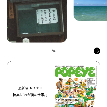
1/10
最新号: NO.953
特集「これが僕の仕事。」