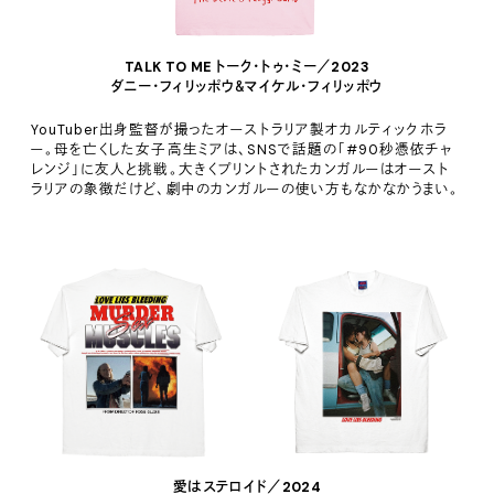
TALK TO ME トーク・トゥ・ミー／2023
ダニー・フィリッポウ＆マイケル・フィリッポウ
YouTuber出身監督が撮ったオーストラリア製オカルティックホラ
ー。母を亡くした女子高生ミアは、SNSで話題の「#90秒憑依チャ
レンジ」に友人と挑戦。大きくプリントされたカンガルーはオースト
ラリアの象徴だけど、劇中のカンガルーの使い方もなかなかうまい。
愛はステロイド／2024