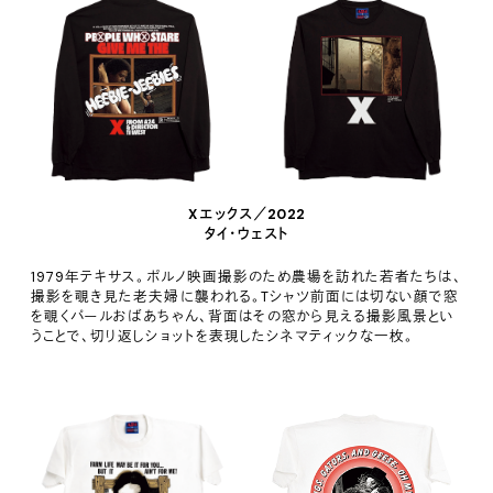
X エックス／2022
タイ・ウェスト
1979年テキサス。ポルノ映画撮影のため農場を訪れた若者たちは、
撮影を覗き見た老夫婦に襲われる。Tシャツ前面には切ない顔で窓
を覗くパールおばあちゃん、背面はその窓から見える撮影風景とい
うことで、切り返しショットを表現したシネマティックな一枚。