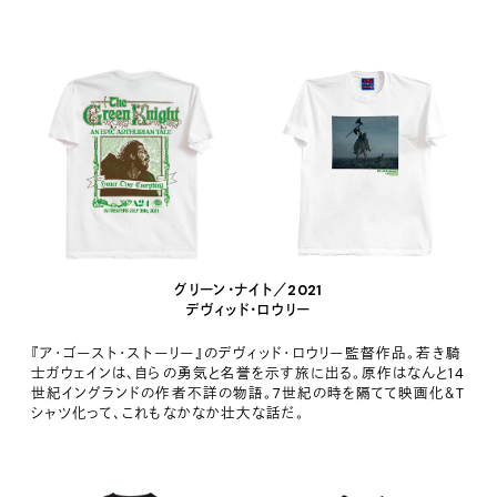
グリーン・ナイト／2021
デヴィッド・ロウリー
『ア・ゴースト・ストーリー』のデヴィッド・ロウリー監督作品。若き騎
士ガウェインは、自らの勇気と名誉を示す旅に出る。原作はなんと14
世紀イングランドの作者不詳の物語。7世紀の時を隔てて映画化＆T
シャツ化って、これもなかなか壮大な話だ。