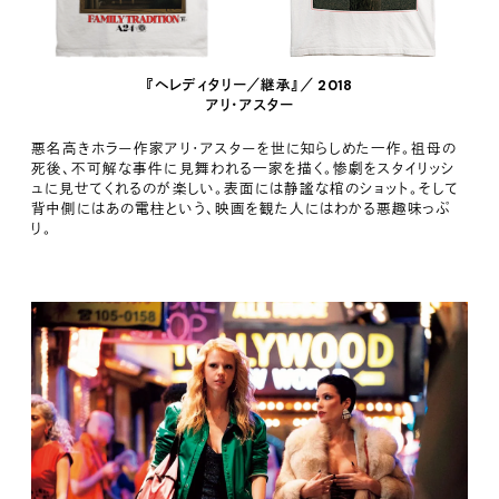
『ヘレディタリー／継承』／ 2018
アリ・アスター
悪名高きホラー作家アリ・アスターを世に知らしめた一作。祖母の
死後、不可解な事件に見舞われる一家を描く。惨劇をスタイリッシ
ュに見せてくれるのが楽しい。表面には静謐な棺のショット。そして
背中側にはあの電柱という、映画を観た人にはわかる悪趣味っぷ
り。