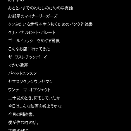
おとといまでのわたしのための写真論
お部屋のマイナーリーガーズ
クソみたいな世界を生き抜くためのパンク的読書
クリティカルヒット・パレード
ゴールドラッシュをめぐる冒険
こんなお店に行ってきた
ザ・ワスレチックボーイ
でかい遺産
パペットスンスン
ヤマスソクラシウラヤマシ
ワンテーマ・オブジェクト
二十歳のとき、何をしていたか
今日はこんな映画を観ようかな
今月の副読書。
僕が住む町の話。
古着のABC。