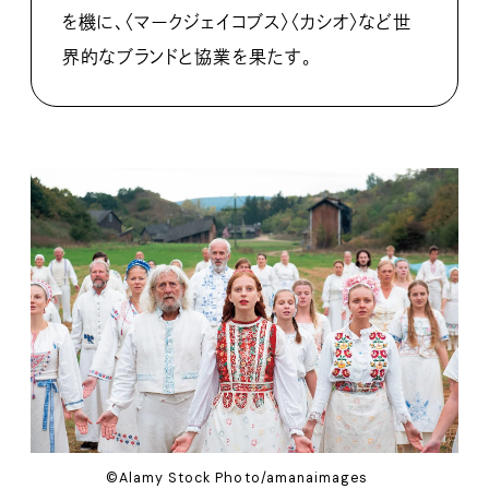
を機に、〈マークジェイコブス〉〈カシオ〉など世
界的なブランドと協業を果たす。
©Alamy Stock Photo/amanaimages