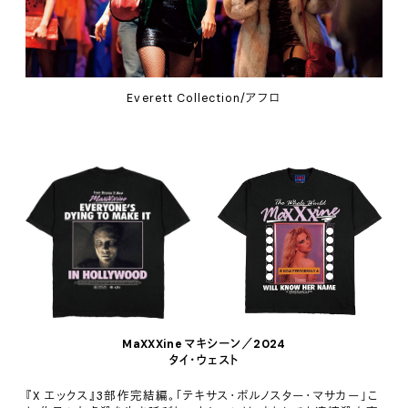
Everett Collection/アフロ
MaXXXine マキシーン／2024
タイ・ウェスト
『X エックス』3部作完結編。「テキサス・ポルノスター・マサカー」こ