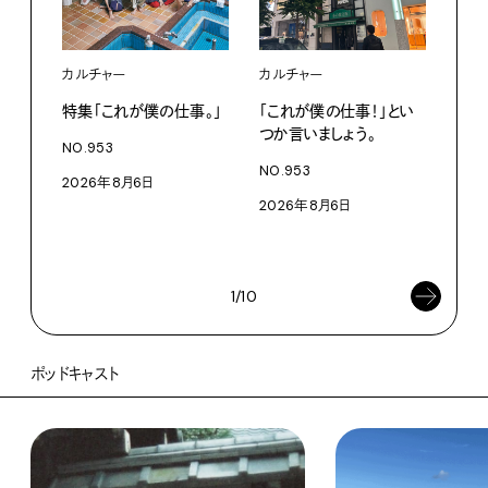
カルチャー
カルチャー
フー
特集「これが僕の仕事。」
「これが僕の仕事！」とい
13
つか言いましょう。
老舗
NO.953
物。
NO.953
2026年8月6日
根本
2026年8月6日
浜
202
1/10
ポッドキャスト