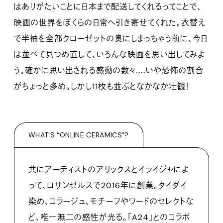
はありがたいことに日本まで配送してくれるってことで、
映画の世界をぼくらの日常へ引き寄せてくれた。衣替え
で半袖を全部クローゼットの奥にしまっちゃう前に、今日
は並べて見つめ直して、いろんな映画を思い出してみよ
う。確かに思い出される感動の数々……いや恐怖の割合
がちょっと多め。しかし11枚も並ぶとなかなか壮観！
WHAT'S “ONLINE CERAMICS”?
共にアーティストのアリックスとイライジャによ
って、ロサンゼルスで2016年に創業。タイダイ
染め、コラージュ、モチーフやワードのセレクトな
ど、唯一無二の感性が光る。「A24」とのコラボ