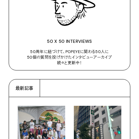
50 X 50 INTERVIEWS
50周年に紐づけて、POPEYEに関わる50人に
50個の質問を投げかけたインタビューアーカイブ
続々と更新中！
最新記事