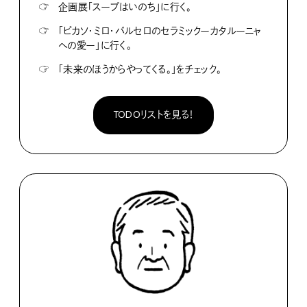
☞
企画展「スープはいのち」に行く。
☞
「ピカソ・ミロ・バルセロのセラミックーカタルーニャ
への愛ー」に行く。
☞
「未来のほうからやってくる。」をチェック。
TODOリストを見る！