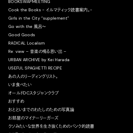
BOOKSWAPMEETING
Cook the Books - イルマティック読書案内。-
Girls in the City “supplement”
Go with the 風呂〜
Good Goods
RADICAL Localism
Re: view – 音楽の鳴る思い出 –
URBAN ARCHIVE by Kei Harada
USEFUL SPAGHETTI RECIPE
あの人のリーディングリスト。
いま食べたい
オールドDCスタジャンクラブ
おすすめ
おとといまでのわたしのための写真論
お部屋のマイナーリーガーズ
クソみたいな世界を生き抜くためのパンク的読書