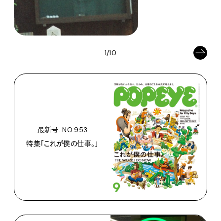
1/10
最新号: NO.953
特集「これが僕の仕事。」