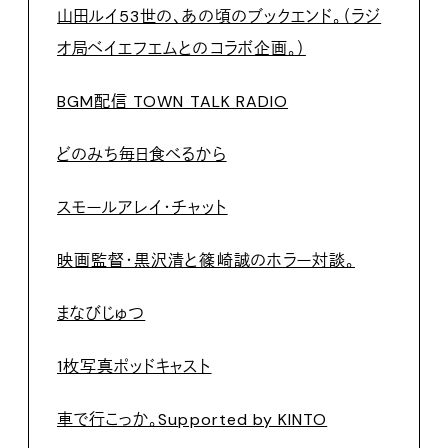
山田ルイ53世の、あの頃のブックエンド。（ラジ
オ局ベイエフエムとのコラボ企画。）
BGM配信 TOWN TALK RADIO
どのみち毎日食べるから
スモールアレイ・チャット
映画監督・黒沢清と篠崎誠のホラー対談。
まなびじゅつ
1枚写真ポッドキャスト
車で行こっか。Supported by KINTO