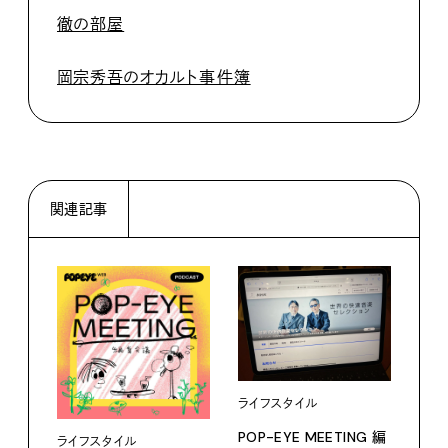
徹の部屋
岡宗秀吾のオカルト事件簿
関連記事
ライフスタイル
POP-EYE MEETING 編
ライフスタイル
ライ