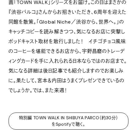
画「TOWN WALK」シリーズをお届け。この日はまさかの
『渋谷パルコ』さんからお招きいただき、6周年を迎えた
同館を散策。「Global Niche／渋谷から、世界へ。」の
キャッチコピーを読み解きつつ、気になるお店に突撃し
ポッドキャスト取材を敢行しました！ イチゴチョコ風味
のコーヒーを堪能できるお店から、宇野昌磨のトレーデ
ィングカードを手に入れられる日本ならではのお店まで。
気になる詳細は後日記事でも紹介しますのでお楽しみ
に。果たして、宮本＆内田はうまくプレゼンできているの
でしょうか。では、また来週！
特別編 TOWN WALK IN SHIBUYA PARCO（約30分）
をSpotifyで聴く。