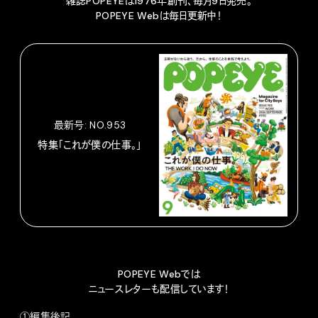
雑誌POPEYEは1976年創刊、毎月9日発売。
POPEYE Webは毎日更新中！
最新号: NO.953
特集「これが僕の仕事。」
POPEYE Webでは
ニュースレターも配信しています！
①編集後記