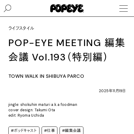
ライフスタイル
POP-EYE MEETING 編集
会議 Vol.193（特別編）
TOWN WALK IN SHIBUYA PARCO
2025年11月19日
jingle: shokuhin maturi a.k.a foodman
cover design: Takumi Ota
edit: Ryoma Uchida
#ポッドキャスト
#仕事
#編集会議