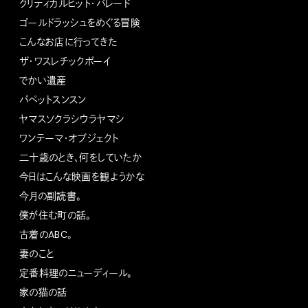
クリティカルヒット・パレード
ゴールドラッシュをめぐる冒険
こんなお店に行ってきた
ザ・ワスレチックボーイ
でかい遺産
パペットスンスン
ヤマスソクラシウラヤマシ
ワンテーマ・オブジェクト
二十歳のとき、何をしていたか
今日はこんな映画を観ようかな
今月の副読書。
僕が住む町の話。
古着のABC。
妻のこと
定番料理のニューディール。
家の猫の話