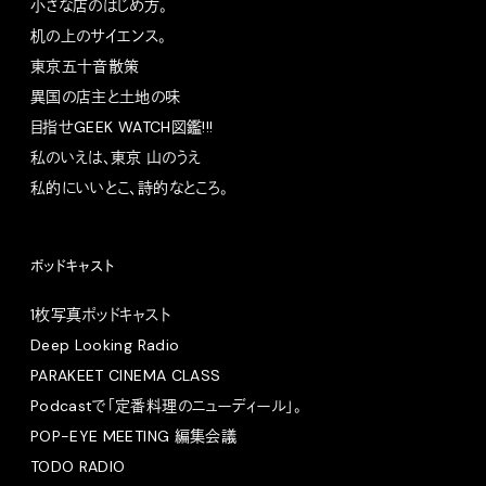
小さな店のはじめ方。
机の上のサイエンス。
東京五十音散策
異国の店主と土地の味
目指せGEEK WATCH図鑑!!!
私のいえは、東京 山のうえ
私的にいいとこ、詩的なところ。
ポッドキャスト
1枚写真ポッドキャスト
Deep Looking Radio
PARAKEET CINEMA CLASS
Podcastで「定番料理のニューディール」。
POP-EYE MEETING 編集会議
TODO RADIO