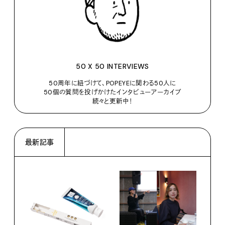
50 X 50 INTERVIEWS
50周年に紐づけて、POPEYEに関わる50人に
50個の質問を投げかけたインタビューアーカイブ
続々と更新中！
最新記事