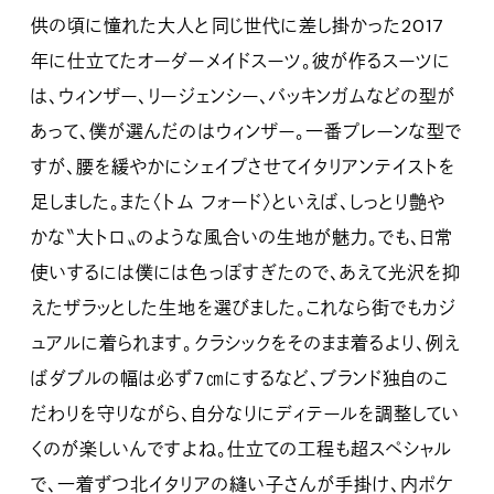
供の頃に憧れた大人と同じ世代に差し掛かった2017
年に仕立てたオーダーメイドスーツ。彼が作るスーツに
は、ウィンザー、リージェンシー、バッキンガムなどの型が
あって、僕が選んだのはウィンザー。一番プレーンな型で
すが、腰を緩やかにシェイプさせてイタリアンテイストを
足しました。また〈トム フォード〉といえば、しっとり艶や
かな〝大トロ〟のような風合いの生地が魅力。でも、日常
使いするには僕には色っぽすぎたので、あえて光沢を抑
えたザラッとした生地を選びました。これなら街でもカジ
ュアルに着られます。クラシックをそのまま着るより、例え
ばダブルの幅は必ず7㎝にするなど、ブランド独自のこ
だわりを守りながら、自分なりにディテールを調整してい
くのが楽しいんですよね。仕立ての工程も超スペシャル
で、一着ずつ北イタリアの縫い子さんが手掛け、内ポケ