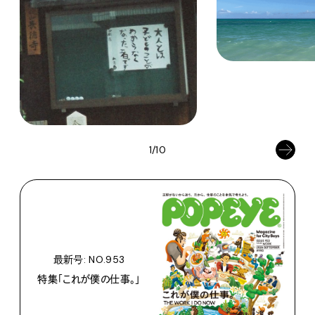
1/10
最新号: NO.953
特集「これが僕の仕事。」