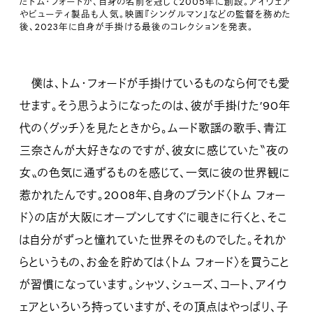
たトム・フォードが、自身の名前を冠して2005年に創設。アイウェア
やビューティ製品も人気。映画『シングルマン』などの監督を務めた
後、2023年に自身が手掛ける最後のコレクションを発表。
僕は、トム・フォードが手掛けているものなら何でも愛
せます。そう思うようになったのは、彼が手掛けた’90年
代の〈グッチ〉を見たときから。ムード歌謡の歌手、青江
三奈さんが大好きなのですが、彼女に感じていた〝夜の
女〟の色気に通ずるものを感じて、一気に彼の世界観に
惹かれたんです。2008年、自身のブランド〈トム フォー
ド〉の店が大阪にオープンしてすぐに覗きに行くと、そこ
は自分がずっと憧れていた世界そのものでした。それか
らというもの、お金を貯めては〈トム フォード〉を買うこと
が習慣になっています。シャツ、シューズ、コート、アイウ
ェアといろいろ持っていますが、その頂点はやっぱり、子