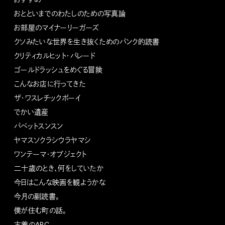
おとといまでのわたしのための写真論
お部屋のマイナーリーガーズ
クソみたいな世界を生き抜くためのパンク的読書
クリティカルヒット・パレード
ゴールドラッシュをめぐる冒険
こんなお店に行ってきた
ザ・ワスレチックボーイ
でかい遺産
パペットスンスン
ヤマスソクラシウラヤマシ
ワンテーマ・オブジェクト
二十歳のとき、何をしていたか
今日はこんな映画を観ようかな
今月の副読書。
僕が住む町の話。
古着のABC。