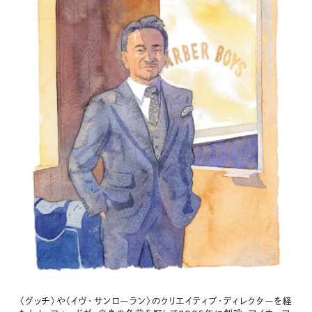
〈グッチ〉や〈イヴ・サンローラン〉のクリエイティブ・ディレクターを経