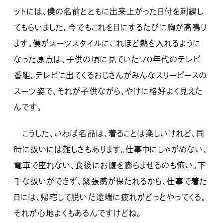
ットには、僕の名前とともに出来上がった日付を刺繍し
てもらいました。今でもこれを目にするたびに胸が高鳴り
ます。僕がスーツスタイルにこれほど熱を入れるように
なった原点は、子供の頃に見ていた’70年代のテレビ
番組。テレビに出てくるおじさんがみんなスリーピースの
スーツ姿で、それが子供ながら、やけに格好よく見えた
んです。
こうした、いわば名品は、着ることは楽しいけれど、同
時に扱いには難しさもあります。仕事中にしゃがめない、
電車で座れない、食後にお腹を膨らませるのも怖い。下
手な扱いができず、緊張感が保たれるから、仕事で着た
日には、帰宅して脱いだ途端に疲れがどっとやってくる。
それが心地よくもあるんですけどね。