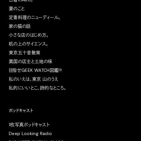
妻のこと
定番料理のニューディール。
家の猫の話
小さな店のはじめ方。
机の上のサイエンス。
東京五十音散策
異国の店主と土地の味
目指せGEEK WATCH図鑑!!!
私のいえは、東京 山のうえ
私的にいいとこ、詩的なところ。
ポッドキャスト
1枚写真ポッドキャスト
Deep Looking Radio