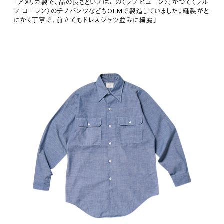
「アメリカ製で、品の良さといえばこの〈ラフ ヒューン〉。かつて〈ラル
フ ローレン〉のチノパンツなどもOEMで製造していました。縫製がと
にかく丁寧で、前立てもドレスシャツ並みに綺麗」