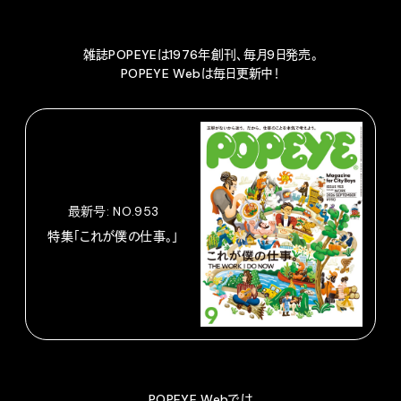
雑誌POPEYEは1976年創刊、毎月9日発売。
POPEYE Webは毎日更新中！
最新号: NO.953
特集「これが僕の仕事。」
POPEYE Webでは