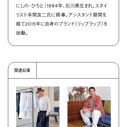
にしの・ひろと｜1984年、⽯川県⽣まれ。スタイ
リスト本間良⼆⽒に師事。アシスタント期間を
経て2015年に⾃⾝のブランド〈リップラップ〉を
始動。
関連記事