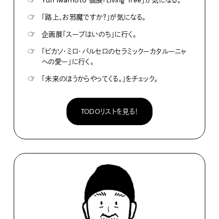
☞
Yuri Iwamoto 個展「Living Tree」が気になる。
☞
「路上、お邪魔ですか？」が気になる。
☞
企画展「スープはいのち」に行く。
☞
「ピカソ・ミロ・バルセロのセラミックーカタルーニャ
への愛ー」に行く。
☞
「未来のほうからやってくる。」をチェック。
TODOリストを見る！