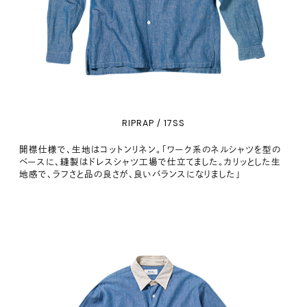
RIPRAP / 17SS
開襟仕様で、生地はコットンリネン。「ワーク系のネルシャツを型の
ベースに、縫製はドレスシャツ工場で仕立てました。カリッとした生
地感で、ラフさと品の良さが、良いバランスになりました」