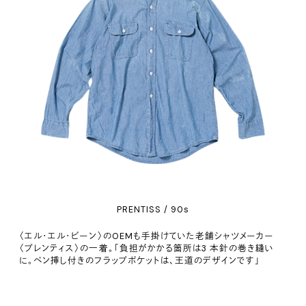
PRENTISS / 90s
〈エル・エル・ビーン〉のOEMも手掛けていた⽼舗シャツメーカー
〈プレンティス〉の一着。「負担がかかる箇所は3 本針の巻き縫い
に。ペン挿し付きのフラップポケットは、王道のデザインです」