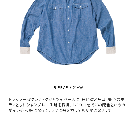
RIPRAP / 21AW
ドレッシーなクレリックシャツをベースに、白い襟と袖口、藍色のボ
ディともにシャンブレー生地を採用。「この生地でこの配色というの
が良い違和感になって、ラフに袖を捲ってもサマになります」