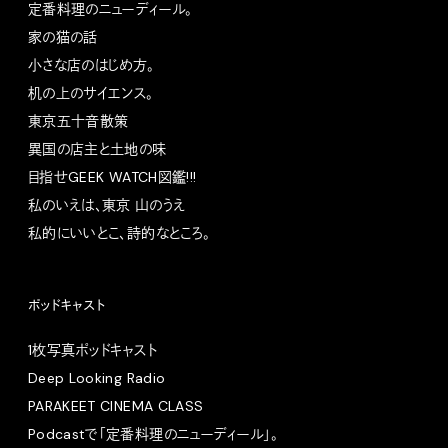
定番料理のニューディール。
家の猫の話
小さな店のはじめ方。
机の上のサイエンス。
東京五十音散策
異国の店主と土地の味
目指せGEEK WATCH図鑑!!!
私のいえは、東京 山のうえ
私的にいいとこ、詩的なところ。
ポッドキャスト
1枚写真ポッドキャスト
Deep Looking Radio
PARAKEET CINEMA CLASS
Podcastで「定番料理のニューディール」。