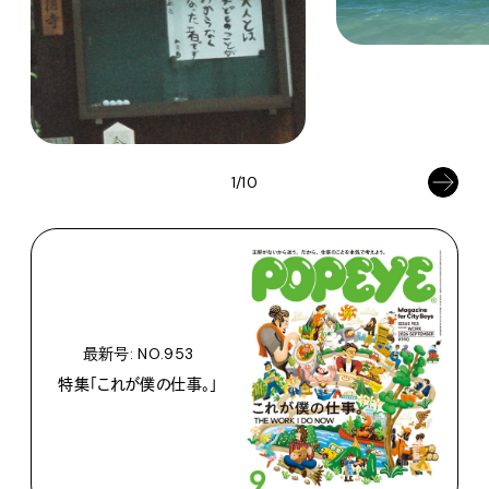
1/10
最新号: NO.953
特集「これが僕の仕事。」