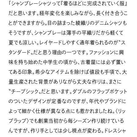
「シャンブレーシャツって『着るほどに完成されていく服』
だと思います。経年変化を楽しみながら、長く付き合うこ
とができますから。目の詰まった綾織りのデニムシャツも
そうですが、シャンブレーは薄手の平織りだから軽くて
夏でも涼しい。レイヤードしやすく通年着られるのが〝ス
タンダード〟だと思う理由の一つです。ファッションに興
味を持ち始めた中学生の頃から、古着屋には必ず置い
てある印象。希少なアイテムを除けば値段も手頃で、大
量生産された背景がありながら丈夫な作りは、まさに
〝チープシック〟だと思います。ダブルのフラップポケット
のついたデザインが定番なのですが、年代やブランドに
よって細かく仕様が異なる点にも惹かれましたね。〈リッ
プラップ〉でも創業当初から毎シーズン作り続けている
んですが、作り手としては少し視点が変わる。ドレスシャ