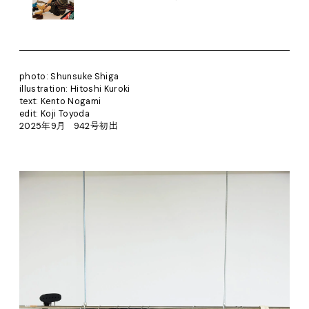
photo: Shunsuke Shiga
illustration: Hitoshi Kuroki
text: Kento Nogami
edit: Koji Toyoda
2025年9月 942号初出