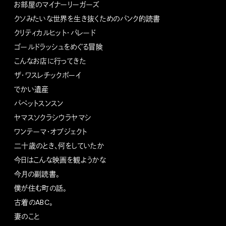
お部屋のマイナーリーガーズ
クソみたいな世界を生き抜くためのパンク的読書
クリティカルヒット・パレード
ゴールドラッシュをめぐる冒険
こんなお店に行ってきた
ザ・ワスレチックボーイ
でかい遺産
パペットスンスン
ヤマスソクラシウラヤマシ
ワンテーマ・オブジェクト
二十歳のとき、何をしていたか
今日はこんな映画を観ようかな
今月の副読書。
僕が住む町の話。
古着のABC。
妻のこと