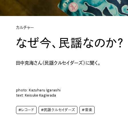
カルチャー
なぜ今、民謡なのか？
田中克海さん（民謡クルセイダーズ）に聞く。
photo: Kazuharu Igarashi
text: Keisuke Kagiwada
#レコード
#民謡クルセイダーズ
#音楽