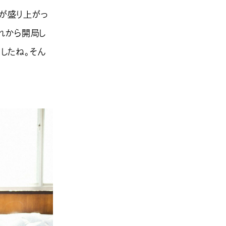
楽が盛り上がっ
それから開局し
したね。そん