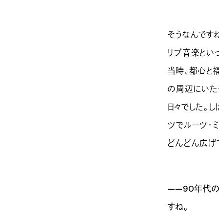
そうなんです
リブ音楽とい
当時、都心と
の周辺にいた
日々でした。
ツでルーツ・
どんどん広げ
——90年代
すね。