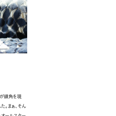
ルが頭角を現
た。まぁ、そん
・オールスター