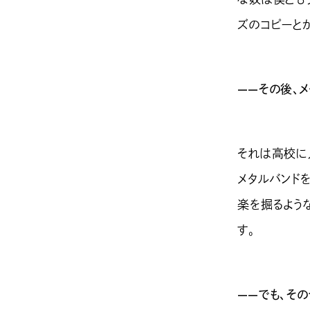
ズのコピーとか
——その後、
それは高校に
メタルバンド
楽を掘るよう
す。
——でも、そ