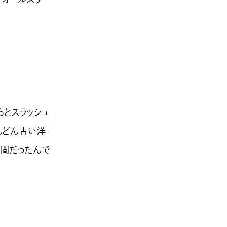
らとスラッシュ
んどん古い洋
人間だったんで