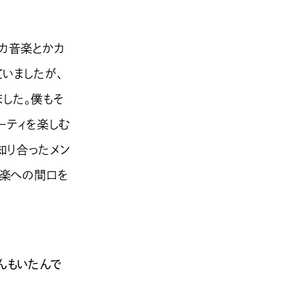
イカ音楽とかカ
ていましたが、
した。僕もそ
ーティを楽しむ
知り合ったメン
音楽への間口を
んもいたんで