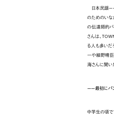
日本民謡——
のためのいな
の伝道師的バ
さんは、TO
る人も多いだ
一や細野晴臣
海さんに聞い
——最初にバ
中学生の頃で