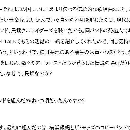
それはこの国にいにしえより伝わる伝統的な歌唱曲のこと。
たい音楽」と思い込んでいた自分の不明を恥じたのは、現代
ンド、民謡クルセイダーズを聴いたから。同バンドの発起人で
WN TALKでもその活動の一端を紹介してくれたので、同じ気
ろう。というわけで、横田基地のある福生の米軍ハウス（そう
をはじめ、数々のアーティストたちが暮らした伝説の場所だ）
た。なぜ今、民謡なのか？
ンドを組んだのはいつ頃だったんですか？
す。最初に組んだのは、横浜銀蝿とザ・モッズのコピーバンドで