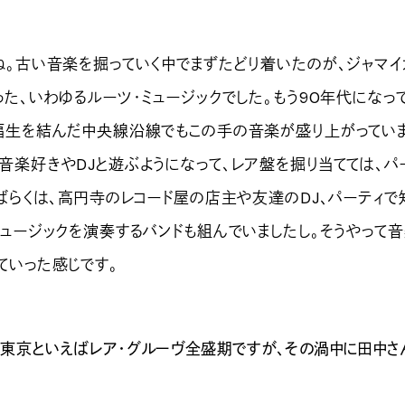
ね。古い音楽を掘っていく中でまずたどり着いたのが、ジャマ
った、いわゆるルーツ・ミュージックでした。もう90年代になっ
福生を結んだ中央線沿線でもこの手の音楽が盛り上がっていま
音楽好きやDJと遊ぶようになって、レア盤を掘り当てては、パ
しばらくは、高円寺のレコード屋の店主や友達のDJ、パーティで
ミュージックを演奏するバンドも組んでいましたし。そうやって
ていった感じです。
の東京といえばレア・グルーヴ全盛期ですが、その渦中に田中さ