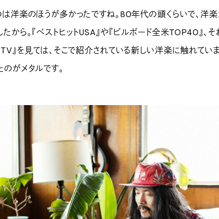
のは洋楽のほうが多かったですね。80年代の頭くらいで、洋
たから。『ベストヒットUSA』や『ビルボード全米TOP40』、
MTV』を見ては、そこで紹介されている新しい洋楽に触れていま
たのがメタルです。