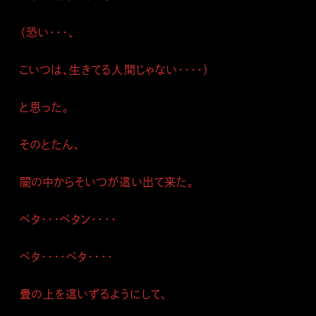
（恐い・・・、
こいつは、生きてる人間じゃない・・・・）
と思った。
そのとたん、
闇の中からそいつが這い出て来た。
ペタ・・・ペタン・・・・
ペタ・・・・ペタ・・・・
畳の上を這いずるようにして、