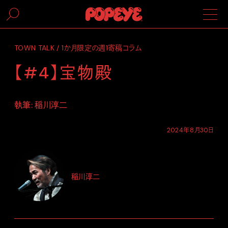
TOWN TALK / 1か月限定の週1寄稿コラム
【#4】宝物殿
執筆: 稲川淳二
2024年8月30日
稲川淳二