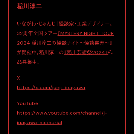
稲川淳二
いながわ・じゅんじ｜怪談家・工業デザイナー。
32周年全国ツアー
『MYSTERY NIGHT TOUR
2024 稲川淳二の怪談ナイト～怪談喜寿～』
が開催中。稲川淳二の
『稲川芸術祭2024』
作
品募集中。
X
https://x.com/junji_inagawa
YouTube
https://www.youtube.com/channel/j-
inagawa-memorial