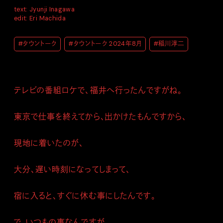
text: Jyunji Inagawa
edit: Eri Machida
#タウントーク
#タウントーク 2024年8月
#稲川淳二
テレビの番組ロケで、福井へ行ったんですがね。
東京で仕事を終えてから、出かけたもんですから、
現地に着いたのが、
大分、遅い時刻になってしまって、
宿に入ると、すぐに休む事にしたんです。
で、いつもの事なんですが、