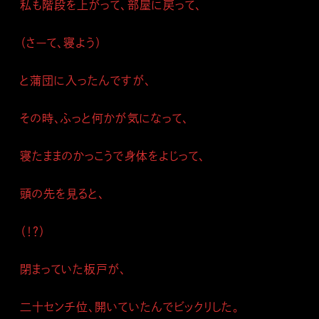
私も階段を上がって、部屋に戻って、
（さーて、寝よう）
と蒲団に入ったんですが、
その時、ふっと何かが気になって、
寝たままのかっこうで身体をよじって、
頭の先を見ると、
（！？）
閉まっていた板戸が、
二十センチ位、開いていたんでビックリした。