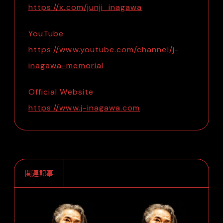
https://x.com/junji_inagawa
YouTube
https://www.youtube.com/channel/j-
inagawa-memorial
Official Website
https://www.j-inagawa.com
関連記事