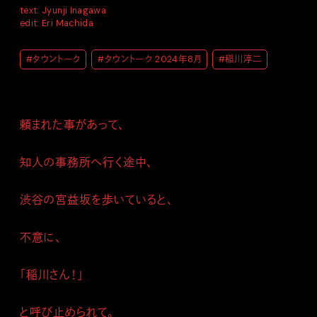
text: Jyunji Inagawa
edit: Eri Machida
#タウントーク
#タウントーク 2024年8月
#稲川淳二
頼まれた事があって、
知人の事務所へ行く途中、
渋谷の宮益坂を歩いていると、
不意に、
「稲川さん！」
と呼び止められて。