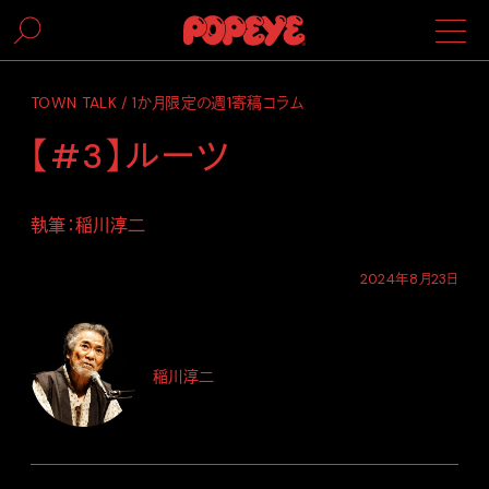
TOWN TALK / 1か月限定の週1寄稿コラム
【#3】ルーツ
執筆：稲川淳二
2024年8月23日
稲川淳二