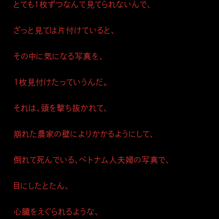
とても１枚ずつなんて見てられないんで、
ざっと見ては片付けていると、
その中に気になる写真を、
１枚見付けたっていうんだ。
それは、頭を撃ち抜かれて、
崩れた農家の壁によりかかるようにして、
倒れて死んでいる、ベトナム人夫婦の写真で、
目にしたとたん、
心臓をえぐられるような、