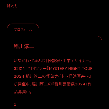
終わり
プロフィール
稲川淳二
いながわ・じゅんじ｜怪談家・工業デザイナー。
32周年全国ツアー
『MYSTERY NIGHT TOUR
2024 稲川淳二の怪談ナイト～怪談喜寿～』
が開催中。稲川淳二の
『稲川芸術祭2024』
作
品募集中。
X