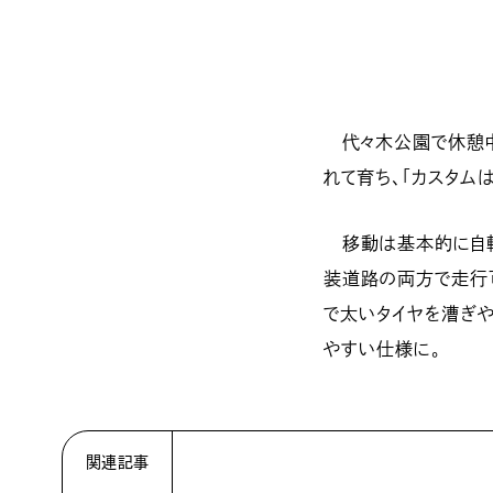
代々木公園で休憩中
れて育ち、「カスタム
移動は基本的に自転
装道路の両方で走行可
で太いタイヤを漕ぎやす
やすい仕様に。
関連記事