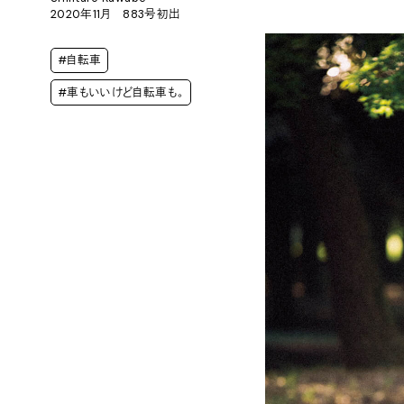
2020年11月 883号初出
#自転車
#車もいいけど自転車も。