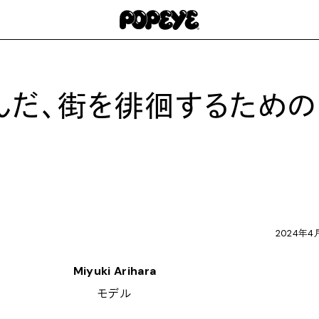
んだ、街を徘徊するための
。
2024年4
Miyuki Arihara
モデル