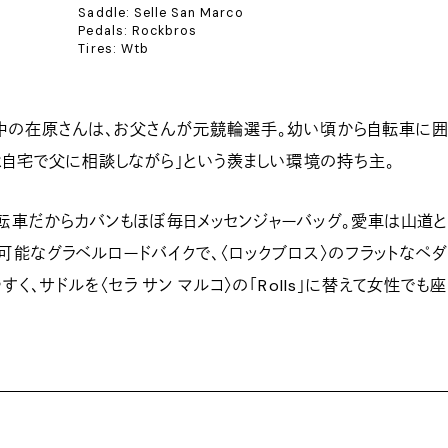
Saddle: Selle San Marco
Pedals: Rockbros
Tires: Wtb
の在原さんは、お父さんが元競輪選手。幼い頃から自転車に囲
は自宅で父に相談しながら」という羨ましい環境の持ち主。
車だからカバンもほぼ毎日メッセンジャーバッグ。愛車は山道
能なグラベルロードバイクで、〈ロックブロス〉のフラットなペ
く、サドルを〈セラ サン マルコ〉の「Rolls」に替えて女性でも座