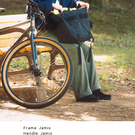
Frame: Jamis
Handle: Jamis