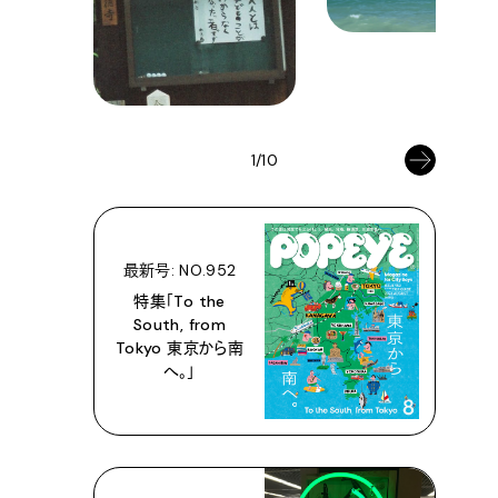
1/10
最新号: NO.952
特集「To the
South, from
Tokyo 東京から南
へ。」