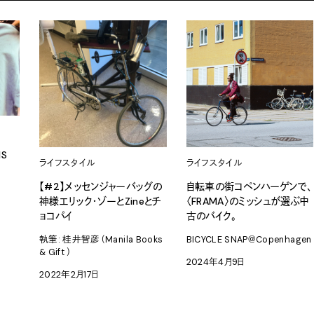
IS
ライフスタイル
ライフスタイル
【#2】メッセンジャーバッグの
自転車の街コペンハーゲンで、
神様エリック・ゾーとZineとチ
〈FRAMA〉のミッシュが選ぶ中
ョコパイ
古のバイク。
執筆: 桂井智彦（Manila Books
BICYCLE SNAP＠Copenhagen
& Gift ）
2024年4月9日
2022年2月17日