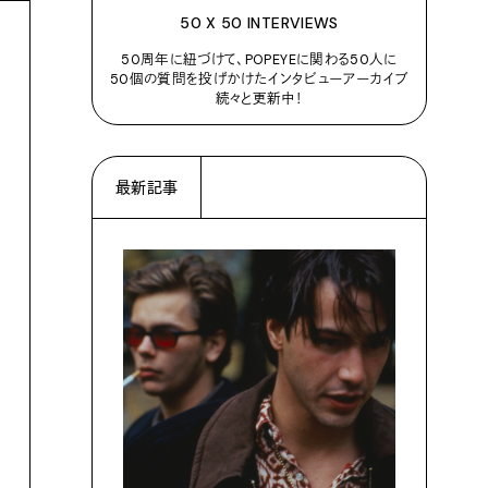
50 X 50 INTERVIEWS
50周年に紐づけて、POPEYEに関わる50人に
50個の質問を投げかけたインタビューアーカイブ
続々と更新中！
最新記事