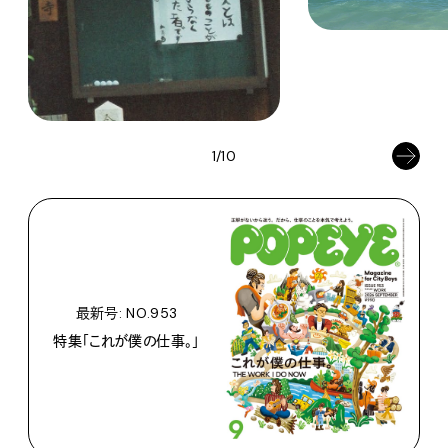
1/10
最新号: NO.953
特集「これが僕の仕事。」