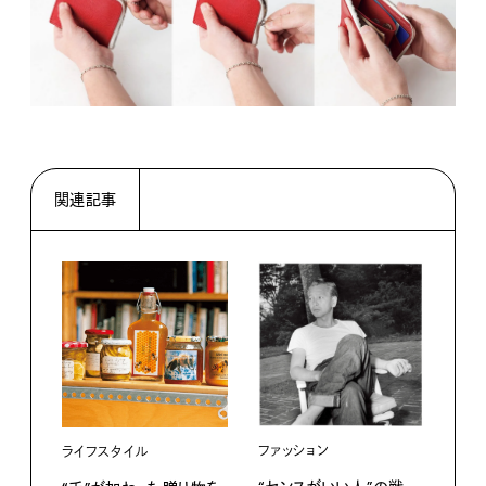
関連記事
ファ
レザ
ファッション
ライフスタイル
すく