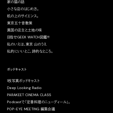
家の猫の話
小さな店のはじめ方。
机の上のサイエンス。
東京五十音散策
異国の店主と土地の味
目指せGEEK WATCH図鑑!!!
私のいえは、東京 山のうえ
私的にいいとこ、詩的なところ。
ポッドキャスト
1枚写真ポッドキャスト
Deep Looking Radio
PARAKEET CINEMA CLASS
Podcastで「定番料理のニューディール」。
POP-EYE MEETING 編集会議