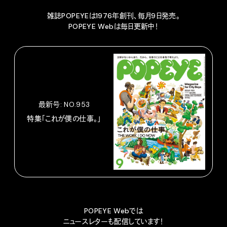
雑誌POPEYEは1976年創刊、毎月9日発売。
POPEYE Webは毎日更新中！
最新号: NO.953
特集「これが僕の仕事。」
POPEYE Webでは
ニュースレターも配信しています！