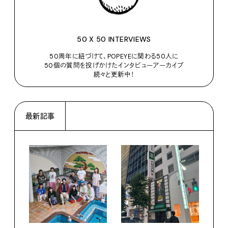
50 X 50 INTERVIEWS
50周年に紐づけて、POPEYEに関わる50人に
50個の質問を投げかけたインタビューアーカイブ
続々と更新中！
最新記事