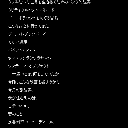
クソみたいな世界を生き抜くためのパンク的読書
クリティカルヒット・パレード
ゴールドラッシュをめぐる冒険
こんなお店に行ってきた
ザ・ワスレチックボーイ
でかい遺産
パペットスンスン
ヤマスソクラシウラヤマシ
ワンテーマ・オブジェクト
二十歳のとき、何をしていたか
今日はこんな映画を観ようかな
今月の副読書。
僕が住む町の話。
古着のABC。
妻のこと
定番料理のニューディール。