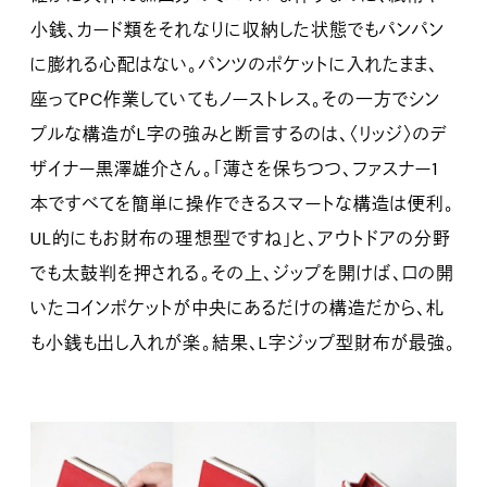
小銭、カード類をそれなりに収納した状態でもパンパン
に膨れる心配はない。パンツのポケットに入れたまま、
座ってPC作業していてもノーストレス。その一方でシン
プルな構造がL字の強みと断言するのは、〈リッジ〉のデ
ザイナー黒澤雄介さん。「薄さを保ちつつ、ファスナー1
本ですべてを簡単に操作できるスマートな構造は便利。
UL的にもお財布の理想型ですね」と、アウトドアの分野
でも太鼓判を押される。その上、ジップを開けば、口の開
いたコインポケットが中央にあるだけの構造だから、札
も小銭も出し入れが楽。結果、L字ジップ型財布が最強。