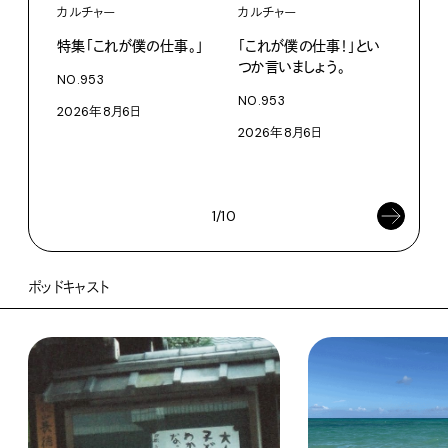
カルチャー
カルチャー
フー
特集「これが僕の仕事。」
「これが僕の仕事！」とい
13
つか言いましょう。
老舗
NO.953
物。
NO.953
2026年8月6日
根本
2026年8月6日
浜
202
1/10
ポッドキャスト