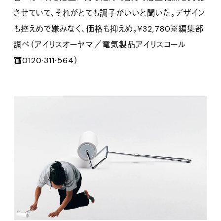
させていて、それがとても調子がいいと聞いた。デザイン
も控えめで嫌みなく、価格も抑えめ。¥32,780※編集部
調べ（アイリスオーヤマ／電気製品アイリスコール
☎0120·311·564）