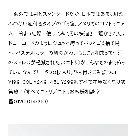
海外では割とスタンダードだが、日本ではあまり馴染
みのない紐付きタイプのゴミ袋。アメリカのコンドミニア
ムに泊まった際に使ってみてその快適さに驚かされた。
ドローコードのようにシュッと縛ってパッとゴミ捨て場
へ。パステルカラーの紐のかわいらしさと相まって生活
のストレスが軽減された。〈ニトリ〉がこんなものまで作っ
ていたなんて！ 各20枚入り。ひも付きごみ袋 20L
¥199、30L ¥249、45L ¥299※すべて在庫なくなり次
第終了（すべてニトリ／ニトリお客様相談室
☎0120·014·210）