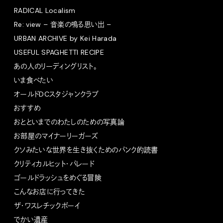
RADICAL Localism
Re: view – 音楽の鳴る思い出 –
URBAN ARCHIVE by Kei Harada
USEFUL SPAGHETTI RECIPE
あの人のリーディングリスト。
いま食べたい
オールドDCスタジャンクラブ
おすすめ
おとといまでのわたしのための写真論
お部屋のマイナーリーガーズ
クソみたいな世界を生き抜くためのパンク的読書
クリティカルヒット・パレード
ゴールドラッシュをめぐる冒険
こんなお店に行ってきた
ザ・ワスレチックボーイ
でかい遺産