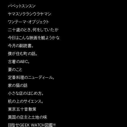
パペットスンスン
ヤマスソクラシウラヤマシ
ワンテーマ・オブジェクト
二十歳のとき、何をしていたか
今日はこんな映画を観ようかな
今月の副読書。
僕が住む町の話。
古着のABC。
妻のこと
定番料理のニューディール。
家の猫の話
小さな店のはじめ方。
机の上のサイエンス。
東京五十音散策
異国の店主と土地の味
目指せGEEK WATCH図鑑!!!