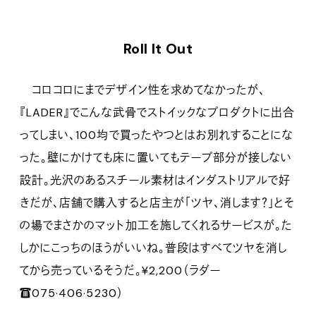
Roll It Out
コロコロにまでデザイン性を求めてなかったが、
『LADER』でこんな武骨でストイックなプロダクトに出合
ってしまい、100均で買ったやつとはお別れすることにな
った。壁にかけても床に置いてもテープ部分が接しない
設計。光沢のあるスチール素材はインダストリアルで好
きだが、店舗で購入すると店主が「ツヤ、消します？」とそ
の場でまさかのマット加工を施してくれるサービスが。た
しかにこっちのほうがいいね。普段はすべてツヤを消し
てから売っているそうだ。¥2,200（ラダー
☎075·406·5230）