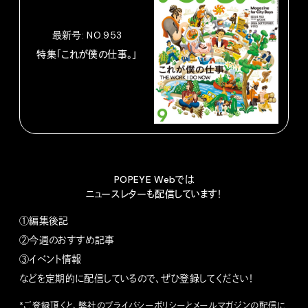
最新号: NO.953
特集「これが僕の仕事。」
POPEYE Webでは
ニュースレターも配信しています！
①編集後記
②今週のおすすめ記事
③イベント情報
などを定期的に配信しているので、ぜひ登録してください！
*ご登録頂くと、弊社の
プライバシーポリシー
とメールマガジンの配信に