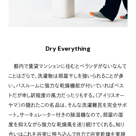
Dry Everything
都内で賃貸マンションに住むとベランダがないなんて
ことはざらで、洗濯物は部屋干しを強いられることが多
い。バスルームに強力な乾燥機能が付いていればベス
トだが申し訳程度の風力だったりもする。〈アイリスオー
ヤマ〉の隠れたこの名品は、そんな洗濯難民を完全サポ
ート。サーキュレーター付きの除湿機なので、部屋の湿
度を抑えながら強力な乾燥風を送り続けてくれる。知り
合いはこれを浴室に持ち込んで自力で浴室乾燥を実現