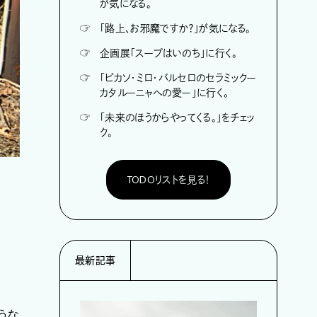
が気になる。
☞
「路上、お邪魔ですか？」が気になる。
☞
企画展「スープはいのち」に行く。
☞
「ピカソ・ミロ・バルセロのセラミックー
カタルーニャへの愛ー」に行く。
☞
「未来のほうからやってくる。」をチェッ
ク。
TODOリストを見る！
最新記事
うな