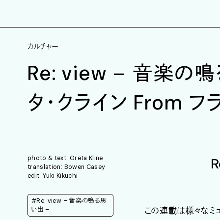
カルチャー
Re: view – 音楽の
タ・クライン From 
photo & text: Greta Kline
R
translation: Bowen Casey
edit: Yuki Kikuchi
#Re: view – 音楽の鳴る思
この連載は様々なミ
い出 –