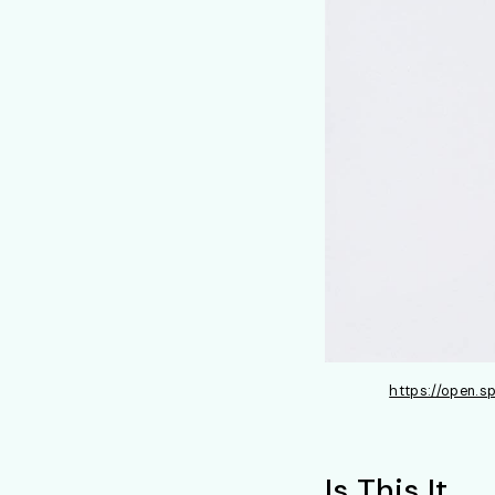
https://open.
Is This It