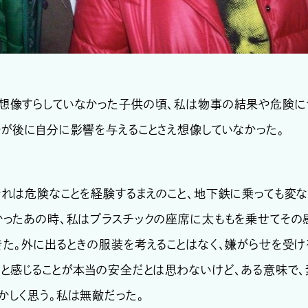
想像すらしていなかった子供の頃、私は物事の結果や危険に
かが後に自分に影響を与えることさえ想像していなかった。
れは危険なことを経験するまえのこと、地下鉄に乗っても変
かったあの時、私はプラスチックの座席に太ももを乗せてその
きた。外に出るときの服装を考えることはなく、嫌がらせを受け
だと感じることが本当の安全だとは思わないけど、ある意味で、
かしく思う。私は無敵だった。