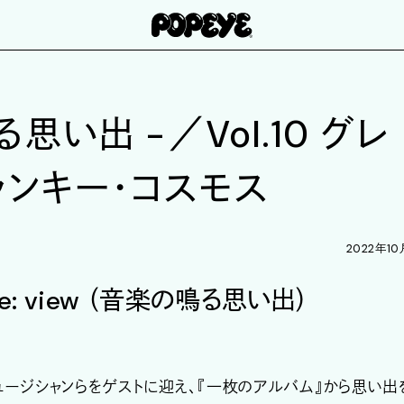
鳴る思い出 -／Vol.10 グレ
フランキー・コスモス
2022年10
e: view （音楽の鳴る思い出
）
ュージシャンらをゲストに迎え、『一枚のアルバム』から思い出