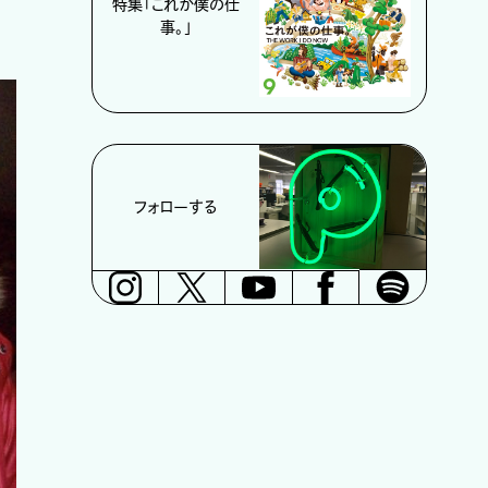
特集「これが僕の仕
事。」
フォローする