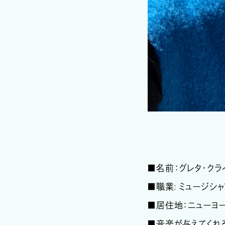
■名前：グレタ・クラ
■職業: ミュージシャ
■居住地：ニューヨ
■音楽が与えてくれ