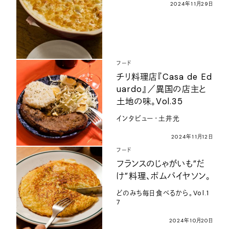
2024年11月29日
フード
チリ料理店『Casa de Ed
uardo』／異国の店主と
土地の味。Vol.35
インタビュー・土井光
2024年11月12日
フード
フランスのじゃがいも”だ
け”料理、ポムパイヤソン。
どのみち毎日食べるから。Vol.1
7
2024年10月20日