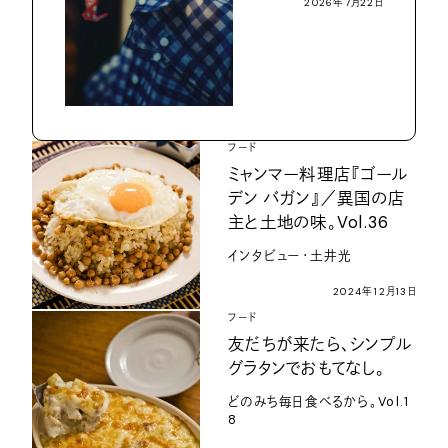
2026年7月22日
フード
ミャンマー料理店『ゴール
デン バガン』／異国の店
主と土地の味。Vol.36
インタビュー・土井光
2024年12月13日
フード
友だちが来たら、シンプル
グラタンでおもてなし。
どのみち毎日食べるから。Vol.1
8