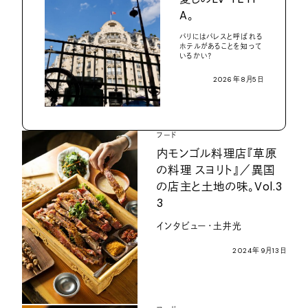
A。
パリにはパレスと呼ばれる
ホテルがあることを知って
いるかい？
2026年8月5日
フード
内モンゴル料理店『草原
の料理 スヨリト』／異国
の店主と土地の味。Vol.3
3
インタビュー・土井光
2024年9月13日