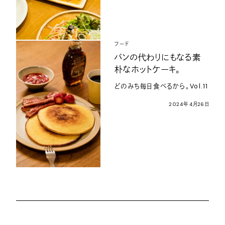
フード
パンの代わりにもなる素
朴なホットケーキ。
どのみち毎日食べるから。Vol.11
2024年4月26日