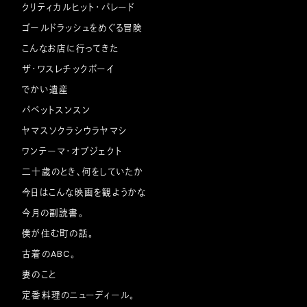
クリティカルヒット・パレード
ゴールドラッシュをめぐる冒険
こんなお店に行ってきた
ザ・ワスレチックボーイ
でかい遺産
パペットスンスン
ヤマスソクラシウラヤマシ
ワンテーマ・オブジェクト
二十歳のとき、何をしていたか
今日はこんな映画を観ようかな
今月の副読書。
僕が住む町の話。
古着のABC。
妻のこと
定番料理のニューディール。