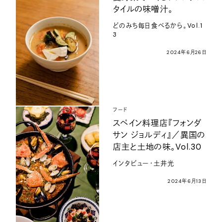
タイルの味噌汁。
どのみち毎日食べるから。Vol.1
3
2024年6月26日
フード
スペイン料理店『フォンダ
サン ジョルディ』／異国の
店主と土地の味。Vol.30
インタビュー・土井光
2024年6月13日