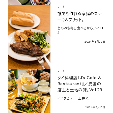
フード
誰でも作れる家庭のステ
ーキ&フリット。
どのみち毎日食べるから。Vol.1
2
2024年5月28日
フード
タイ料理店『J’s Cafe &
Restaurant』／異国の
店主と土地の味。Vol.29
インタビュー・土井光
2024年5月15日