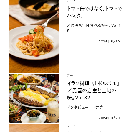
フード
トマト缶ではなく、トマトで
パスタ。
どのみち毎日食べるから。Vol.1
5
2024年8月30日
フード
イラン料理店『ボルボル』
／異国の店主と土地の
味。Vol.32
インタビュー・土井光
2024年8月20日
フード