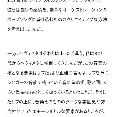
私が最も好きなソウルのシンガーソングライターだ。
彼らは自分の感情を、豪華なオーケストレーションの
ポップソングに盛り込むためのクリエイティブな方法
を考え出したんだ。
一方、ヘヴィメタはそれとはまったく違う。私は80年
代からヘヴィメタに傾倒してきたんだが、この音楽の
核となる要素はリフだ。より正確に言えば、リフを単に
シンガーの背後で鳴っている音に留めず、歌と同じく
らい重要なものとして扱っているということだ。そうし
たリフの上に、音楽そのもののダークな雰囲気や方
向性といったエモーショナルな要素があるところが、