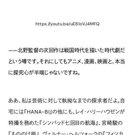
https://youtu.be/uE81oVJ4MFQ
——北野監督の次回作は戦国時代を描いた時代劇だ
という噂です。それにしてもアニメ、漫画、映画と、本当
に探究心が半端じゃないですね。
ああ、私は芸術に対して執拗なまでの探求者だよ。自
宅には『HANA-BI』の他にも、レイ・ハリーハウゼンが
特撮を務めた『シンバッド七回目の航海』、宮崎駿の
『もののけ姫』、ヴェルナー・ヘルツォークの『フィツカ