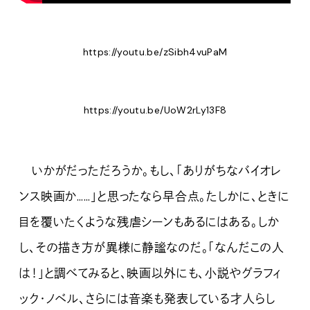
https://youtu.be/zSibh4vuPaM
https://youtu.be/UoW2rLy13F8
いかがだっただろうか。もし、「ありがちなバイオレ
ンス映画か……」と思ったなら早合点。たしかに、ときに
目を覆いたくような残虐シーンもあるにはある。しか
し、その描き方が異様に静謐なのだ。「なんだこの人
は！」と調べてみると、映画以外にも、小説やグラフィ
ック・ノベル、さらには音楽も発表している才人らし