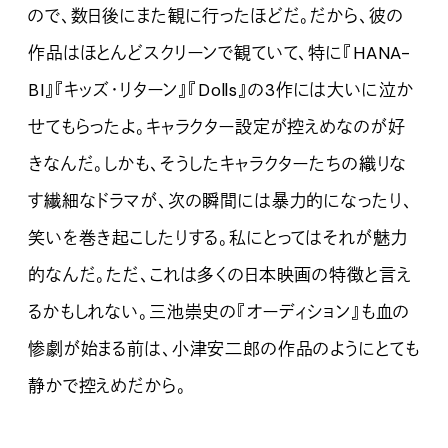
ので、数日後にまた観に行ったほどだ。だから、彼の
作品はほとんどスクリーンで観ていて、特に『HANA-
BI』『キッズ・リターン』『Dolls』の3作には大いに泣か
せてもらったよ。キャラクター設定が控えめなのが好
きなんだ。しかも、そうしたキャラクターたちの織りな
す繊細なドラマが、次の瞬間には暴力的になったり、
笑いを巻き起こしたりする。私にとってはそれが魅力
的なんだ。ただ、これは多くの日本映画の特徴と言え
るかもしれない。三池崇史の『オーディション』も血の
惨劇が始まる前は、小津安二郎の作品のようにとても
静かで控えめだから。