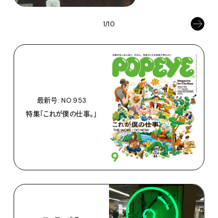
1/10
最新号: NO.953
特集「これが僕の仕事。」