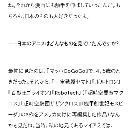
ね。それから漫画にも触手を伸ばしていったんだ。も
ちろん、日本のものも大好きだったよ。
——日本のアニメはどんなものを見ていたんですか？
最初に見たのは、『マッハGoGoGo』で、４，５歳のと
きだった。それから、『宇宙戦艦ヤマト』『ボルトロン』
『百獣王ゴライオン』『Robotech』（『超時空要塞マク
ロス』『超時空騎団サザンクロス』『機甲創世記モスピ
ーダ』の3作をアメリカ向けに再編集した作品）なん
かも見たね。当時、私の地元であるマイアミでは、