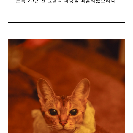
문득 20년 전 그날의 퍼싱을 떠올리셨으려나.