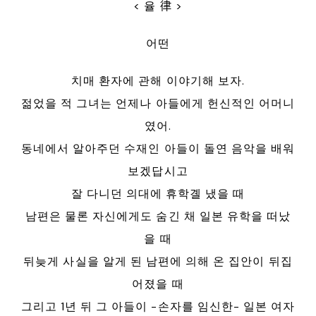
< 율 律 >
어떤
치매 환자에 관해 이야기해 보자.
젊었을 적 그녀는 언제나 아들에게 헌신적인 어머니
였어.
동네에서 알아주던 수재인 아들이 돌연 음악을 배워
보겠답시고
잘 다니던 의대에 휴학곌 냈을 때
남편은 물론 자신에게도 숨긴 채 일본 유학을 떠났
을 때
뒤늦게 사실을 알게 된 남편에 의해 온 집안이 뒤집
어졌을 때
그리고 1년 뒤 그 아들이 -손자를 임신한- 일본 여자