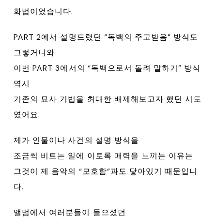
화법이었습니다.
PART 2에서 설명드렸던 “독백의 주고받음” 방식도
그렇거니와
이번 PART 3에서의 “독백으로서 돌려 말하기” 방식
역시
기존의 묘사 기법을 최대한 배제해보고자 했던 시도
였어요.
제가 인물이나 사건의 설명 방식을
조금씩 비트는 일에 이토록 매력을 느끼는 이유는
그것이 제 음악의 “모호함”과도 닿아있기 때문입니
다.
앨범에서 여러분들이 들으셨던