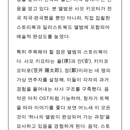
응을 얻고 있다. 본 앨범은 사모 키요타가 전
곡 작곡·편곡했을 뿐만 아니라, 직접 집필한
스토리북과 일러스트북도 앨범에 포함되어
예술적 완성도를 높였다.
특히 주목해야 할 점은 앨범의 스토리북이
다. 사모 키요타는 율(律)과 안(安), 키미코
요타로(笠井 陽太郎), 정(鄭)이라는 네 명의
가상 연주자를 설정해, 이들이 각자의 과거
경험을 풀어내는 서사 구조를 구축했다. 음
악은 마치 OST처럼 기능하며, 청자가 트랙
을 따라 이야기를 쫓다 보면 어느새 이 모든
것이 ‘하나의 앨범이 완성되어 가는 과정’을
묘사하고 있음을 경험하게 된다. 음악, 스토