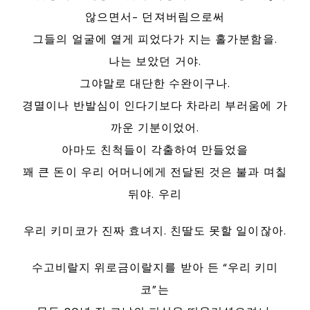
않으면서- 던져버림으로써
그들의 얼굴에 옅게 피었다가 지는 홀가분함을.
나는 보았던 거야.
그야말로 대단한 수완이구나.
경멸이나 반발심이 인다기보다 차라리 부러움에 가
까운 기분이었어.
아마도 친척들이 각출하여 만들었을
꽤 큰 돈이 우리 어머니에게 전달된 것은 불과 며칠
뒤야. 우리
우리 키미코가 진짜 효녀지. 친딸도 못할 일이잖아.
수고비랄지 위로금이랄지를 받아 든 “우리 키미
코”는