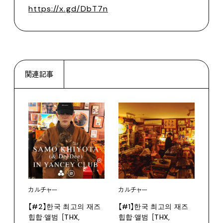
https://x.gd/DbT7n
関連記事
カルチャー
カルチャー
【#2】한국 최고의 재즈
【#1】한국 최고의 재즈
힙합·앨범 ［THX,
힙합·앨범 ［THX,