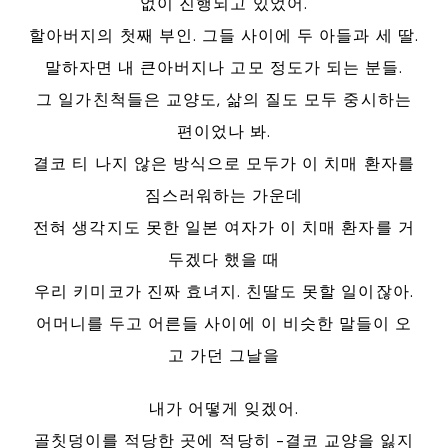
없이 진행되고 있었어.
할아버지의 첫째 부인. 그들 사이에 두 아들과 세 딸.
말하자면 내 큰아버지나 고모 정도가 되는 분들.
그 일가친척들은 교양도, 삶의 질도 모두 중시하는
편이었나 봐.
결코 티 나지 않은 방식으로 모두가 이 치매 환자를
짐스러워하는 가운데
전혀 생각지도 못한 일본 여자가 이 치매 환자를 거
두겠다 했을 때
우리 키미코가 진짜 효녀지. 친딸도 못할 일이잖아.
어머니를 두고 어른들 사이에 이 비슷한 말들이 오
고 가던 그날을
내가 어떻게 잊겠어.
골칫덩이를 적당한 곳에 적당히 -결코 교양을 잃지