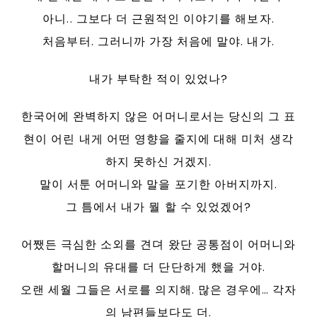
아니.. 그보다 더 근원적인 이야기를 해보자.
처음부터. 그러니까 가장 처음에 말야. 내가.
내가 부탁한 적이 있었나?
한국어에 완벽하지 않은 어머니로서는 당신의 그 표
현이 어린 내게 어떤 영향을 줄지에 대해 미처 생각
하지 못하신 거겠지.
말이 서툰 어머니와 말을 포기한 아버지까지.
그 틈에서 내가 뭘 할 수 있었겠어?
어쨌든 극심한 소외를 견뎌 왔단 공통점이 어머니와
할머니의 유대를 더 단단하게 했을 거야.
오랜 세월 그들은 서로를 의지해. 많은 경우에… 각자
의 남편들보다도 더.