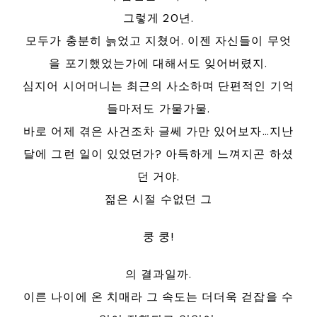
그렇게 20년.
모두가 충분히 늙었고 지쳤어. 이젠 자신들이 무엇
을 포기했었는가에 대해서도 잊어버렸지.
심지어 시어머니는 최근의 사소하며 단편적인 기억
들마저도 가물가물.
바로 어제 겪은 사건조차 글쎄 가만 있어보자…지난
달에 그런 일이 있었던가? 아득하게 느껴지곤 하셨
던 거야.
젊은 시절 수없던 그
쿵 쿵!
의 결과일까.
이른 나이에 온 치매라 그 속도는 더더욱 걷잡을 수