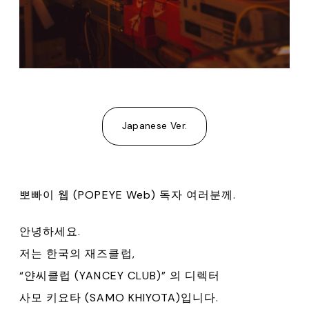
Japanese Ver.
뽀빠이 웹 (POPEYE Web) 독자 여러분께.
안녕하세요.
저는 한국의 재즈클럽,
“얀씨클럽 (YANCEY CLUB)” 의 디렉터
사모 키요타 (SAMO KHIYOTA)입니다.