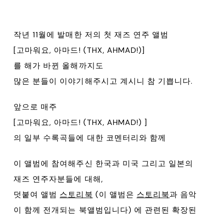
작년 11월에 발매한 저의 첫 재즈 연주 앨범
[고마워요, 아마드! (THX, AHMAD!)]
를 해가 바뀐 올해까지도
많은 분들이 이야기해주시고 계시니 참 기쁩니다.
앞으로 매주
[고마워요, 아마드! (THX, AHMAD!) ]
의 일부 수록곡들에 대한 코멘터리와 함께
이 앨범에 참여해주신 한국과 미국 그리고 일본의
재즈 연주자분들에 대해,
덧붙여 앨범
스토리북
(이 앨범은
스토리북
과 음악
이 함께 전개되는 북앨범입니다) 에 관련된 확장된