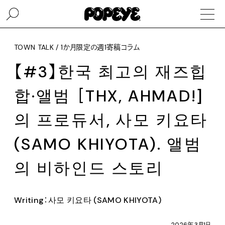
TOWN TALK / 1か月限定の週1寄稿コラム
【#3】한국 최고의 재즈힙
합·앨범 ［THX, AHMAD!]
의 프로듀서, 사모 키요타
(SAMO KHIYOTA). 앨범
의 비하인드 스토리
Writing：사모 키요타 (SAMO KHIYOTA)