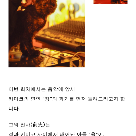
이번 회차에서는 음악에 앞서
키미코의 연인 “정”의 과거를 먼저 들려드리고자 합
니다.
그의 전사(前史)는
정과 키미코 사이에서 태어난 아들 “율“이,