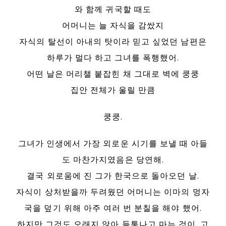
와 함께 귀국할 때도
어머니는 늘 자식을 감쌌지
자식의 탈선이 아내의 탓이라 믿고 싶었던 남편은
하루가 멀다 하고 그녀를 폭행했어.
어떤 날은 머리챌 붙잡힌 채 그대로 벽에 쿵쿵
집안 전체가 울릴 만큼
쿵쿵.
그녀가 인생에서 가장 외로운 시기를 보낼 때 아들
도 마찬가지였음은 당연해.
결국 외로움에 진 그가 한국으로 돌아오던 날.
자식이 상처받을까 두려웠던 어머니는 이마의 멍자
국을 덮기 위해 아주 여러 번 분칠을 해야 했어.
하지만 그것도 오래지 않아 들통나고 마는 것이, 고