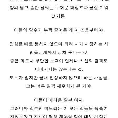
향의 덥고 습한 날씨는 두꺼운 화장조차 곧잘 지워
냈거든.
아들의 말수가 부쩍 줄어든 게 이 즈음부터야.
진심은 때로 통하지 않으며 되려 내가 사랑하는 사
람들에게까지 상처 준다는 것.
좋은 의도나 부단한 노력이 언제나 최선의 결과로
이어지지는 않는다는 것.
모두가 알지만 끝내 인정하지 않으려 하는 사실을.
그는 너무 일찍 깨우치게 된 거야.
아들이 데려온 일본 여자.
그러니까 일본인 며느리는 이 모든 일들을 숨죽여
지켜보았고 자신이 평생 해야할 일에 대해 깨닫게