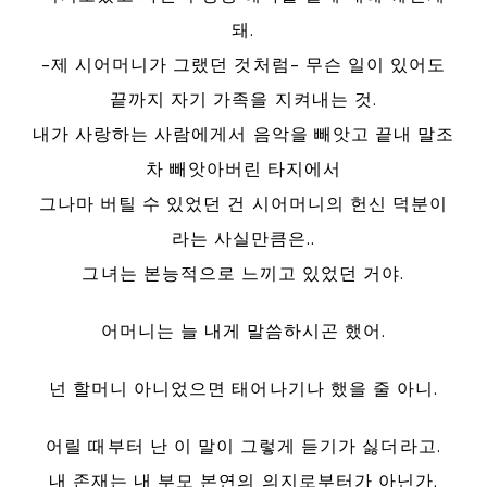
돼.
-제 시어머니가 그랬던 것처럼- 무슨 일이 있어도
끝까지 자기 가족을 지켜내는 것.
내가 사랑하는 사람에게서 음악을 빼앗고 끝내 말조
차 빼앗아버린 타지에서
그나마 버틸 수 있었던 건 시어머니의 헌신 덕분이
라는 사실만큼은..
그녀는 본능적으로 느끼고 있었던 거야.
어머니는 늘 내게 말씀하시곤 했어.
넌 할머니 아니었으면 태어나기나 했을 줄 아니.
어릴 때부터 난 이 말이 그렇게 듣기가 싫더라고.
내 존재는 내 부모 본연의 의지로부터가 아닌가.