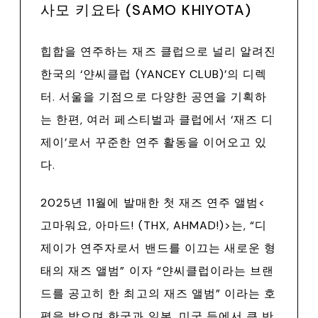
사모 키요타 (SAMO KHIYOTA)
힙합을 연주하는 재즈 클럽으로 널리 알려진
한국의 ‘얀씨클럽 (YANCEY CLUB)’의 디렉
터. 서울을 기점으로 다양한 공연을 기획하
는 한편, 여러 페스티벌과 클럽에서 ‘재즈 디
제이’로서 꾸준한 연주 활동을 이어오고 있
다.
2025년 11월에 발매한 첫 재즈 연주 앨범<
고마워요, 아마드! (THX, AHMAD!)>는, “디
제이가 연주자로서 밴드를 이끄는 새로운 형
태의 재즈 앨범” 이자 “얀씨클럽이라는 브랜
드를 공고히 한 최고의 재즈 앨범” 이라는 호
평을 받으며 한국과 일본, 미국 등에서 큰 반