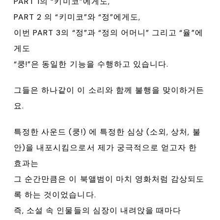
PART 1의 “키미코”에게도,
PART 2 의 “키미코”와 “정”에게도,
이번 PART 3의 “정”과 “정의 어머니” 그리고 “율”에
게도
“쿵!”은 동일한 기능을 수행하고 있습니다.
그들은 하나같이 이 소리와 함께 불행을 맞이하거든
요.
특정한 사운드 (쿵!) 에 특정한 심상 (소외, 상처, 불
안)을 내포시킴으로서 제가 궁극적으로 얻고자 한
효과는
그 순간만큼은 이 북앨범이 마치 영화처럼 감상되도
록 하는 것이었습니다.
즉, 소설 속 인물들의 심장이 내려앉을 때마다