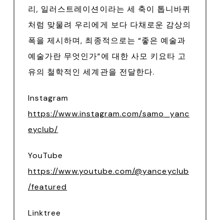
리, 일러스트레이션이라는 세 축이 톱니바퀴
처럼 맞물려 우리에게 보다 다채로운 감상의
폭을 제시하며, 최종적으로는 “좋은 예술과
예술가란 무엇인가”에 대한 사모 키요타 고
유의 철학적인 세계관을 전달한다.
Instagram
https://www.instagram.com/samo_yanc
eyclub/
YouTube
https://www.youtube.com/@yanceyclub
/featured
Linktree