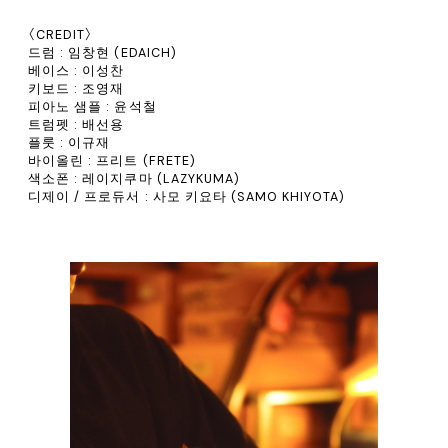
〈CREDIT〉
드럼 : 임창현 (EDAICH)
베이스 : 이성찬
키보드 : 조영재
피아노 샘플 : 윤석철
트럼펫 : 배선용
플룻 : 이규재
바이올린 : 프리트 (FRETE)
색소폰 : 레이지쿠마 (LAZYKUMA)
디제이 / 프로듀서 : 사모 키요타 (SAMO KHIYOTA)