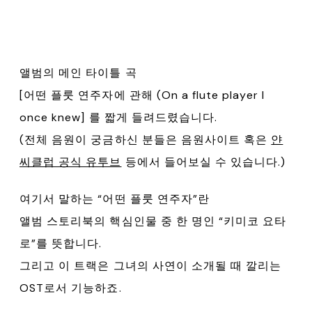
앨범의 메인 타이틀 곡
[어떤 플룻 연주자에 관해 (On a flute player I
once knew] 를 짧게 들려드렸습니다.
(전체 음원이 궁금하신 분들은 음원사이트 혹은
얀
씨클럽 공식 유투브
등에서 들어보실 수 있습니다.)
여기서 말하는 “어떤 플룻 연주자”란
앨범 스토리북의 핵심인물 중 한 명인 “키미코 요타
로”를 뜻합니다.
그리고 이 트랙은 그녀의 사연이 소개될 때 깔리는
OST로서 기능하죠.