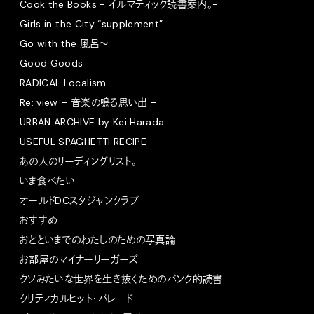
Cook the Books - イルマティック読書案内。-
Girls in the City “supplement”
Go with the 風呂〜
Good Goods
RADICAL Localism
Re: view – 音楽の鳴る思い出 –
URBAN ARCHIVE by Kei Harada
USEFUL SPAGHETTI RECIPE
あの人のリーディングリスト。
いま食べたい
オールドDCスタジャンクラブ
おすすめ
おとといまでのわたしのための写真論
お部屋のマイナーリーガーズ
クソみたいな世界を生き抜くためのパンク的読書
クリティカルヒット・パレード