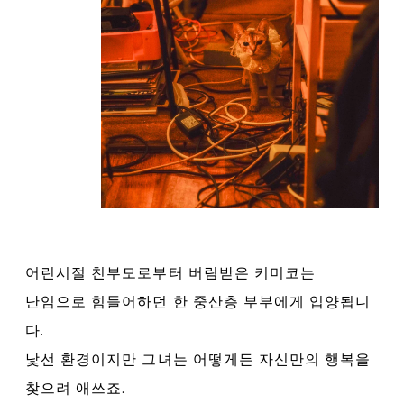
어린시절 친부모로부터 버림받은 키미코는
난임으로 힘들어하던 한 중산층 부부에게 입양됩니
다.
낯선 환경이지만 그녀는 어떻게든 자신만의 행복을
찾으려 애쓰죠.