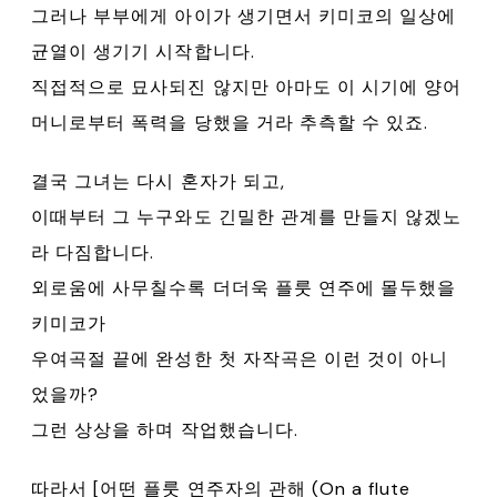
그러나 부부에게 아이가 생기면서 키미코의 일상에
균열이 생기기 시작합니다.
직접적으로 묘사되진 않지만 아마도 이 시기에 양어
머니로부터 폭력을 당했을 거라 추측할 수 있죠.
결국 그녀는 다시 혼자가 되고,
이때부터 그 누구와도 긴밀한 관계를 만들지 않겠노
라 다짐합니다.
외로움에 사무칠수록 더더욱 플룻 연주에 몰두했을
키미코가
우여곡절 끝에 완성한 첫 자작곡은 이런 것이 아니
었을까?
그런 상상을 하며 작업했습니다.
따라서 [어떤 플룻 연주자의 관해 (On a flute