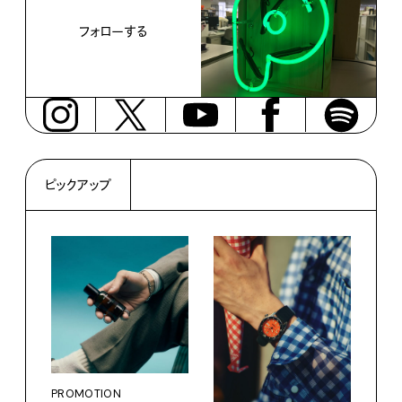
フォローする
ピックアップ
PROMOTION
PRO