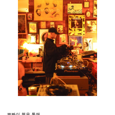
뽀빠이 웹을 통해