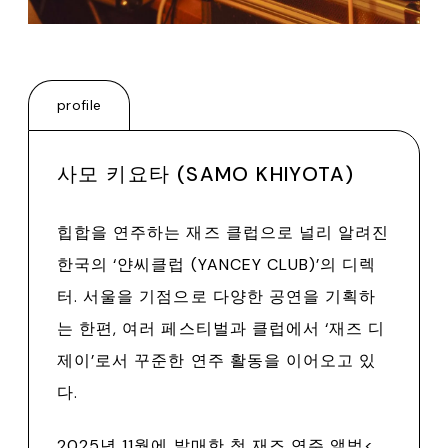
profile
사모 키요타 (SAMO KHIYOTA)
힙합을 연주하는 재즈 클럽으로 널리 알려진
한국의 ‘얀씨클럽 (YANCEY CLUB)’의 디렉
터. 서울을 기점으로 다양한 공연을 기획하
는 한편, 여러 페스티벌과 클럽에서 ‘재즈 디
제이’로서 꾸준한 연주 활동을 이어오고 있
다.
2025년 11월에 발매한 첫 재즈 연주 앨범<