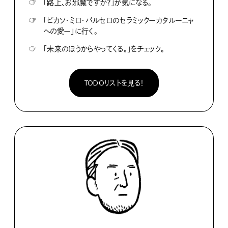
☞
「路上、お邪魔ですか？」が気になる。
☞
「ピカソ・ミロ・バルセロのセラミックーカタルーニャ
への愛ー」に行く。
☞
「未来のほうからやってくる。」をチェック。
TODOリストを見る！