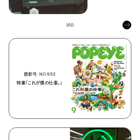
1/10
最新号: NO.953
特集「これが僕の仕事。」