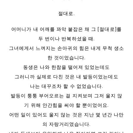
절대로.
어머니가 내 어깨를 꽈악 붙잡은 채 그 [절대로]를
두 번이나 반복하셨을 때.
그녀에게서 느껴지는 손아귀의 힘은 내게 무척 생소
한 것이었습니다.
동생은 나와 한참을 떨어져 있었는데도
그러니까 실제로 다친 것은 내 발등이었는데도
나는 대꾸조차 할 수 없었습니다.
발등이 퉁퉁 부어오르는 걸 지켜보며 그저 울지 않
기 위해 안간힘을 써야 할 뿐이었어요.
어떤 일이 있어도 울지 않는 것은 지난 몇 년간 나만
의 자랑거리였습니다.