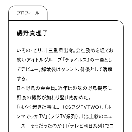
プロフィール
磯野貴理子
いその・きりこ｜三重県出身。会社務めを経てお
笑いアイドルグループ『チャイルズ』の一員とし
てデビュー。解散後はタレント、俳優として活躍
する。
日本野鳥の会会員。近年は趣味の野鳥観察に
野鳥の撮影が加わり登山も始めた。
「はやく起きた朝は…」（CSフジTVTWO）、「ホ
ンマでっかＴＶ」（フジＴＶ系列）、「池上彰のニュ
ース そうだったのか！」（テレビ朝日系列）でコ