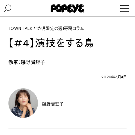
TOWN TALK / 1か月限定の週1寄稿コラム
【#4】演技をする鳥
執筆：磯野貴理子
2026年3月4日
磯野貴理子