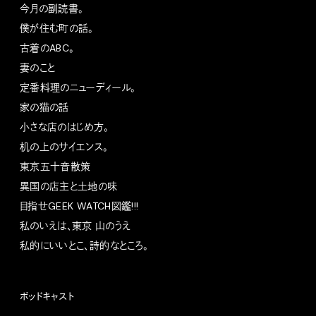
今月の副読書。
僕が住む町の話。
古着のABC。
妻のこと
定番料理のニューディール。
家の猫の話
小さな店のはじめ方。
机の上のサイエンス。
東京五十音散策
異国の店主と土地の味
目指せGEEK WATCH図鑑!!!
私のいえは、東京 山のうえ
私的にいいとこ、詩的なところ。
ポッドキャスト