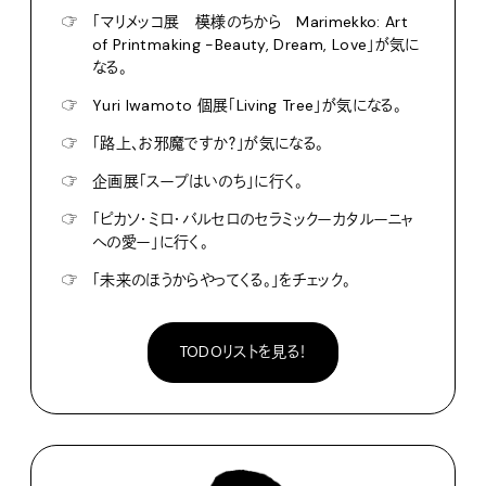
☞
「マリメッコ展 模様のちから Marimekko: Art
of Printmaking -Beauty, Dream, Love」が気に
なる。
☞
Yuri Iwamoto 個展「Living Tree」が気になる。
☞
「路上、お邪魔ですか？」が気になる。
☞
企画展「スープはいのち」に行く。
☞
「ピカソ・ミロ・バルセロのセラミックーカタルーニャ
への愛ー」に行く。
☞
「未来のほうからやってくる。」をチェック。
TODOリストを見る！