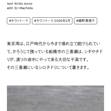
text: Kiriko Isono
edit: Eri Machida
#タウントーク
#タウントーク 2026年2月
#磯野貴理子
東京湾は、江戸時代から今まで埋め立て続けられてい
て、かろうじて残っている船橋市の三番瀬は、シギやチド
リが、渡りの途中にやって来る大切な干潟です。
その三番瀬にいるシロチドリについて書きます。