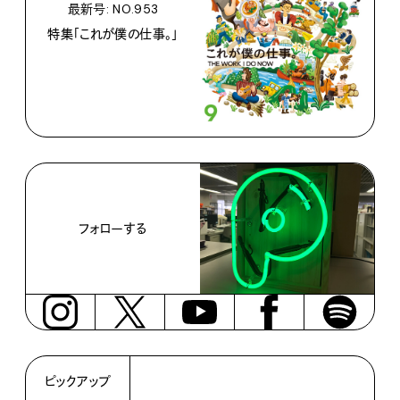
最新号: NO.953
特集「これが僕の仕事。」
フォローする
ピックアップ