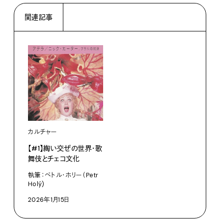
関連記事
カルチャー
【#1】綯い交ぜの世界・歌
舞伎とチェコ文化
執筆：ペトル・ホリー（Petr
Holý)
2026年1月15日