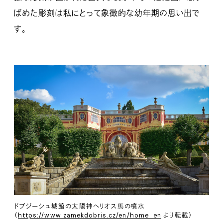
ばめた彫刻は私にとって象徴的な幼年期の思い出で
す。
ドブジーシュ城館の太陽神ヘリオス馬の噴水
（
https://www.zamekdobris.cz/en/home_en
より転載）