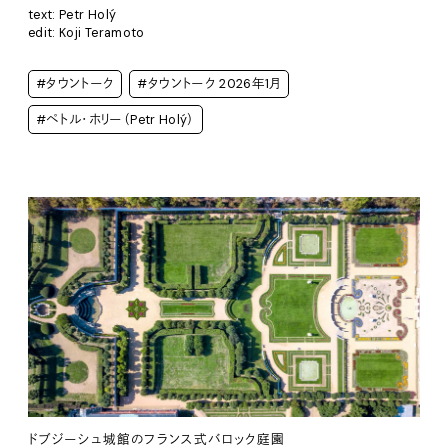
text: Petr Holý
edit: Koji Teramoto
#タウントーク
#タウントーク 2026年1月
#ペトル・ホリー（Petr Holý）
ドブジーシュ城館のフランス式バロック庭園