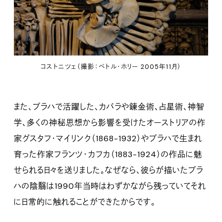
コストニツェ（撮影：ペトル・ホリー 2005年11月）
また、プラハで活躍した、カバラや錬金術、占星術、神智
学、多くの神秘思想から影響を受けたオーストリアの作
家グスタフ・マイリンク（1868-1932）やプラハで生まれ
育った作家フランツ・カフカ（1883-1924）の作品に魅
せられる日々を送りました。なぜなら、彼らが描いたプラ
ハの陰翳は1990年当時はわずかながら残っていてそれ
に日常的に触れることができたからです。