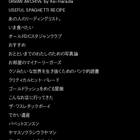
URBAN ARCHIVE by Kei Harada
USEFUL SPAGHETTI RECIPE
あの人のリーディングリスト。
いま食べたい
オールドDCスタジャンクラブ
おすすめ
おとといまでのわたしのための写真論
お部屋のマイナーリーガーズ
クソみたいな世界を生き抜くためのパンク的読書
クリティカルヒット・パレード
ゴールドラッシュをめぐる冒険
こんなお店に行ってきた
ザ・ワスレチックボーイ
でかい遺産
パペットスンスン
ヤマスソクラシウラヤマシ