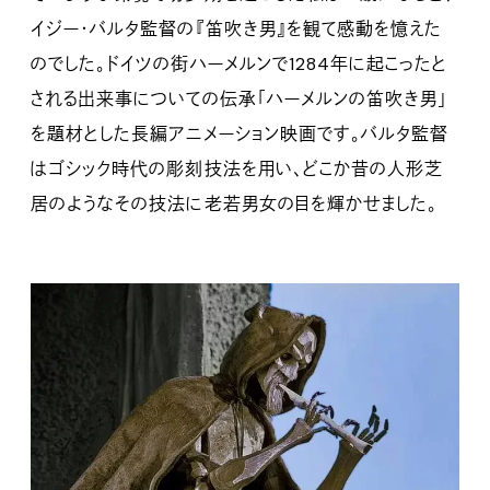
イジー・バルタ監督の『笛吹き男』を観て感動を憶えた
のでした。ドイツの街ハーメルンで1284年に起こったと
される出来事についての伝承「ハーメルンの笛吹き男」
を題材とした長編アニメーション映画です。バルタ監督
はゴシック時代の彫刻技法を用い、どこか昔の人形芝
居のようなその技法に老若男女の目を輝かせました。