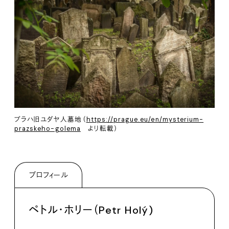
プラハ旧ユダヤ人墓地（
https://prague.eu/en/mysterium-
prazskeho-golema
より転載）
プロフィール
ペトル・ホリー（Petr Holý)