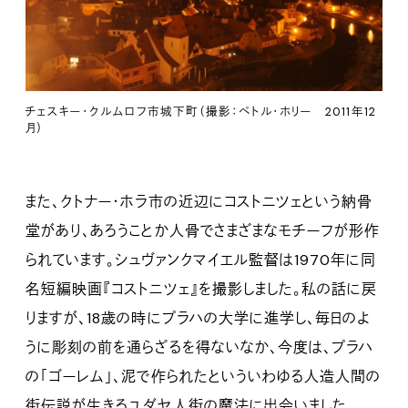
チェスキー・クルムロフ市城下町（撮影：ペトル・ホリー 2011年12
月）
また、クトナー・ホラ市の近辺にコストニツェという納骨
堂があり、あろうことか人骨でさまざまなモチーフが形作
られています。シュヴァンクマイエル監督は1970年に同
名短編映画『コストニツェ』を撮影しました。私の話に戻
りますが、18歳の時にプラハの大学に進学し、毎日のよ
うに彫刻の前を通らざるを得ないなか、今度は、プラハ
の「ゴーレム」、泥で作られたといういわゆる人造人間の
街伝説が生きるユダヤ人街の魔法に出会いました。