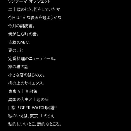
ワンテーマ・オブジェクト
二十歳のとき、何をしていたか
今日はこんな映画を観ようかな
今月の副読書。
僕が住む町の話。
古着のABC。
妻のこと
定番料理のニューディール。
家の猫の話
小さな店のはじめ方。
机の上のサイエンス。
東京五十音散策
異国の店主と土地の味
目指せGEEK WATCH図鑑!!!
私のいえは、東京 山のうえ
私的にいいとこ、詩的なところ。