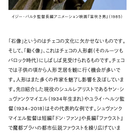
イジー・バルタ監督長編アニメーション映画『笛吹き男』（1985）
「石像」というのはチェコの文化に欠かせないものです。
そして、「動く像」、これはチェコの人形劇（そのルーツも
バロック時代）にしばしば見受けられるものです。チェコ
では子供の頃から人形芝居を観に行く機会が多いで
す。人形はまた多くの作家を魅了し影響を及ぼしていま
す。先日紹介した現役のシュルレアリストであるヤン・シ
ュヴァンクマイエル（1934年生まれ）やユライ・ヘルツ監
督（1934-2018）はその代表的な例です。シュヴァンク
マイエル監督は短編『ドン・ファン』や長編『ファウスト』
で魔都プラハの都市伝説ファウストを繰り広げていま