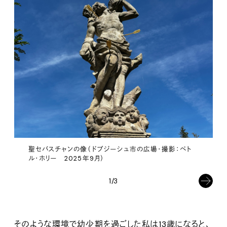
聖セバスチャンの像（ドブジーシュ市の広場・撮影：ペト
ル・ホリー 2025年9月）
1/3
そのような環境で幼少期を過ごした私は13歳になると、