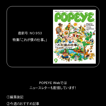
最新号: NO.953
特集「これが僕の仕事。」
POPEYE Webでは
ニュースレターも配信しています！
①編集後記
②今週のおすすめ記事