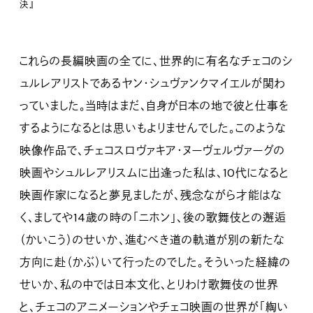
決』
これらの長編映画の全てに、世界的に有名なチェコのシ
ュルレアリストであるヤン・シュヴァンクマイエルが関わ
っていました。当時はまだ、自身が日本の地で彼と仕事を
するようになるとは思いもよりませんでした。このような
映像作品で、チェコスロヴァキア・ヌーヴェルヴァーグの
映画やシュルレアリスムに出逢った私は、10代になると
映画作家になると夢見ましたが、残念ながら才能はな
く、ましてや14歳の時の「ニホン」、後の歌舞伎との邂逅
（かいこう）のせいか、進むべき道の軌道が別の新たな
方向に赴（かぶ）いて行ったのでした。そういった経緯の
せいか、私の中では日本文化、とりわけ歌舞伎の世界
と、チェコのアニメーションやチェコ映画の世界が「綯い