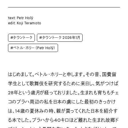
text: Petr Holý
edit: Koji Teramoto
#タウントーク
#タウントーク 2026年1月
#ペトル・ホリー（Petr Holý）
はじめまして。ペトル・ホリーと申します。その昔、国費留
学生として歌舞伎を研究するために来日し、気がつけば
28年という歳月が経っておりました。生まれも育ちもチェ
コのプラハ周辺の私を日本の虜にした最初のきっかけ
は、14歳の夏休みの時、親が買ってくれた日本を紹介す
る本でした。プラハから40キロほど離れた生まれ故郷ド