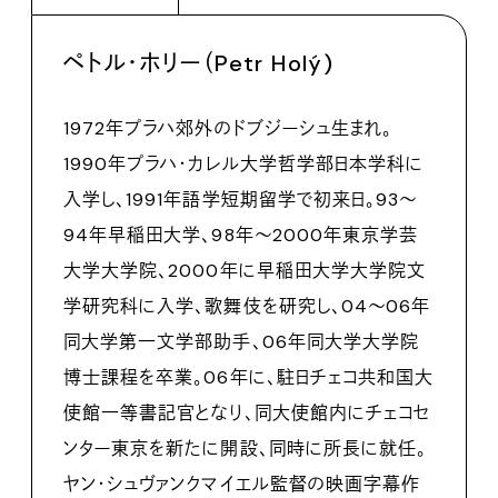
ペトル・ホリー（Petr Holý)
1972年プラハ郊外のドブジーシュ生まれ。
1990年プラハ・カレル大学哲学部日本学科に
入学し、1991年語学短期留学で初来日。93～
94年早稲田大学、98年～2000年東京学芸
大学大学院、2000年に早稲田大学大学院文
学研究科に入学、歌舞伎を研究し、04～06年
同大学第一文学部助手、06年同大学大学院
博士課程を卒業。06年に、駐日チェコ共和国大
使館一等書記官となり、同大使館内にチェコセ
ンター東京を新たに開設、同時に所長に就任。
ヤン・シュヴァンクマイエル監督の映画字幕作