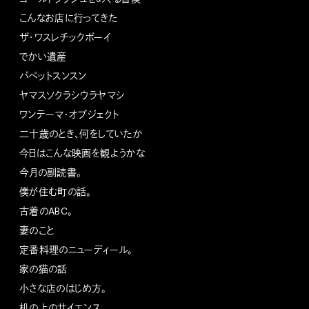
こんなお店に行ってきた
ザ・ワスレチックボーイ
でかい遺産
パペットスンスン
ヤマスソクラシウラヤマシ
ワンテーマ・オブジェクト
二十歳のとき、何をしていたか
今日はこんな映画を観ようかな
今月の副読書。
僕が住む町の話。
古着のABC。
妻のこと
定番料理のニューディール。
家の猫の話
小さな店のはじめ方。
机の上のサイエンス。