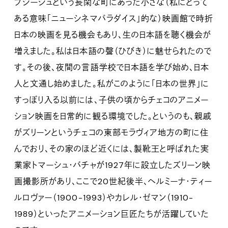
ブジーシュという長閑な町にあった小さな（私にとって
ある意味「ニューシネマパラダイス」的な）映画館で時折
日本の映画を見る機会もあり、生の日本語を聴く機会が
増えました。私は日本語の聲（ひびき）に魅せられたので
す。その後、夜間の言語学校で日本語を学び始め、日本
人と文通し始めました。私がこのように「日本の世界」に
すっぽり入る以前には、子供の頃からチェコのアニメー
ション映画を日常的に観る環境でした。というのも、親戚
がズリーンというチェコの東部モラヴィア地方の町に住
んでおり、その家のほど近くには、製靴王と呼ばれた実
業家トマーシュ・バチャが1927年に設立したズリーン映
画撮影所があり、ここで20世紀後半、ヘルミーナ・ティー
ルロヴァー（1900-1993）やカレル・ゼマン（1910-
1989）といったアニメーション巨匠たちが活躍していた