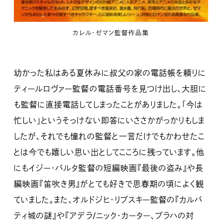
カレル・ゼマン監督作品集
幼かった私はある夏休みに叔父の家の電話帳を頼りに
ティールロヴァー監督の電話番号を見つけ出し、大胆に
も監督に直接電話してしまったことがありました。「今は
忙しい」というそっけない即答にいささかがっかりもしま
したが、それでも憧れの監督と一言だけでもかわせたこ
とは今でも嬉しい思い出としてこころに残っています。他
にもイジー・バルタ監督の短編映画『最後の盗み』や長
編映画『笛吹き男』がとても好きで思春期の頃によく観
ていました。また、オルドジヒ・リプスキー監督の『カルパ
ティ城の謎』や『アデラ/ニック・カーター、プラハの対