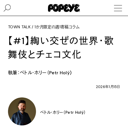
TOWN TALK / 1か月限定の週1寄稿コラム
【#1】綯い交ぜの世界・歌
舞伎とチェコ文化
執筆：ペトル・ホリー（Petr Holý)
2026年1月15日
ペトル・ホリー（Petr Holý）