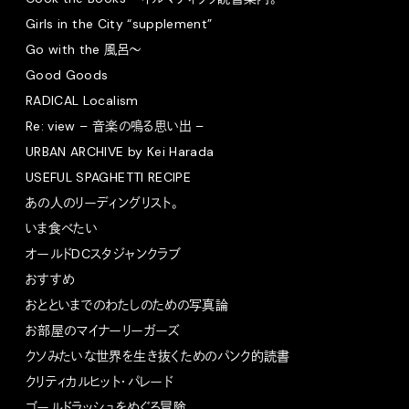
Girls in the City “supplement”
Go with the 風呂〜
Good Goods
RADICAL Localism
Re: view – 音楽の鳴る思い出 –
URBAN ARCHIVE by Kei Harada
USEFUL SPAGHETTI RECIPE
あの人のリーディングリスト。
いま食べたい
オールドDCスタジャンクラブ
おすすめ
おとといまでのわたしのための写真論
お部屋のマイナーリーガーズ
クソみたいな世界を生き抜くためのパンク的読書
クリティカルヒット・パレード
ゴールドラッシュをめぐる冒険