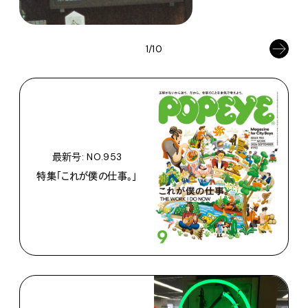
1/10
最新号: NO.953
特集「これが僕の仕事。」