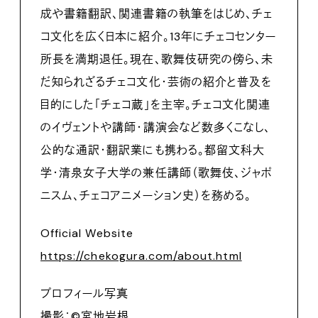
成や書籍翻訳、関連書籍の執筆をはじめ、チェ
コ文化を広く日本に紹介。13年にチェコセンター
所長を満期退任。現在、歌舞伎研究の傍ら、未
だ知られざるチェコ文化・芸術の紹介と普及を
目的にした「チェコ蔵」を主宰。チェコ文化関連
のイヴェントや講師・講演会など数多くこなし、
公的な通訳・翻訳業にも携わる。都留文科大
学・清泉女子大学の兼任講師（歌舞伎、ジャポ
ニスム、チェコアニメーション史）を務める。
Official Website
https://chekogura.com/about.html
プロフィール写真
撮影：©︎宮地岩根