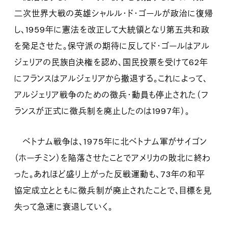
二次世界大戦の英雄シャルル・ド・ゴールが政治に復帰
し、1959年に憲法を改正して大統領となり第五共和政
を発足させた。保守派の期待に反してド・ゴールはアル
ジェリアの民族自決権を認め、国民投票を受けて62年
にフランスはアルジェリアから撤退する。これによって、
アルジェリア戦争のための徴兵・動員も停止された（フ
ランスが正式に徴兵制を廃止したのは1997年）。
ベトナム戦争は、1975年に北ベトナム軍がサイゴン
（ホーチミン）を陥落させたことでアメリカの敗北に終わ
った。あれほど盛り上がった反戦運動も、73年の和平
協定成立とともに徴兵制が廃止されたことで、目標を見
失って急速に衰退していく。