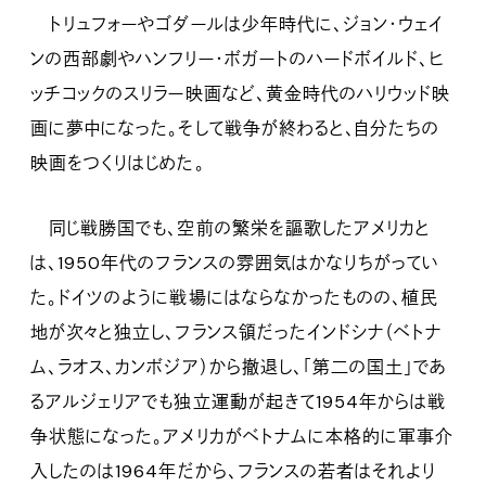
トリュフォーやゴダールは少年時代に、ジョン・ウェイ
ンの西部劇やハンフリー・ボガートのハードボイルド、ヒ
ッチコックのスリラー映画など、黄金時代のハリウッド映
画に夢中になった。そして戦争が終わると、自分たちの
映画をつくりはじめた。
同じ戦勝国でも、空前の繁栄を謳歌したアメリカと
は、1950年代のフランスの雰囲気はかなりちがってい
た。ドイツのように戦場にはならなかったものの、植民
地が次々と独立し、フランス領だったインドシナ（ベトナ
ム、ラオス、カンボジア）から撤退し、「第二の国土」であ
るアルジェリアでも独立運動が起きて1954年からは戦
争状態になった。アメリカがベトナムに本格的に軍事介
入したのは1964年だから、フランスの若者はそれより