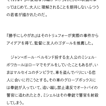
ってはじめて、大人に理解されることを期待しないふつう
の若者が描かれたのだ。
『勝手にしやがれ』はそのトリュフォーが実際の事件から
アイデアを得て、監督に友人のゴダールを推薦した。
ジャン＝ポール・ベルモンド扮する主人公のミシェル・
ポワカールはローマでモデルをしていたこともあるが、い
まはマルセイユのチンピラで、車を盗んでパリにいる恋
人に会いに行こうとする。その車のグローブボックスに
は拳銃が入っていて、追い越し禁止違反でオートバイの
警官に追われたとき、ミシェルはその拳銃で警官を射殺
してしまう。