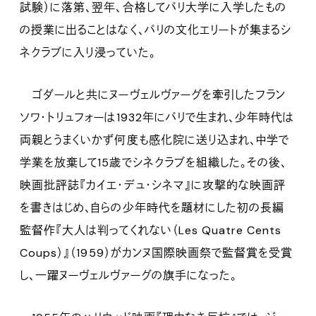
試験）に落第、翌年、合格してパリ大学に入学したもの
の授業に出ることはなく、パリの文化エリートが集まるシ
ネクラブに入り浸っていた。
ゴダールと共にヌーヴェルヴァーグを牽引したフラン
ソワ・トリュフォーは1932年にパリで生まれ、少年時代は
両親とうまくいかず何度も感化院に送り込まれ、中学で
学業を放棄して15歳でシネクラブを組織した。その後、
映画批評誌『カイエ・デュ・シネマ』に攻撃的な映画評
を書きはじめ、自らの少年時代を題材にした初の長編
監督作『大人は判ってくれない（Les Quatre Cents
Coups）』（1959）がカンヌ国際映画祭で監督賞を受賞
し、一躍ヌーヴェルヴァーグの旗手になった。