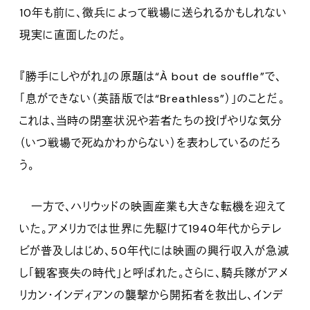
10年も前に、徴兵によって戦場に送られるかもしれない
現実に直面したのだ。
『勝手にしやがれ』の原題は“À bout de souffle”で、
「息ができない（英語版では“Breathless”）」のことだ。
これは、当時の閉塞状況や若者たちの投げやりな気分
（いつ戦場で死ぬかわからない）を表わしているのだろ
う。
一方で、ハリウッドの映画産業も大きな転機を迎えて
いた。アメリカでは世界に先駆けて1940年代からテレ
ビが普及しはじめ、50年代には映画の興行収入が急減
し「観客喪失の時代」と呼ばれた。さらに、騎兵隊がアメ
リカン・インディアンの襲撃から開拓者を救出し、インデ