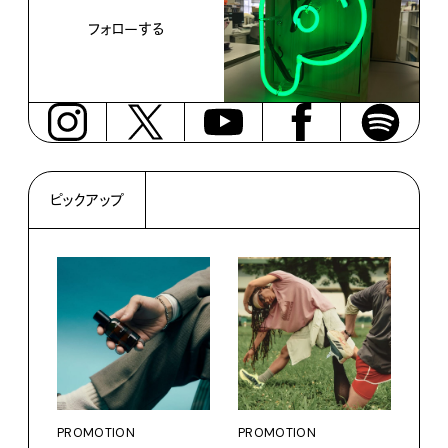
フォローする
ピックアップ
PROMOTION
PROMOTION
PRO