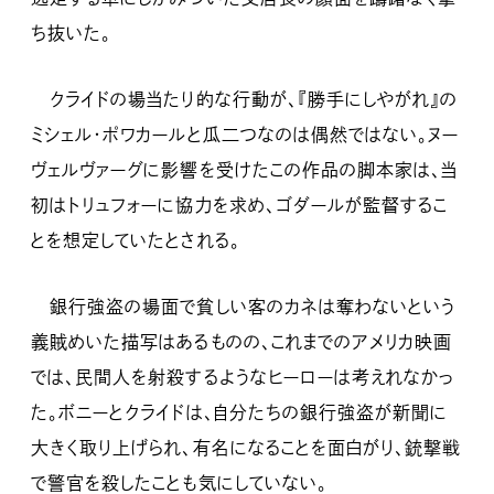
ち抜いた。
クライドの場当たり的な行動が、『勝手にしやがれ』の
ミシェル・ポワカールと瓜二つなのは偶然ではない。ヌー
ヴェルヴァーグに影響を受けたこの作品の脚本家は、当
初はトリュフォーに協力を求め、ゴダールが監督するこ
とを想定していたとされる。
銀行強盗の場面で貧しい客のカネは奪わないという
義賊めいた描写はあるものの、これまでのアメリカ映画
では、民間人を射殺するようなヒーローは考えれなかっ
た。ボニーとクライドは、自分たちの銀行強盗が新聞に
大きく取り上げられ、有名になることを面白がり、銃撃戦
で警官を殺したことも気にしていない。