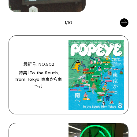
1/10
最新号: NO.952
特集「To the South,
from Tokyo 東京から南
へ。」