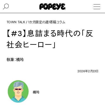
TOWN TALK / 1か月限定の週1寄稿コラム
【#3】息詰まる時代の「反
社会ヒーロー」
執筆：橘玲
2026年2月23日
橘玲