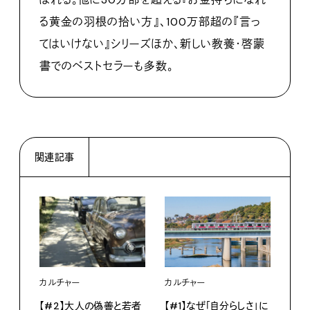
る黄金の羽根の拾い方』、100万部超の『言っ
てはいけない』シリーズほか、新しい教養・啓蒙
書でのベストセラーも多数。
関連記事
カルチャー
カルチャー
【#2】大人の偽善と若者
【#1】なぜ「自分らしさ」に