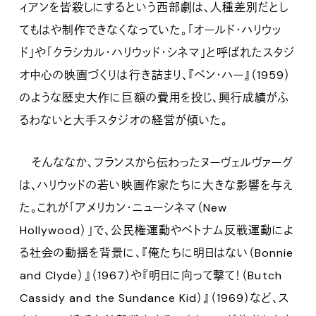
ィアンを皆殺しにするという西部劇は、人種差別だとし
てもはや制作できなくなっていた。「オールド・ハリウッ
ド」や「クラシカル・ハリウッド・シネマ」と呼ばれたスタジ
オ中心の映画づくりは行き詰まり、『ベン・ハー』（1959）
のような歴史大作に巨額の費用を投じ、興行成績がふ
るわないと大手スタジオの経営が傾いた。
そんななか、フランスから伝わったヌーヴェルヴァーグ
は、ハリウッドの若い映画作家たちに大きな影響を与え
た。これが「アメリカン・ニューシネマ（New
Hollywood）」で、公民権運動やベトナム反戦運動によ
る社会の動揺を背景に、『俺たちに明日はない（Bonnie
and Clyde）』（1967）や『明日に向って撃て！（Butch
Cassidy and the Sundance Kid）』（1969）など、ス