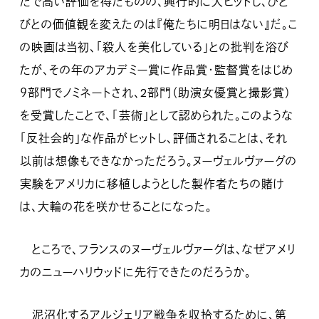
だで高い評価を得たものの、興行的に大ヒットし、ひと
びとの価値観を変えたのは『俺たちに明日はない』だ。こ
の映画は当初、「殺人を美化している」との批判を浴び
たが、その年のアカデミー賞に作品賞・監督賞をはじめ
９部門でノミネートされ、2部門（助演女優賞と撮影賞）
を受賞したことで、「芸術」として認められた。このような
「反社会的」な作品がヒットし、評価されることは、それ
以前は想像もできなかっただろう。ヌーヴェルヴァーグの
実験をアメリカに移植しようとした製作者たちの賭け
は、大輪の花を咲かせることになった。
ところで、フランスのヌーヴェルヴァーグは、なぜアメリ
カのニューハリウッドに先行できたのだろうか。
泥沼化するアルジェリア戦争を収拾するために、第