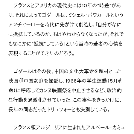
フランスとアメリカの現代史には10年の“時差”があ
り、それによってゴダールは、ミシェル・ポワカールという
アンチヒーローを時代に先がけて創造し、「自分がなに
に抵抗しているのか、もはやわからなくなったが、それで
もなにかに“抵抗”している」という当時の若者の心情を
表現することができたのだろう。
ゴダールはその後、中国の文化大革命を題材とした
映画（『中国女』）を撮影し、1968年の学生運動（5月革
命）に呼応してカンヌ映画祭を中止させるなど、政治的
な行動を過激化させていった。この事件をきっかけに、
長年の同志だったトリュフォーとも決別している。
フランス領アルジェリアに生まれたアルベール・カミュ