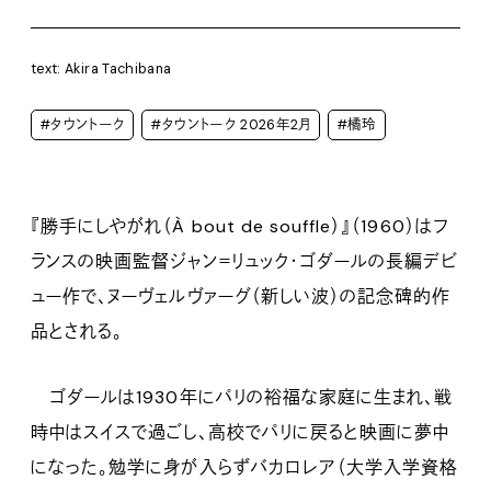
text: Akira Tachibana
#タウントーク
#タウントーク 2026年2月
#橘玲
『勝手にしやがれ（À bout de souffle）』（1960）はフ
ランスの映画監督ジャン＝リュック・ゴダールの長編デビ
ュー作で、ヌーヴェルヴァーグ（新しい波）の記念碑的作
品とされる。
ゴダールは1930年にパリの裕福な家庭に生まれ、戦
時中はスイスで過ごし、高校でパリに戻ると映画に夢中
になった。勉学に身が入らずバカロレア（大学入学資格