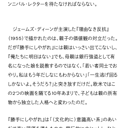
ンニバル・レクターを待たなければならない。
ジェームズ・ディーンが主演した『理由なき反抗』
（1955）で描かれたのは、親子の価値観の対立だった。
だが『勝手にしやがれ』には親はいっさい出てこないし、
『俺たちに明日はない』でも、母親は銀行強盗として有
名になった娘を説教するのではなく、「若い者同士でお
やり。私はもう年だしなにもわからない」「一生逃げ回る
しかないよ。そうだろ？」と突き放すだけだ。欧米ではこ
の2つの映画を隔てる10年あまりで、子どもは親の所有
物から独立した人格へと変わったのだ。
『勝手にしやがれ』は「（文化的に）意識高い系」のあい