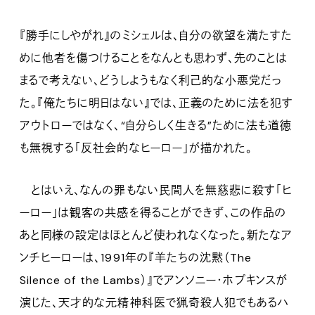
『勝手にしやがれ』のミシェルは、自分の欲望を満たすた
めに他者を傷つけることをなんとも思わず、先のことは
まるで考えない、どうしようもなく利己的な小悪党だっ
た。『俺たちに明日はない』では、正義のために法を犯す
アウトローではなく、“自分らしく生きる”ために法も道徳
も無視する「反社会的なヒーロー」が描かれた。
とはいえ、なんの罪もない民間人を無慈悲に殺す「ヒ
ーロー」は観客の共感を得ることができず、この作品の
あと同様の設定はほとんど使われなくなった。新たなア
ンチヒーローは、1991年の『羊たちの沈黙（The
Silence of the Lambs）』でアンソニー・ホプキンスが
演じた、天才的な元精神科医で猟奇殺人犯でもあるハ