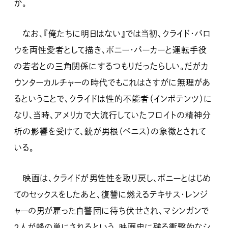
か。
なお、『俺たちに明日はない』では当初、クライド・バロ
ウを両性愛者として描き、ボニー・パーカーと運転手役
の若者との三角関係にするつもりだったらしい。だがカ
ウンターカルチャーの時代でもこれはさすがに無理があ
るということで、クライドは性的不能者（インポテンツ）に
なり、当時、アメリカで大流行していたフロイトの精神分
析の影響を受けて、銃が男根（ペニス）の象徴とされて
いる。
映画は、クライドが男性性を取り戻し、ボニーとはじめ
てのセックスをしたあと、復讐に燃えるテキサス・レンジ
ャーの男が雇った自警団に待ち伏せされ、マシンガンで
2人が蜂の巣にされるという、映画史に残る衝撃的なシ