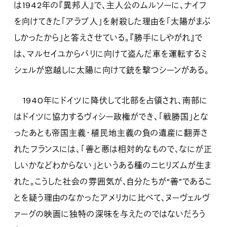
は1942年の『異邦人』で、主人公のムルソーに、ナイフ
を向けてきた「アラブ人」を射殺した理由を「太陽がまぶ
しかったから」と答えさせている。『勝手にしやがれ』で
は、マルセイユからパリに向けて盗んだ車を運転するミ
シェルが窓越しに太陽に向けて銃を撃つシーンがある。
1940年にドイツに降伏して北部を占領され、南部に
はドイツに協力するヴィシー政権ができ、「戦勝国」とな
ったあとも帝国主義・植民地主義の負の遺産に翻弄さ
れたフランスには、「善と悪は相対的なもので、なにが正
しいかなどわからない」というある種のニヒリズムが生ま
れた。こうした社会の雰囲気が、自分たちが“善”であるこ
とを疑う理由のなかったアメリカに比べて、ヌーヴェルヴ
ァーグの映画に独特の深味を与えたのではないだろう