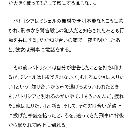
が大きく載ってもさして気にする風もない。
パトリシアはミシェルの無謀で予測不能なところに惹
かれ、刑事から警官殺しの犯人だと知らされたあとも行
動を共にする。だが知り合いの家で一夜を明かしたあ
と、彼女は刑事に電話をする。
その後、パトリシアは自分が密告したことを打ち明け
るが、ミシェルは「逃げきれないさ。むしろムショに入りた
い」という。知り合いから車で逃げるよういわれたとき
も、パトリシアと別れるのがいやで、「もういんんだ。疲れ
た。俺は眠りたい」と断る。そして、その知り合いが路上
に投げた拳銃を拾ったところを、追ってきた刑事に背後
から撃たれて路上に倒れる。