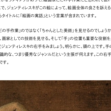
こで、ジェンティレスキがこの絵によって、絵画全体の良さを訴え
らタイトルに「絵画の寓話」という言葉が含まれています。
だの手作業」のではなく「ちゃんとした美術」を見せるのでしょうか
、画家としての技術を見せる。そして「手」の位置も重要な役割
度ジェンティレスキの右手をみましょう。明らかに、頭の上です。手
識的な、つまり優秀なジャンルだという主張が伺えます。この右
です。