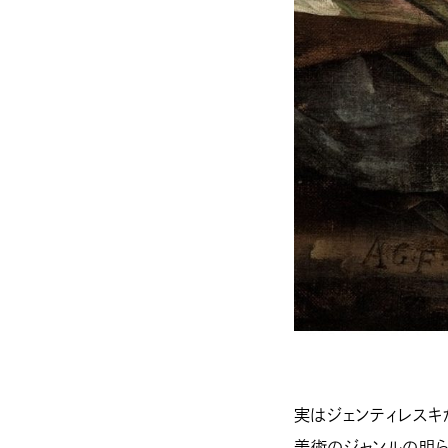
実はジェンティレスキ
美術のジャンルの明