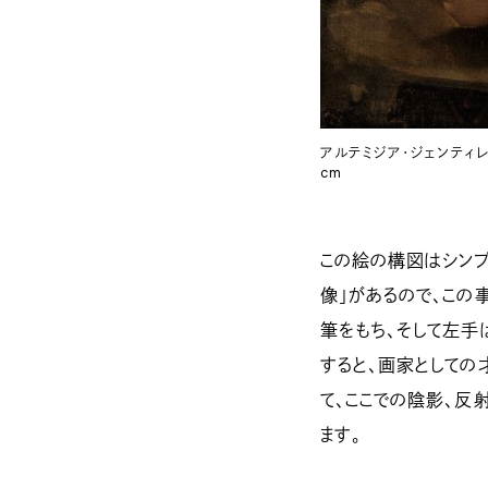
アルテミジア・ジェンティレス
cm
この絵の構図はシンプ
像」があるので、この
筆をもち、そして左手
すると、画家としての
て、ここでの陰影、反
ます。