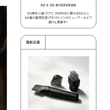
50 X 50 INTERVIEWS
50周年に紐づけて、POPEYEに関わる50人に
50個の質問を投げかけたインタビューアーカイブ
続々と更新中！
最新記事