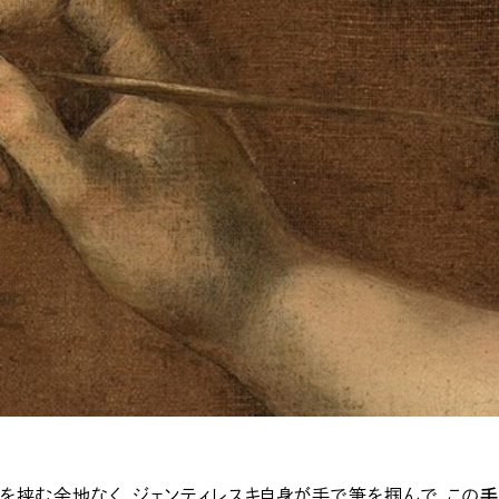
を挟む余地なく、ジェンティレスキ自身が手で筆を掴んで、この
手