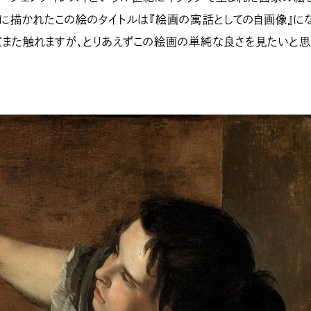
年頃に描かれたこの絵のタイトルは『絵画の寓話としての自画像』に
てまた触れますが、とりあえずこの絵画の単純な良さを見たいと