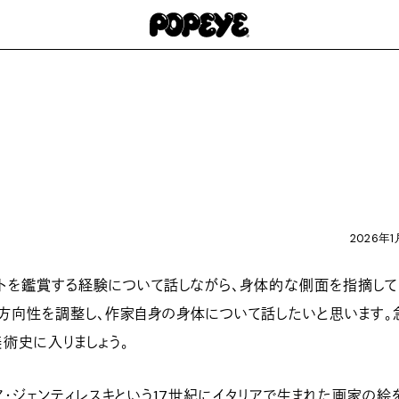
2026年1
トを鑑賞する経験について話しながら、身体的な側面を指摘して
方向性を調整し、作家自身の身体について話したいと思います。
術史に入りましょう。
ア・ジェンティレスキという17世紀にイタリアで生まれた画家の絵