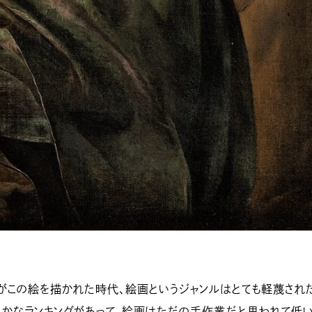
がこの絵を描かれた時代、絵画というジャンルはとても軽蔑され
らかなランキングがあって、絵画はただの手作業だと思われて低