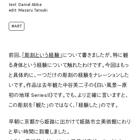
text: Daniel Abbe
edit: Masaru Tatsuki
#ART
前回、
「彫刻という経験」
について書きましたが、特に観
る身体という経験について触れたわけです。今回はもっ
と具体的に、一つだけの彫刻の経験をナレーションした
いです。作品は去年観た中谷芙二子の《白い風景—原
初の地球 SeriesⅡ》です。でも、より正確に言いますと、
この彫刻を「観た」のではなく、「経験した」のです。
早朝に京都から姫路に出かけて姫路市立美術館にわり
と早い時間に到着しました。