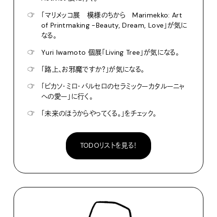
☞
「マリメッコ展 模様のちから Marimekko: Art
of Printmaking -Beauty, Dream, Love」が気に
なる。
☞
Yuri Iwamoto 個展「Living Tree」が気になる。
☞
「路上、お邪魔ですか？」が気になる。
☞
「ピカソ・ミロ・バルセロのセラミックーカタルーニャ
への愛ー」に行く。
☞
「未来のほうからやってくる。」をチェック。
TODOリストを見る！