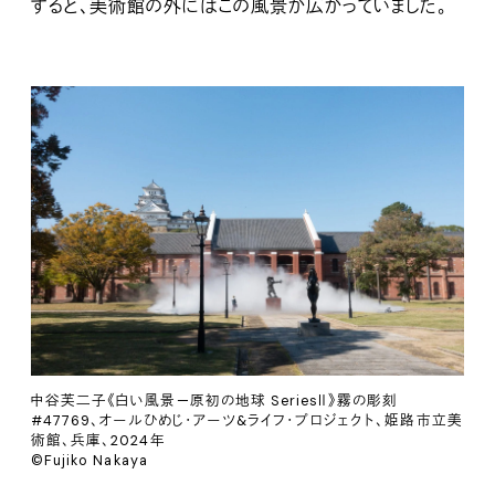
すると、美術館の外にはこの風景が広がっていました。
中谷芙二子《白い風景—原初の地球 SeriesⅡ》霧の彫刻
#47769、オールひめじ・アーツ&ライフ・プロジェクト、姫路市立美
術館、兵庫、2024年
©Fujiko Nakaya