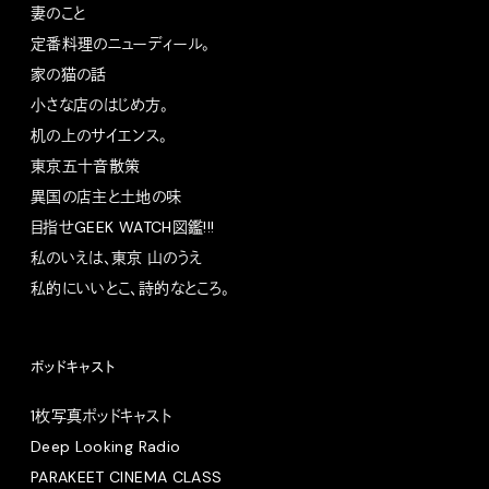
妻のこと
定番料理のニューディール。
家の猫の話
小さな店のはじめ方。
机の上のサイエンス。
東京五十音散策
異国の店主と土地の味
目指せGEEK WATCH図鑑!!!
私のいえは、東京 山のうえ
私的にいいとこ、詩的なところ。
ポッドキャスト
1枚写真ポッドキャスト
Deep Looking Radio
PARAKEET CINEMA CLASS