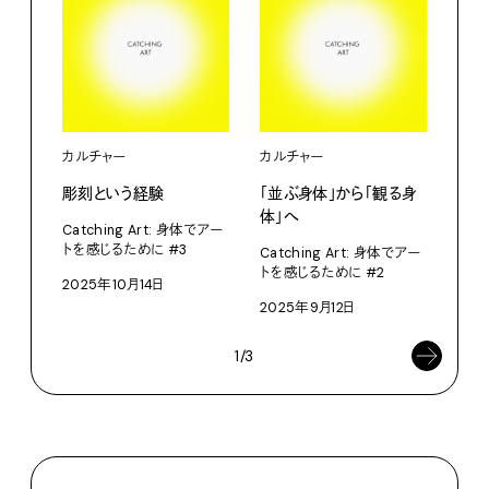
カルチャー
カルチャー
カル
彫刻という経験
「並ぶ身体」から「観る身
三つ
体」へ
て
Catching Art: 身体でアー
トを感じるために #3
Catching Art: 身体でアー
Cat
トを感じるために #2
トを
2025年10月14日
2025年9月12日
202
1/3