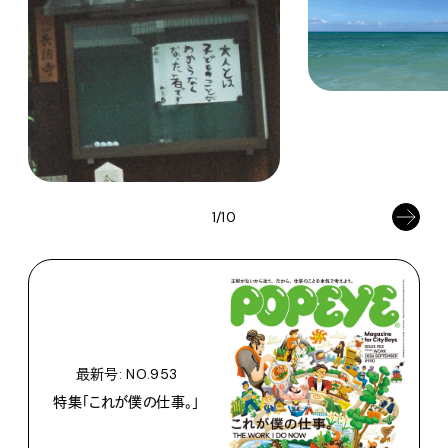
1/10
最新号: NO.953
特集「これが僕の仕事。」