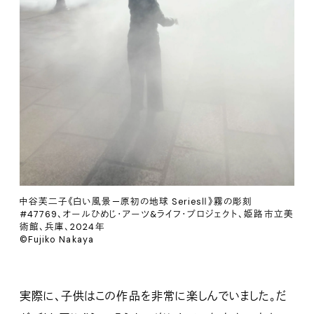
中谷芙二子《白い風景—原初の地球 SeriesⅡ》霧の彫刻
#47769、オールひめじ・アーツ&ライフ・プロジェクト、姫路市立美
術館、兵庫、2024年
©Fujiko Nakaya
実際に、子供はこの作品を非常に楽しんでいました。だ