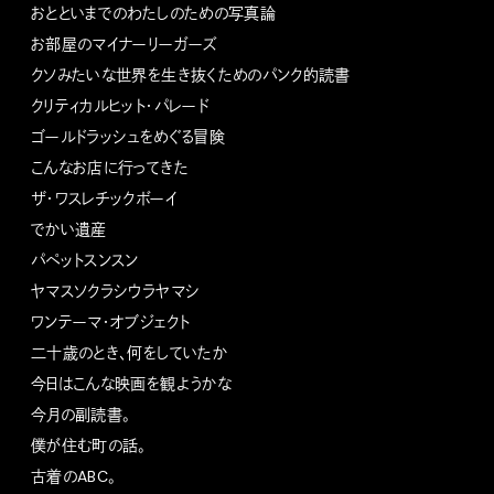
おとといまでのわたしのための写真論
お部屋のマイナーリーガーズ
クソみたいな世界を生き抜くためのパンク的読書
クリティカルヒット・パレード
ゴールドラッシュをめぐる冒険
こんなお店に行ってきた
ザ・ワスレチックボーイ
でかい遺産
パペットスンスン
ヤマスソクラシウラヤマシ
ワンテーマ・オブジェクト
二十歳のとき、何をしていたか
今日はこんな映画を観ようかな
今月の副読書。
僕が住む町の話。
古着のABC。