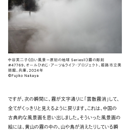
中谷芙二子《白い風景—原初の地球 SeriesⅡ》霧の彫刻
#47769、オールひめじ・アーツ&ライフ・プロジェクト、姫路市立美
術館、兵庫、2024年
©Fujiko Nakaya
ですが、次の瞬間に、霧が文字通りに「雲散霧消」して、
全てがくっきりと見えるように戻ります。これは、中国の
古典的な風景画を思い出しました。そういった風景画の
絵には、黄山の霧の中の、山や鳥が消えたりしている瞬