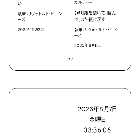
カルチャー
い
【#1】紙を裂いて、編ん
執筆：リヴォトルト・ピーシ
で、また紙に戻す
ーズ
2025年8月22日
執筆：リヴォトルト・ピーシ
ーズ
2025年8月15日
1/2
2026
年
8
月
7
日
金
曜日
０３:３６:０８