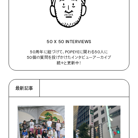
50 X 50 INTERVIEWS
50周年に紐づけて、POPEYEに関わる50人に
50個の質問を投げかけたインタビューアーカイブ
続々と更新中！
最新記事