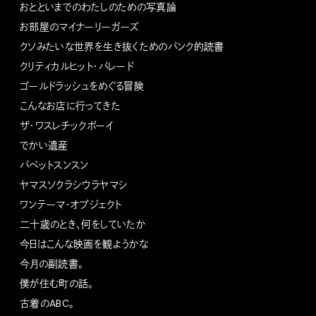
おとといまでのわたしのための写真論
お部屋のマイナーリーガーズ
クソみたいな世界を生き抜くためのパンク的読書
クリティカルヒット・パレード
ゴールドラッシュをめぐる冒険
こんなお店に行ってきた
ザ・ワスレチックボーイ
でかい遺産
パペットスンスン
ヤマスソクラシウラヤマシ
ワンテーマ・オブジェクト
二十歳のとき、何をしていたか
今日はこんな映画を観ようかな
今月の副読書。
僕が住む町の話。
古着のABC。