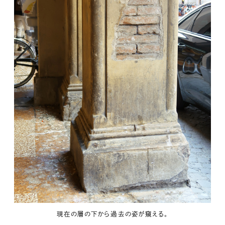
現在の層の下から過去の姿が窺える。