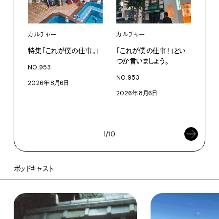
カルチャー
カルチャー
フー
特集「これが僕の仕事。」
「これが僕の仕事！」とい
13
つか言いましょう。
老舗
NO.953
物。
NO.953
2026年8月6日
根本
2026年8月6日
浜
202
1/10
ポッドキャスト