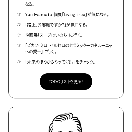
なる。
☞
Yuri Iwamoto 個展「Living Tree」が気になる。
☞
「路上、お邪魔ですか？」が気になる。
☞
企画展「スープはいのち」に行く。
☞
「ピカソ・ミロ・バルセロのセラミックーカタルーニャ
への愛ー」に行く。
☞
「未来のほうからやってくる。」をチェック。
TODOリストを見る！