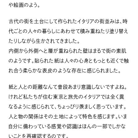
や絵画のよう。
古代の街を土台にして作られたイタリアの街並みは、時
代ごとの人々の暮らしにあわせて積み重ねたり塗り替え
たりしながら生かされてきました。
内側から外側へと層が重ねられた壁はまるで街の素肌
のようです。貼られた紙は人々の心身ともっとも近くで触
れ合う柔らかな表皮のような存在に感じられました。
紙と人との距離なんて普段あまり意識しないですよね。
けれど私たちが住む東京と旅先のイタリアでは全く異
なるように感じられて、ちょっぴり羨ましく思っています。
人と物の関係はその土地によって特色を感じます。いま
自分に備わっている感覚や認識はほんの一部でしかな
いことを再確認するのです。