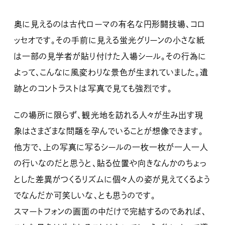
奥に見えるのは古代ローマの有名な円形闘技場、コロ
ッセオです。その手前に見える蛍光グリーンの小さな紙
は一部の見学者が貼り付けた入場シール。その行為に
よって、こんなに風変わりな景色が生まれていました。遺
跡とのコントラストは写真で見ても強烈です。
この場所に限らず、観光地を訪れる人々が生み出す現
象はさまざまな問題を孕んでいることが想像できます。
他方で、上の写真に写るシールの一枚一枚が一人一人
の行いなのだと思うと、貼る位置や向きなんかのちょっ
とした差異がつくるリズムに個々人の姿が見えてくるよう
でなんだか可笑しいな、とも思うのです。
スマートフォンの画面の中だけで完結するのであれば、