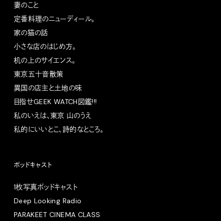
妻のこと
定番料理のニューディール。
家の猫の話
小さな店のはじめ方。
机の上のサイエンス。
東京五十音散策
異国の店主と土地の味
目指せGEEK WATCH図鑑!!!
私のいえは、東京 山のうえ
私的にいいとこ、詩的なところ。
ポッドキャスト
1枚写真ポッドキャスト
Deep Looking Radio
PARAKEET CINEMA CLASS