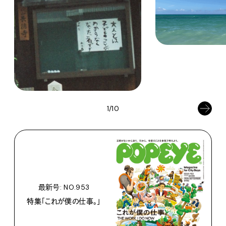
1/10
最新号: NO.953
特集「これが僕の仕事。」