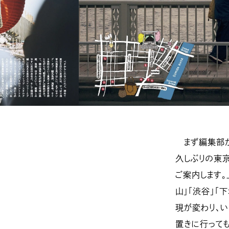
まず編集部が向
久しぶりの東京
ご案内します。
山」「渋谷」「
現が変わり、い
置きに行って