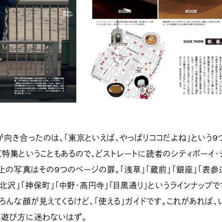
き合ったのは、「東京といえば、やっぱりココだよね」という9つ
特集ということもあるので、どストレートに読者のシティボーイ・
上の写真はその9つのページの扉。「浅草」「蔵前」「銀座」「表参
下北沢」「神保町」「中野・高円寺」「目黒通り」というラインナップ
ろんな顔が見えてくるけど、「使える」ガイドです。これがあれば、
も遊び方に迷わないはず。