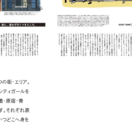
の街・エリア。
シティガールを
道・原宿・青
です。それぞれ表
いつどこへ身を