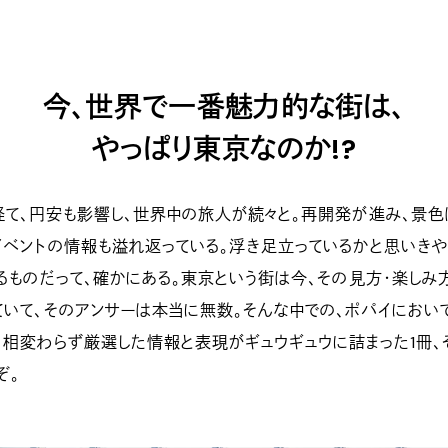
今、世界で一番魅力的な街は、
やっぱり東京なのか!?
て、円安も影響し、世界中の旅人が続々と。再開発が進み、景色
イベントの情報も溢れ返っている。浮き足立っているかと思いきや
るものだって、確かにある。東京という街は今、その見方・楽しみ
ていて、そのアンサーは本当に無数。そんな中での、ポパイにおい
。相変わらず厳選した情報と表現がギュウギュウに詰まった1冊、
ぞ。