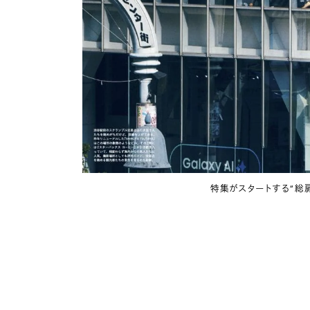
特集がスタートする“総