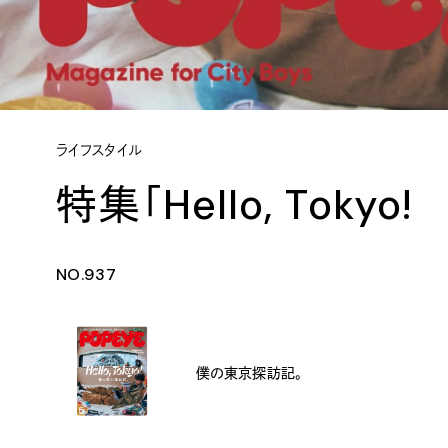
ライフスタイル
特集「Hello, Tok
NO.937
僕の東京探訪記。