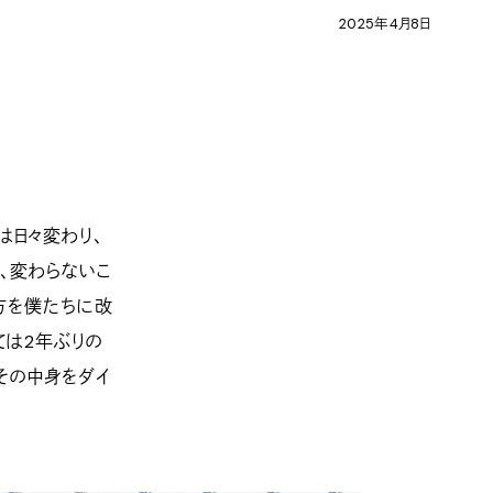
2025年4月8日
は日々変わり、
、変わらないこ
方を僕たちに改
ては2年ぶりの
その中身をダイ