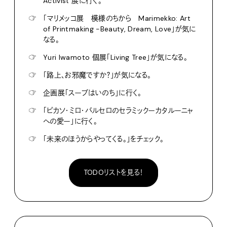
Activist 展に行く。
☞
「マリメッコ展 模様のちから Marimekko: Art
of Printmaking -Beauty, Dream, Love」が気に
なる。
☞
Yuri Iwamoto 個展「Living Tree」が気になる。
☞
「路上、お邪魔ですか？」が気になる。
☞
企画展「スープはいのち」に行く。
☞
「ピカソ・ミロ・バルセロのセラミックーカタルーニャ
への愛ー」に行く。
☞
「未来のほうからやってくる。」をチェック。
TODOリストを見る！