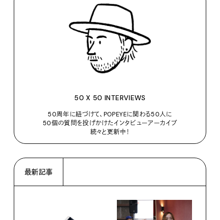
50 X 50 INTERVIEWS
50周年に紐づけて、POPEYEに関わる50人に
50個の質問を投げかけたインタビューアーカイブ
続々と更新中！
最新記事