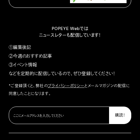
POPEYE Webでは
ニュースレターも配信しています！
①編集後記
②今週のおすすめ記事
③イベント情報
などを定期的に配信しているので、ぜひ登録してください！
*ご登録頂くと、弊社の
プライバシーポリシー
とメールマガジンの配信に
同意したことになります。