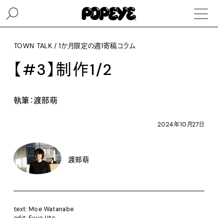
TOWN TALK / 1か月限定の週1寄稿コラム
【#3】制作1/2
執筆：渡部萌
2024年10月27日
渡部萌
text: Moe Watanabe