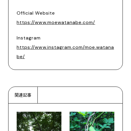
Official Website
https://www.moewatanabe.com/
Instagram
https://www.instagram.com/moe.watana
be/
関連記事