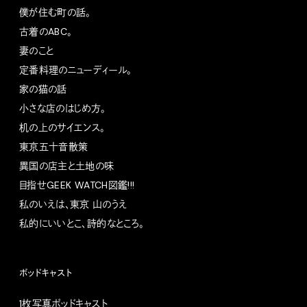
僕が住む町の話。
古着のABC。
妻のこと
定番料理のニューディール。
家の猫の話
小さな店のはじめ方。
机の上のサイエンス。
東京五十音散策
異国の店主と土地の味
目指せGEEK WATCH図鑑!!!
私のいえは、東京 山のうえ
私的にいいとこ、詩的なところ。
ポッドキャスト
1枚写真ポッドキャスト