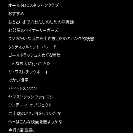
オールドDCスタジャンクラブ
おすすめ
おとといまでのわたしのための写真論
お部屋のマイナーリーガーズ
クソみたいな世界を生き抜くためのパンク的読書
クリティカルヒット・パレード
ゴールドラッシュをめぐる冒険
こんなお店に行ってきた
ザ・ワスレチックボーイ
でかい遺産
パペットスンスン
ヤマスソクラシウラヤマシ
ワンテーマ・オブジェクト
二十歳のとき、何をしていたか
今日はこんな映画を観ようかな
今月の副読書。