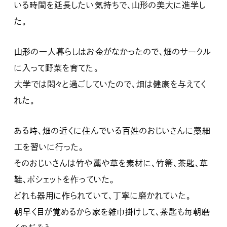
いる時間を延長したい気持ちで、山形の美大に進学し
た。
山形の一人暮らしはお金がなかったので、畑のサークル
に入って野菜を育てた。
大学では悶々と過ごしていたので、畑は健康を与えてく
れた。
ある時、畑の近くに住んでいる百姓のおじいさんに藁細
工を習いに行った。
そのおじいさんは竹や藁や草を素材に、竹箒、茶匙、草
鞋、ポシェットを作っていた。
どれも器用に作られていて、丁寧に磨かれていた。
朝早く目が覚めるから家を雑巾掛けして、茶匙も毎朝磨