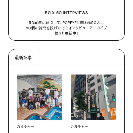
50 X 50 INTERVIEWS
50周年に紐づけて、POPEYEに関わる50人に
50個の質問を投げかけたインタビューアーカイブ
続々と更新中！
最新記事
カルチャー
カルチャー
フー