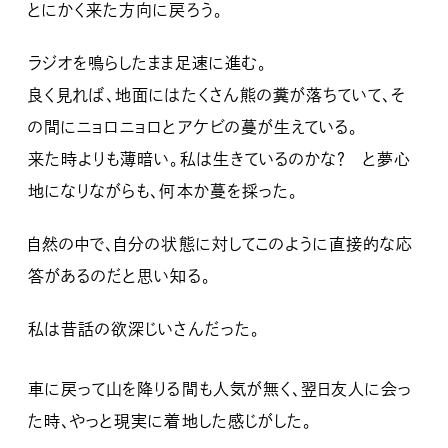
とにかく来た方向に戻ろう。
ラジオを鳴らしたまま足速に進む。
良く見れば、地面にはたくさん熊の糞が落ちていて、そ
の間にニョロニョロとアケビの蔓が生えている。
来た時よりも薄暗い。私は生きているのかな？ と夢心
地になりながらも、何本か蔓を採った。
自然の中で、自分の状態に対してこのように直接的な応
答があるのだと思い知る。
私は昔話の欲深じいさんだった。
車に戻って山を降りる間も人気が無く、翌日友人に会っ
た時、やっと現実に着地した感じがした。