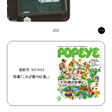
1/10
最新号: NO.953
特集「これが僕の仕事。」