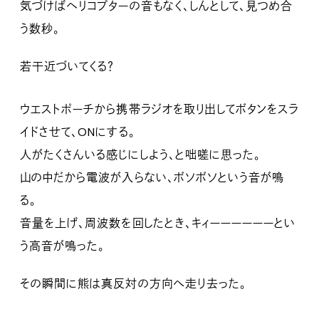
気づけばヘリコプターの音もなく、しんとして、見つめ合
う数秒。
若干近づいてくる？
ウエストポーチから携帯ラジオを取り出してボタンをスラ
イドさせて、ONにする。
人がたくさんいる感じにしよう、と咄嗟に思った。
山の中だから電波が入らない、ボソボソという音が鳴
る。
音量を上げ、周波数を回したとき、キィーーーーーーとい
う高音が鳴った。
その瞬間に熊は真反対の方向へ走り去った。