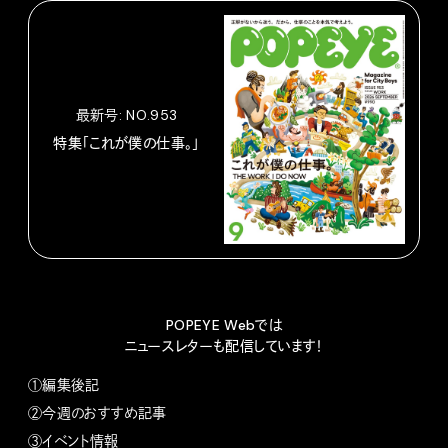
最新号: NO.953
特集「これが僕の仕事。」
POPEYE Webでは
ニュースレターも配信しています！
①編集後記
②今週のおすすめ記事
③イベント情報