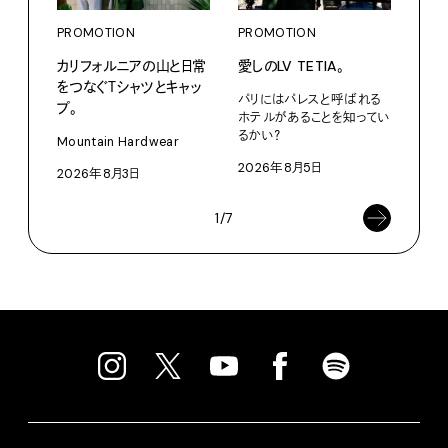
PROMOTION
PROMOTION
PRO
カリフォルニアの山と日常
愛しのLV TETIA。
サマ
をつなぐＴシャツとキャッ
グ。
パリにはパレスと呼ばれる
プ。
ホテルがあることを知ってい
Pana
るかい？
Mountain Hardwear
202
2026年8月5日
2026年8月3日
1/7