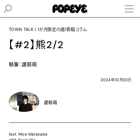
TOWN TALK / 1か月限定の週1寄稿コラム
【#2】熊2/2
執筆：渡部萌
2024年10月20日
渡部萌
text: Moe Watanabe