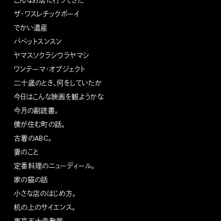
ザ・ワスレチックボーイ
でかい遺産
パペットスンスン
ヤマスソクラシウラヤマシ
ワンテーマ・オブジェクト
二十歳のとき、何をしていたか
今日はこんな映画を観ようかな
今月の副読書。
僕が住む町の話。
古着のABC。
妻のこと
定番料理のニューディール。
家の猫の話
小さな店のはじめ方。
机の上のサイエンス。
東京五十音散策