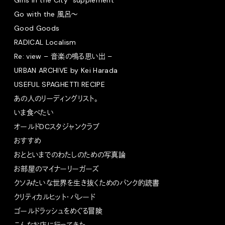
Go with the 風呂〜
Good Goods
RADICAL Localism
Re: view – 音楽の鳴る思い出 –
URBAN ARCHIVE by Kei Harada
USEFUL SPAGHETTI RECIPE
あの人のリーディングリスト。
いま食べたい
オールドDCスタジャンクラブ
おすすめ
おとといまでのわたしのための写真論
お部屋のマイナーリーガーズ
クソみたいな世界を生き抜くためのパンク的読書
クリティカルヒット・パレード
ゴールドラッシュをめぐる冒険
こんなお店に行ってきた