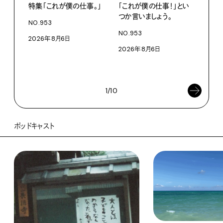
特集「これが僕の仕事。」
「これが僕の仕事！」とい
13
つか言いましょう。
老舗
NO.953
物。
NO.953
2026年8月6日
根本
2026年8月6日
浜
202
1/10
ポッドキャスト