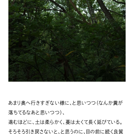
あまり奥へ行きすぎない様に、と思いつつ（なんか糞が
落ちてるなあと思いつつ）、
進むほどに、土は柔らかく、蔓は太くて長く延びている。
そろそろ引き戻さないと、と思うのに、目の前に続く良質