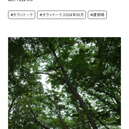
edit: Fuya Uto
#タウントーク
#タウントーク 2024年10月
#渡部萌