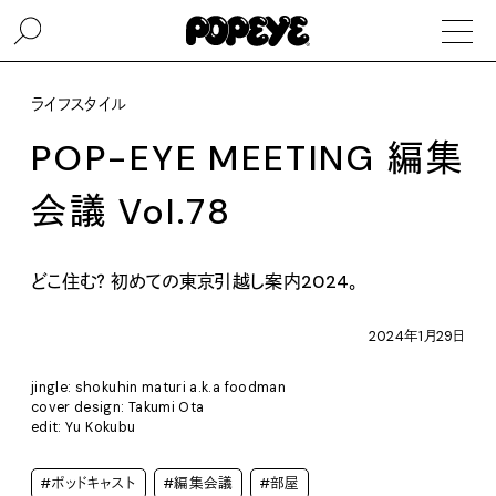
ライフスタイル
POP-EYE MEETING 編集
会議 Vol.78
どこ住む？ 初めての東京引越し案内2024。
2024年1月29日
jingle: shokuhin maturi a.k.a foodman
cover design: Takumi Ota
edit: Yu Kokubu
#ポッドキャスト
#編集会議
#部屋