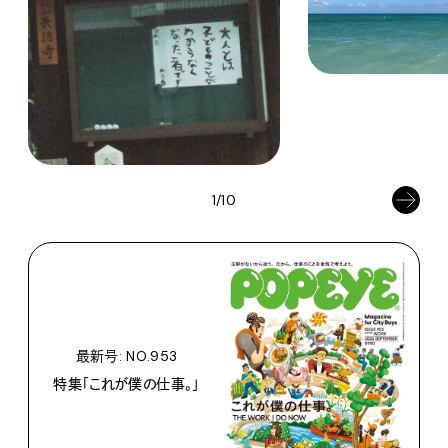
1/10
最新号: NO.953
特集「これが僕の仕事。」