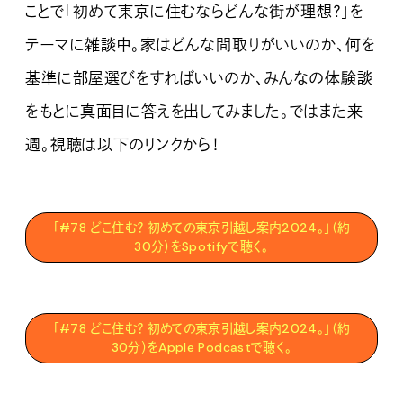
ことで「初めて東京に住むならどんな街が理想？」を
テーマに雑談中。家はどんな間取りがいいのか、何を
基準に部屋選びをすればいいのか、みんなの体験談
をもとに真面目に答えを出してみました。ではまた来
週。視聴は以下のリンクから！
「#78 どこ住む？ 初めての東京引越し案内2024。」（約
30分）をSpotifyで聴く。
「#78 どこ住む？ 初めての東京引越し案内2024。」（約
30分）をApple Podcastで聴く。