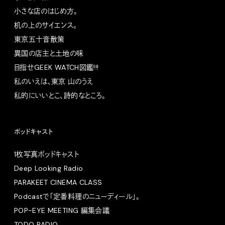
小さな店のはじめ方。
机の上のサイエンス。
東京五十音散策
異国の店主と土地の味
目指せGEEK WATCH図鑑!!!
私のいえは、東京 山のうえ
私的にいいとこ、詩的なところ。
ポッドキャスト
1枚写真ポッドキャスト
Deep Looking Radio
PARAKEET CINEMA CLASS
Podcastで「定番料理のニューディール」。
POP-EYE MEETING 編集会議
TODO RADIO