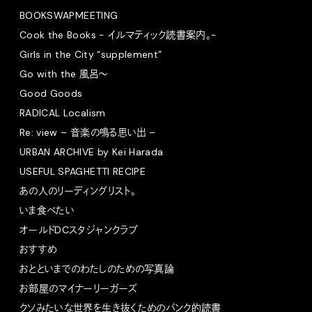
BOOKSWAPMEETING
Cook the Books - イルマティック読書案内。-
Girls in the City “supplement”
Go with the 風呂〜
Good Goods
RADICAL Localism
Re: view – 音楽の鳴る思い出 –
URBAN ARCHIVE by Kei Harada
USEFUL SPAGHETTI RECIPE
あの人のリーディングリスト。
いま食べたい
オールドDCスタジャンクラブ
おすすめ
おとといまでのわたしのための写真論
お部屋のマイナーリーガーズ
クソみたいな世界を生き抜くためのパンク的読書