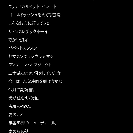
クリティカルヒット・パレード
ゴールドラッシュをめぐる冒険
こんなお店に行ってきた
ザ・ワスレチックボーイ
でかい遺産
パペットスンスン
ヤマスソクラシウラヤマシ
ワンテーマ・オブジェクト
二十歳のとき、何をしていたか
今日はこんな映画を観ようかな
今月の副読書。
僕が住む町の話。
古着のABC。
妻のこと
定番料理のニューディール。
家の猫の話