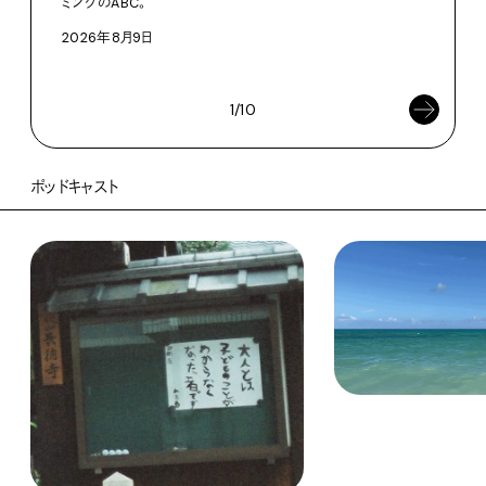
ミングのABC。
執筆
2026年8月9日
202
1/10
ポッドキャスト