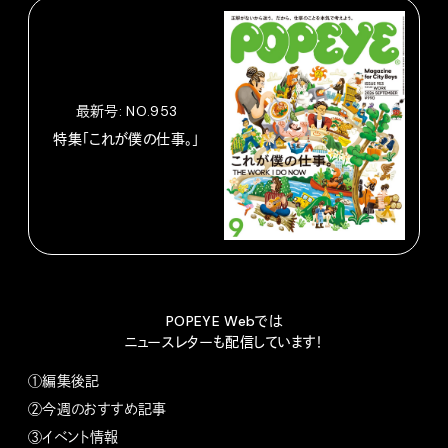
最新号: NO.953
特集「これが僕の仕事。」
POPEYE Webでは
ニュースレターも配信しています！
①編集後記
②今週のおすすめ記事
③イベント情報