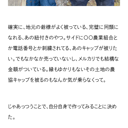
確実に、地元の爺様がよく被っている、完璧に同類に
なれる、あの紐付きのやつ。サイドに〇〇農業組合と
か電話番号とか刺繍されてる、あのキャップが被りた
い。でもなかなか売っていないし、メルカリでも結構な
金額がついている。縁もゆかりもないその土地の農
協キャップを被るのもなんか気が乗らなくって。
じゃあっつうことで、自分自身で作ってみることに決め
た。