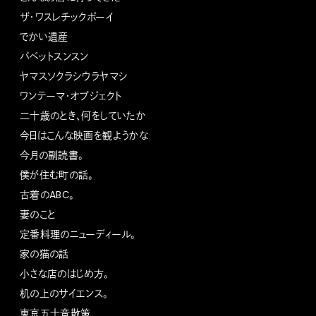
ザ・ワスレチックボーイ
でかい遺産
パペットスンスン
ヤマスソクラシウラヤマシ
ワンテーマ・オブジェクト
二十歳のとき、何をしていたか
今日はこんな映画を観ようかな
今月の副読書。
僕が住む町の話。
古着のABC。
妻のこと
定番料理のニューディール。
家の猫の話
小さな店のはじめ方。
机の上のサイエンス。
東京五十音散策