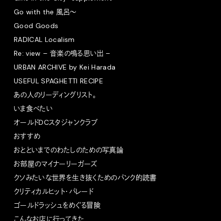
Go with the 風呂〜
Good Goods
RADICAL Localism
Re: view – 音楽の鳴る思い出 –
URBAN ARCHIVE by Kei Harada
USEFUL SPAGHETTI RECIPE
あの人のリーディングリスト。
いま食べたい
オールドDCスタジャンクラブ
おすすめ
おとといまでのわたしのための写真論
お部屋のマイナーリーガーズ
クソみたいな世界を生き抜くためのパンク的読書
クリティカルヒット・パレード
ゴールドラッシュをめぐる冒険
こんなお店に行ってきた