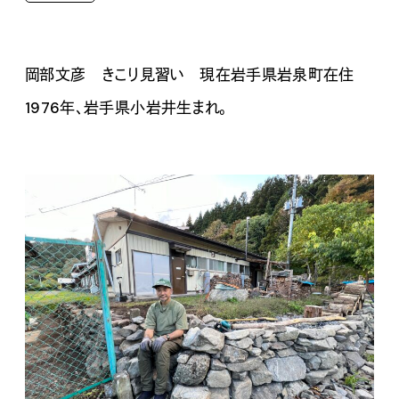
岡部文彦 きこり見習い
現在岩手県岩泉町在住
1976年、
岩手県小岩井生まれ
。