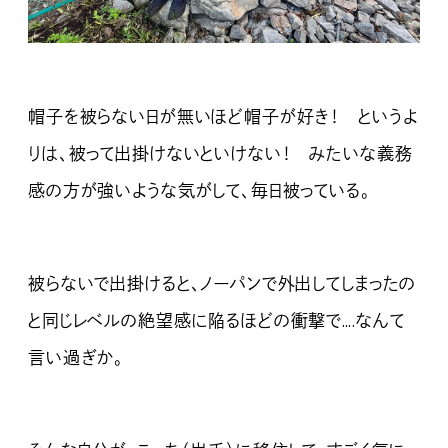
帽子を被らない日が無いほど帽子が好き！ というよ
りは、被って出掛けないといけない！ みたいな義務
感の方が強いような気がして、毎日被っている。
被らないで出掛けると、ノーパンで外出してしまったの
と同じレベルの絶望感に陥るほどの衝撃で….なんて
言い過ぎか。