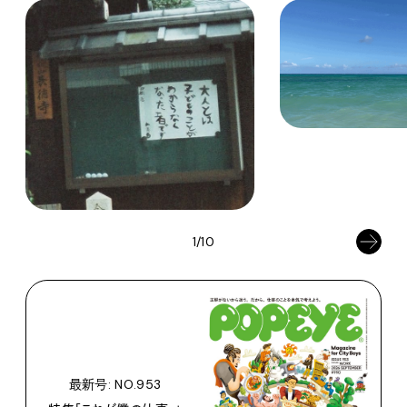
1/10
最新号: NO.953