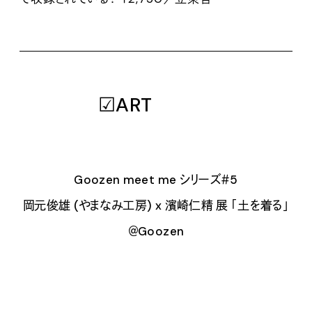
☑ART
Goozen meet me シリーズ＃5
岡元俊雄 (やまなみ工房) x 濱崎仁精 展 「土を着る」
＠Goozen