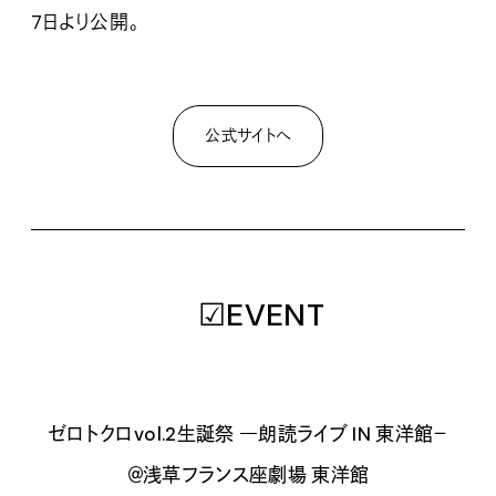
7日より公開。
公式サイトへ
☑EVENT
ゼロトクロvol.2生誕祭 ―朗読ライブ IN 東洋館－
＠浅草フランス座劇場 東洋館