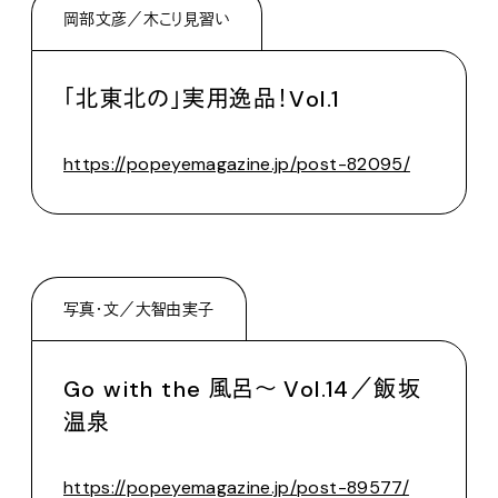
岡部文彦／木こり見習い
「北東北の」実用逸品！Vol.1
https://popeyemagazine.jp/post-82095/
写真・文／大智由実子
Go with the 風呂〜 Vol.14／飯坂
温泉
https://popeyemagazine.jp/post-89577/