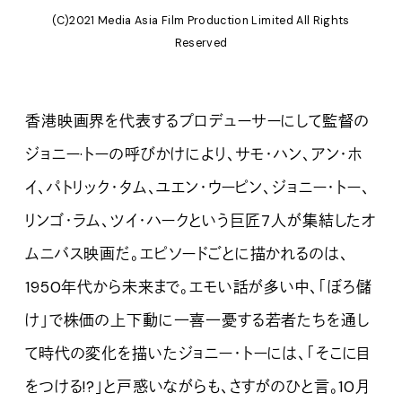
(C)2021 Media Asia Film Production Limited All Rights
Reserved
香港映画界を代表するプロデューサーにして監督の
ジョニー·トーの呼びかけにより、サモ・ハン、アン・ホ
イ、パトリック・タム、ユエン・ウーピン、ジョニー・トー、
リンゴ・ラム、ツイ・ハークという巨匠7人が集結したオ
ムニバス映画だ。エピソードごとに描かれるのは、
1950年代から未来まで。エモい話が多い中、「ぼろ儲
け」で株価の上下動に一喜一憂する若者たちを通し
て時代の変化を描いたジョニー・トーには、「そこに目
をつける!?」と戸惑いながらも、さすがのひと言。10月