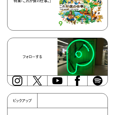
特集「これが僕の仕事。」
フォローする
ピックアップ