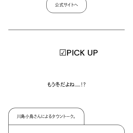
公式サイトへ
☑PICK UP
もう冬だよね……
！？
川島小鳥さんによるタウントーク。