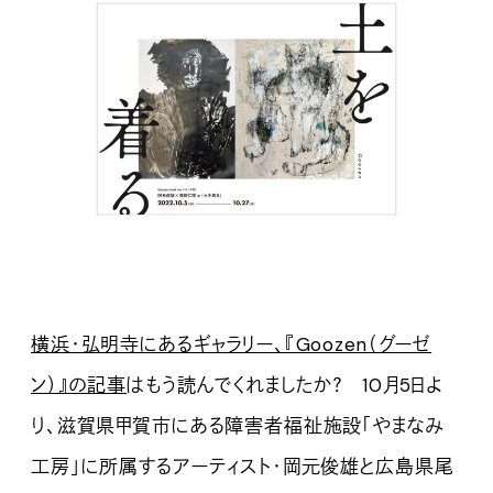
横浜・弘明寺にあるギャラリー、『Goozen（グーゼ
ン）』の記事
はもう読んでくれましたか？ 10月5日よ
り、滋賀県甲賀市にある障害者福祉施設「やまなみ
工房」に所属するアーティスト・岡元俊雄と広島県尾