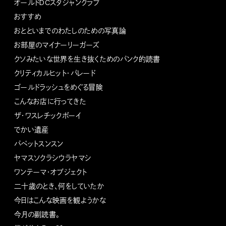
オールドDCスタジャンクラブ
おすすめ
おとといまでのわたしのための写真論
お部屋のマイナーリーガーズ
クソみたいな世界を生き抜くためのパンク的読書
クリティカルヒット・パレード
ゴールドラッシュをめぐる冒険
こんなお店に行ってきた
ザ・ワスレチックボーイ
でかい遺産
パペットスンスン
ヤマスソクラシウラヤマシ
ワンテーマ・オブジェクト
二十歳のとき、何をしていたか
今日はこんな映画を観ようかな
今月の副読書。