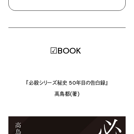
☑BOOK
『必殺シリーズ秘史 50年目の告白録』
高鳥都(著)