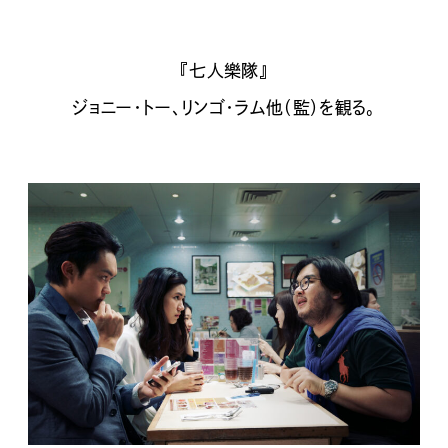
『七人樂隊』
ジョニー・トー、リンゴ・ラム他（監）を観る。