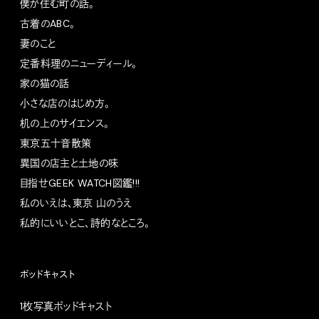
僕が住む町の話。
古着のABC。
妻のこと
定番料理のニューディール。
家の猫の話
小さな店のはじめ方。
机の上のサイエンス。
東京五十音散策
異国の店主と土地の味
目指せGEEK WATCH図鑑!!!
私のいえは、東京 山のうえ
私的にいいとこ、詩的なところ。
ポッドキャスト
1枚写真ポッドキャスト