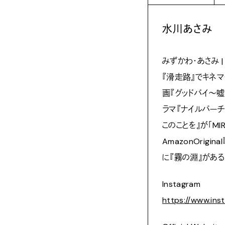
水川あさみ
みずかわ・あさみ 
『滑走路』でキネ
画『グッドバイ～嘘か
ラマ『ナイルパー
このことを』が「MIR
AmazonOrig
に『霧の淵』がある
Instagram
https://www.in