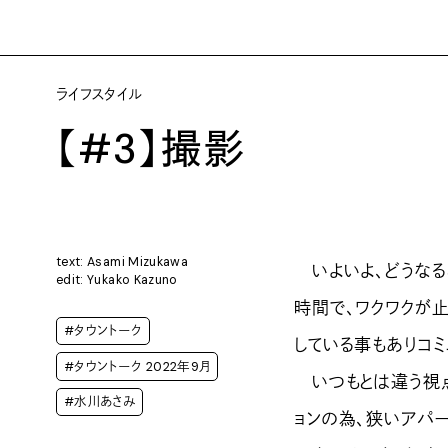
ライフスタイル
【#3】撮影
text: Asami Mizukawa
いよいよ、どうなる
edit: Yukako Kazuno
時間で、ワクワクが
#タウントーク
している事もありコ
#タウントーク 2022年9月
いつもとは違う視点
#水川あさみ
ョンの為、狭いアパ