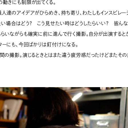
の動きにも制限が出てくる。
人達のアイデアがひらめき、持ち寄り、わたしもインスピレー
したい場合はどう？ こう見せたい時はどうしたらいい？ 皆ん
もらいながらも確実に前に進んで行く撮影。自分が出演すると
ターにも、今回ばかりは釘付けになる。
間の撮影。演じるときとはまた違う疲労感だったけどまたその