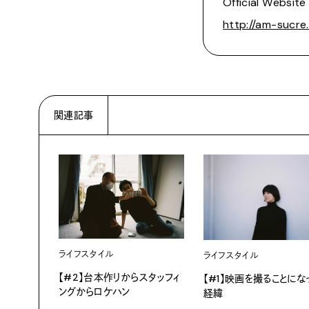
Official Website
http://am-sucre
関連記事
ライフスタイル
ライフスタイル
【#2】台本作りからスタッフィ
【#1】映画を撮ることにな
ングからロケハン
経緯