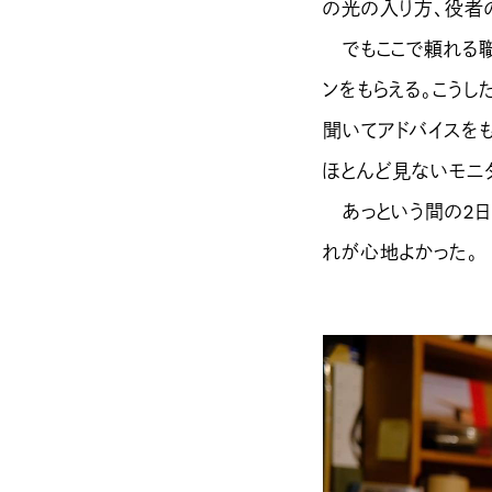
の光の入り方、役者
でもここで頼れる職
ンをもらえる。こう
聞いてアドバイスを
ほとんど見ないモニ
あっという間の2日
れが心地よかった。