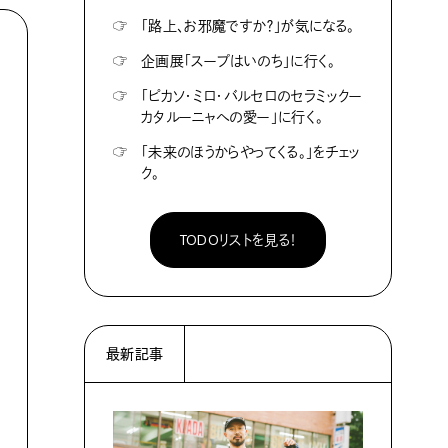
☞
「路上、お邪魔ですか？」が気になる。
☞
企画展「スープはいのち」に行く。
☞
「ピカソ・ミロ・バルセロのセラミックー
カタルーニャへの愛ー」に行く。
☞
「未来のほうからやってくる。」をチェッ
ク。
TODOリストを見る！
最新記事