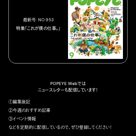
最新号: NO.953
特集「これが僕の仕事。」
POPEYE Webでは
ニュースレターも配信しています！
①編集後記
②今週のおすすめ記事
③イベント情報
などを定期的に配信しているので、ぜひ登録してください！