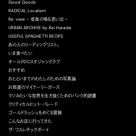
Good Goods
RADICAL Localism
Re: view – 音楽の鳴る思い出 –
URBAN ARCHIVE by Kei Harada
USEFUL SPAGHETTI RECIPE
あの人のリーディングリスト。
いま食べたい
オールドDCスタジャンクラブ
おすすめ
おとといまでのわたしのための写真論
お部屋のマイナーリーガーズ
クソみたいな世界を生き抜くためのパンク的読書
クリティカルヒット・パレード
ゴールドラッシュをめぐる冒険
こんなお店に行ってきた
ザ・ワスレチックボーイ