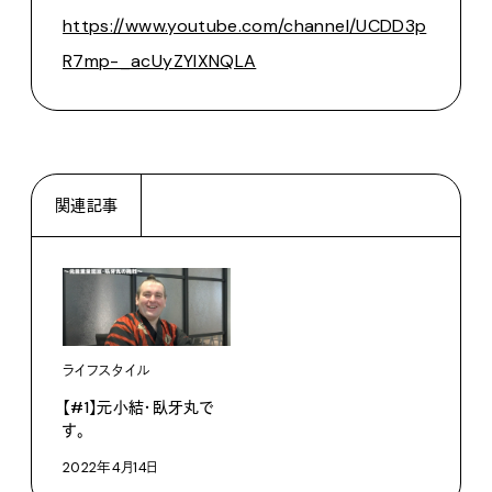
https://www.youtube.com/channel/UCDD3p
R7mp-_acUyZYIXNQLA
関連記事
ライフスタイル
【#1】元小結・臥牙丸で
す。
2022年4月14日