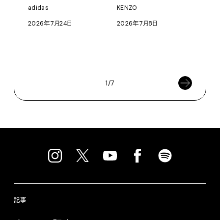
〈S
adidas
KENZO
に作
2026年7月24日
2026年7月8日
イ”
SEIK
202
1/7
記事