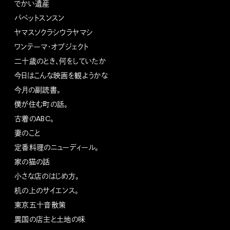
でかい遺産
パペットスンスン
ヤマスソクラシウラヤマシ
ワンテーマ・オブジェクト
二十歳のとき、何をしていたか
今日はこんな映画を観ようかな
今月の副読書。
僕が住む町の話。
古着のABC。
妻のこと
定番料理のニューディール。
家の猫の話
小さな店のはじめ方。
机の上のサイエンス。
東京五十音散策
異国の店主と土地の味