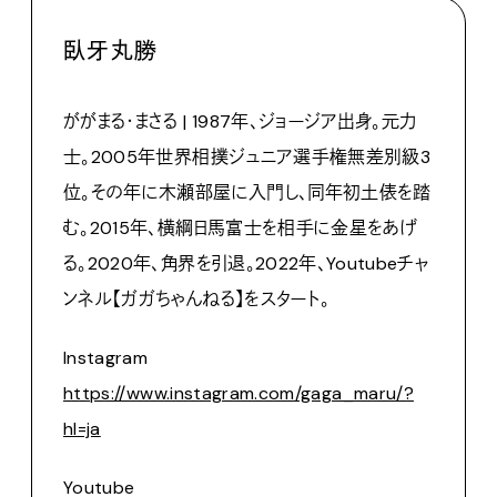
臥牙丸勝
ががまる・まさる | 1987年、ジョージア出身。元力
士。2005年世界相撲ジュニア選手権無差別級3
位。その年に木瀬部屋に入門し、同年初土俵を踏
む。2015年、横綱日馬富士を相手に金星をあげ
る。2020年、角界を引退。2022年、Youtubeチャ
ンネル【ガガちゃんねる】をスタート。
Instagram
https://www.instagram.com/gaga_maru/?
hl=ja
Youtube