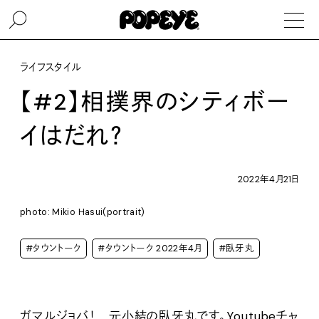
ライフスタイル
【#2】相撲界のシティボー
イはだれ？
2022年4月21日
photo: Mikio Hasui(portrait)
#タウントーク
#タウントーク 2022年4月
#臥牙丸
ガマルジョバ！ 元小結の臥牙丸です。Youtubeチャ