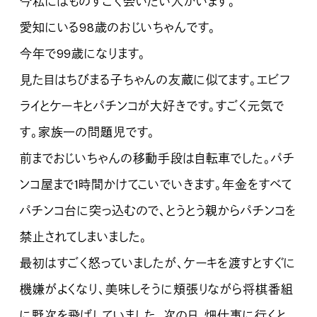
今私にはものすごく会いたい人がいます。
愛知にいる98歳のおじいちゃんです。
今年で99歳になります。
見た目はちびまる子ちゃんの友蔵に似てます。エビフ
ライとケーキとパチンコが大好きです。すごく元気で
す。家族一の問題児です。
前までおじいちゃんの移動手段は自転車でした。パチ
ンコ屋まで1時間かけてこいでいきます。年金をすべて
パチンコ台に突っ込むので、とうとう親からパチンコを
禁止されてしまいました。
最初はすごく怒っていましたが、ケーキを渡すとすぐに
機嫌がよくなり、美味しそうに頬張りながら将棋番組
に野次を飛ばしていました。次の日、畑仕事に行くと