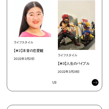
ライフスタイル
ライ
【#2】本音の恋愛観
【#
ライフスタイル
2022年3月21日
202
【#3】人生のバイブル
2022年3月28日
1/3