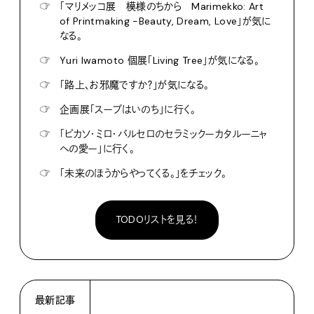
☞
「マリメッコ展 模様のちから Marimekko: Art
of Printmaking -Beauty, Dream, Love」が気に
なる。
☞
Yuri Iwamoto 個展「Living Tree」が気になる。
☞
「路上、お邪魔ですか？」が気になる。
☞
企画展「スープはいのち」に行く。
☞
「ピカソ・ミロ・バルセロのセラミックーカタルーニャ
への愛ー」に行く。
☞
「未来のほうからやってくる。」をチェック。
TODOリストを見る！
最新記事