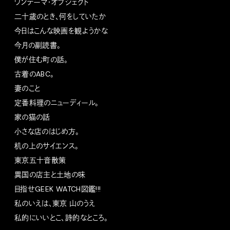
ワンテーマ・オブジェクト
二十歳のとき、何をしていたか
今日はこんな映画を観ようかな
今月の副読書。
僕が住む町の話。
古着のABC。
妻のこと
定番料理のニューディール。
家の猫の話
小さな店のはじめ方。
机の上のサイエンス。
東京五十音散策
異国の店主と土地の味
目指せGEEK WATCH図鑑!!!
私のいえは、東京 山のうえ
私的にいいとこ、詩的なところ。