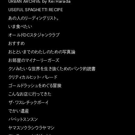
URBAN ARCHIVE by Kei Harada
USEFUL SPAGHETTI RECIPE
あの人のリーディングリスト。
いま食べたい
オールドDCスタジャンクラブ
おすすめ
おとといまでのわたしのための写真論
お部屋のマイナーリーガーズ
クソみたいな世界を生き抜くためのパンク的読書
クリティカルヒット・パレード
ゴールドラッシュをめぐる冒険
こんなお店に行ってきた
ザ・ワスレチックボーイ
でかい遺産
パペットスンスン
ヤマスソクラシウラヤマシ