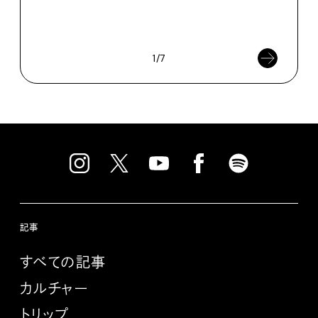
SEIK
202
1/7
記事
すべての記事
カルチャー
トリップ