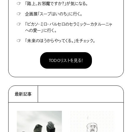
☞
「路上、お邪魔ですか？」が気になる。
☞
企画展「スープはいのち」に行く。
☞
「ピカソ・ミロ・バルセロのセラミックーカタルーニャ
への愛ー」に行く。
☞
「未来のほうからやってくる。」をチェック。
TODOリストを見る！
最新記事