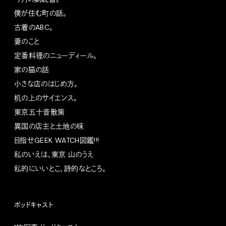
僕が住む町の話。
古着のABC。
妻のこと
定番料理のニューディール。
家の猫の話
小さな店のはじめ方。
机の上のサイエンス。
東京五十音散策
異国の店主と土地の味
目指せGEEK WATCH図鑑!!!
私のいえは、東京 山のうえ
私的にいいとこ、詩的なところ。
ポッドキャスト