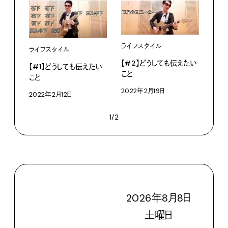
ライフスタイル
ライフスタイル
【#2】どうしても伝えたい
【#1】どうしても伝えたい
こと
こと
2022年2月19日
2022年2月12日
1/2
2026
年
8
月
8
日
土
曜日