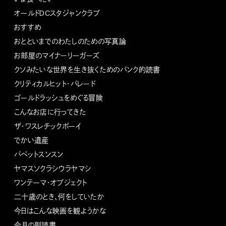
オールドDCスタジャンクラブ
おすすめ
おとといまでのわたしのための写真論
お部屋のマイナーリーガーズ
クソみたいな世界を生き抜くためのパンク的読書
クリティカルヒット・パレード
ゴールドラッシュをめぐる冒険
こんなお店に行ってきた
ザ・ワスレチックボーイ
でかい遺産
パペットスンスン
ヤマスソクラシウラヤマシ
ワンテーマ・オブジェクト
二十歳のとき、何をしていたか
今日はこんな映画を観ようかな
今月の副読書。