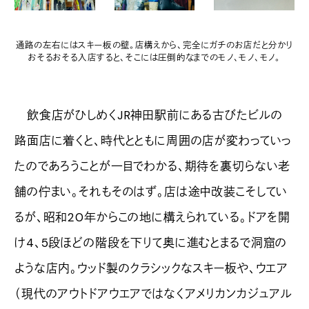
通路の左右にはスキー板の壁。店構えから、完全にガチのお店だと分かり
おそるおそる入店すると、そこには圧倒的なまでのモノ、モノ、モノ。
飲食店がひしめくJR神田駅前にある古びたビルの
路面店に着くと、時代とともに周囲の店が変わっていっ
たのであろうことが一目でわかる、期待を裏切らない老
舗の佇まい。それもそのはず。店は途中改装こそしてい
るが、昭和20年からこの地に構えられている。ドアを開
け4、5段ほどの階段を下りて奥に進むとまるで洞窟の
ような店内。ウッド製のクラシックなスキー板や、ウエア
（現代のアウトドアウエアではなくアメリカンカジュアル