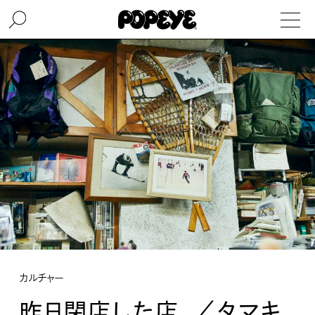
カルチャー
昨日閉店した店。／タマキ