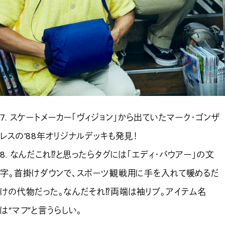
7. スケートメーカー「ヴィジョン」から出ていたマーク・ゴンザ
レスの’88年オリジナルデッキも発見！
8. なんだこれ⁉︎と思ったらタグには「エディ・バウアー」の文
字。首掛けダウンで、スポーツ観戦用に手を入れて暖めるだ
けの代物だった。なんだそれ⁉︎両端は袖リブ。アイテム名
は“マフ”と言うらしい。