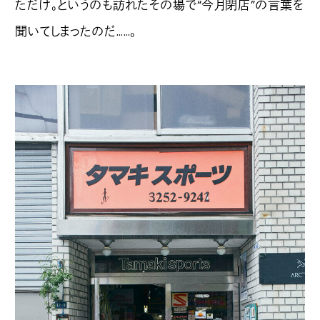
ただけ。というのも訪れたその場で“今月閉店”の言葉を
聞いてしまったのだ……。