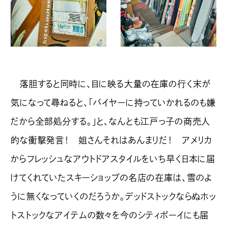
落胆すると同時に、目に映る大量の在庫の行く末が
気になって尋ねると、「バイヤーに持っていかれるのも嫌
だから全部処分する。」と、なんとも江戸っ子の商売人
的な衝撃発言！ 姐さんそれはあんまりだ！ アメリカ
からフレッシュなアウトドアスタイルをいち早く日本に届
けてくれていたスキーショップの名店の在庫は、雪のよ
うに無くなっていくのだろうか。デッドストックならぬホッ
トストックなアイテムの数々を今のシティボーイにも届