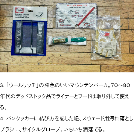
3. 「ウールリッチ」の発色のいいマウンテンパーカ。70～80
年代のデッドストック品でライナーとフードは取り外して使え
る。
4. パンクッカーに結び方を記した紐、スウェード用汚れ落とし
ブラシに、サイクルグローブ。いちいち洒落てる。