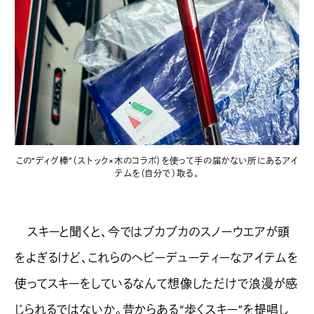
この“ディグ棒”（ストック×木のコラボ）を使って手の届かない所にあるアイ
テムを（自分で）取る。
スキーと聞くと、今ではブカブカのスノーウエアが頭
をよぎるけど、これらのヘビーデューティーなアイテムを
使ってスキーをしているなんて想像しただけで浪漫が感
じられるではないか。昔からある“歩くスキー”を提唱し