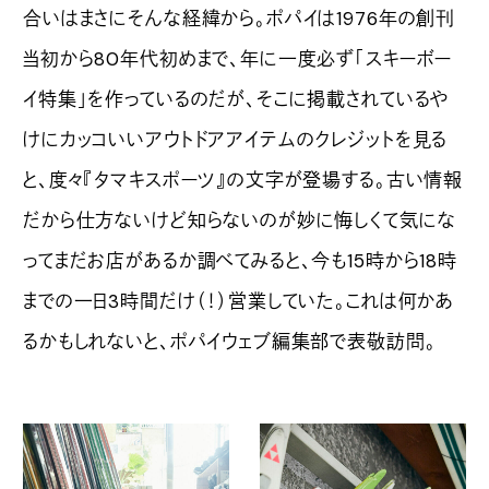
合いはまさにそんな経緯から。ポパイは1976年の創刊
当初から80年代初めまで、年に一度必ず「スキーボー
イ特集」を作っているのだが、そこに掲載されているや
けにカッコいいアウトドアアイテムのクレジットを見る
と、度々『タマキスポーツ』の文字が登場する。古い情報
だから仕方ないけど知らないのが妙に悔しくて気にな
ってまだお店があるか調べてみると、今も15時から18時
までの一日3時間だけ（！）営業していた。これは何かあ
るかもしれないと、ポパイウェブ編集部で表敬訪問。