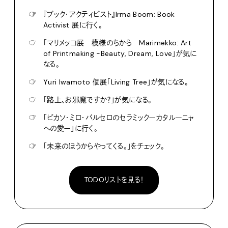
☞
『ブック・アクティビスト』Irma Boom: Book
Activist 展に行く。
☞
「マリメッコ展 模様のちから Marimekko: Art
of Printmaking -Beauty, Dream, Love」が気に
なる。
☞
Yuri Iwamoto 個展「Living Tree」が気になる。
☞
「路上、お邪魔ですか？」が気になる。
☞
「ピカソ・ミロ・バルセロのセラミックーカタルーニャ
への愛ー」に行く。
☞
「未来のほうからやってくる。」をチェック。
TODOリストを見る！