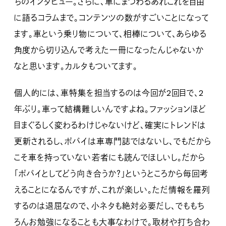
ちのインタビュー。さらに、車にまつわるあれこれを自由
に語るコラムまで。コンテンツの数がすごいことになって
ます。車という乗り物について、相棒について、あらゆる
角度から切り込んで考えた一冊になったんじゃないか
なと思います。カルタもついてます。
個人的には、車特集を担当するのは今回が2回目で、2
年ぶり。車って結構難しいんですよね。ファッションほど
目まぐるしく変わるわけじゃないけど、確実にトレンドは
更新されるし、ポパイは車専門誌ではないし、でもだから
こそ車を持っていない若者にも読んでほしいし。だから
「ポパイとしてどう向き合うか？」というところから毎回考
えることになるんですが、これが楽しい。ただ情報を羅列
するのは退屈なので、小ネタも絶対必要だし、でももち
ろんお勉強になることも大事なわけで。取材や打ち合わ