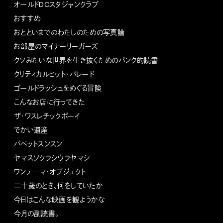
オールドDCスタジャンクラブ
おすすめ
おとといまでのわたしのための写真論
お部屋のマイナーリーガーズ
クソみたいな世界を生き抜くためのパンク的読書
クリティカルヒット・パレード
ゴールドラッシュをめぐる冒険
こんなお店に行ってきた
ザ・ワスレチックボーイ
でかい遺産
パペットスンスン
ヤマスソクラシウラヤマシ
ワンテーマ・オブジェクト
二十歳のとき、何をしていたか
今日はこんな映画を観ようかな
今月の副読書。