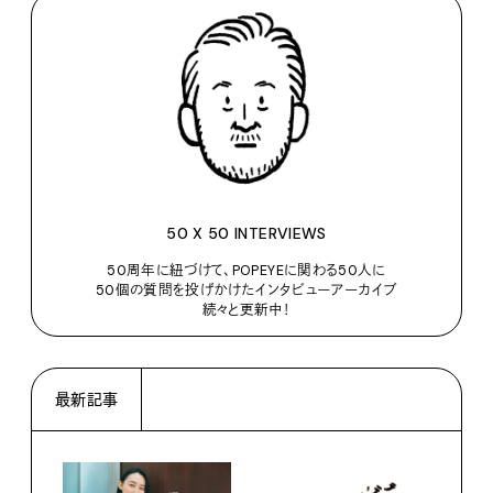
50 X 50 INTERVIEWS
50周年に紐づけて、POPEYEに関わる50人に
50個の質問を投げかけたインタビューアーカイブ
続々と更新中！
最新記事