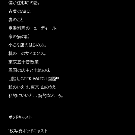
僕が住む町の話。
古着のABC。
妻のこと
定番料理のニューディール。
家の猫の話
小さな店のはじめ方。
机の上のサイエンス。
東京五十音散策
異国の店主と土地の味
目指せGEEK WATCH図鑑!!!
私のいえは、東京 山のうえ
私的にいいとこ、詩的なところ。
ポッドキャスト
1枚写真ポッドキャスト