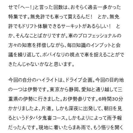
せで「へー！」と言った回数は、おそらく過去一多かった
特集です。無免許でも車って買えるんだ！ とか、無免
許でもドリフト体験できるサーキットがあるらしい！ と
か、そんなことばかりですが。車のプロフェッショナルの
方々の知恵を拝借しながら、毎日知識のインプットと会
議を繰り返して、ポパイなりの視点で車を捉えることがで
きたんじゃないかなと思います。
今回の自分のハイライトは、ドライブ企画。今回の目的地
の一つは伊勢です。東京から静岡、愛知と通り越して三
重県の伊勢に行きました。お伊勢参りです。6時間30分
かかりましたよ、片道。 しかも深夜に出発して、朝日を見
るというドタバタ鬼畜コース。しかもよりによって雨予報
だったんです。現地に着いたらまあ雨で、もう悟りを開く