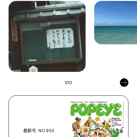
1/10
最新号: NO.953