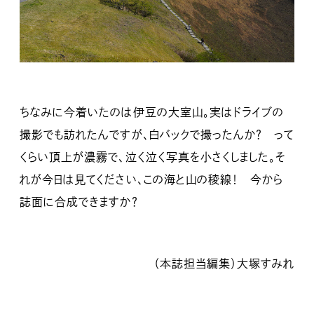
ちなみに今着いたのは伊豆の大室山。実はドライブの
撮影でも訪れたんですが、白バックで撮ったんか？ って
くらい頂上が濃霧で、泣く泣く写真を小さくしました。そ
れが今日は見てください、この海と山の稜線！ 今から
誌面に合成できますか？
（本誌担当編集）大塚すみれ