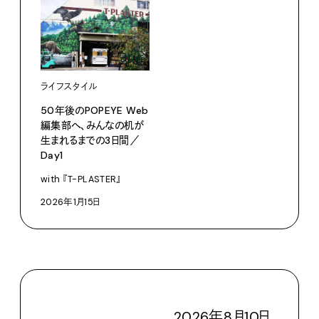
ライフスタイル
50年後のPOPEYE Web
編集部へ、みんなの机が
生まれるまでの3日間／
Day1
with 『T-PLASTER』
2026年1月15日
2026
年
8
月
10
日