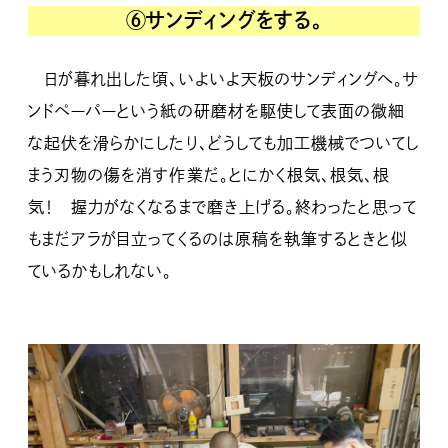
⑥サンディングをする。
日が暮れ出した頃、いよいよ天板のサンディングへ。サ
ンドペーパーという紙の研磨材を駆使して表面の微細
な起伏を滑らかにしたり、どうしても加工機械でついてし
まう刃物の傷を消す作業だ。とにかく根気、根気、根
気！ 握力がなくなるまで磨き上げる。終わったと思って
もまだアラが目立ってくるのは原稿を執筆するときと似
ているかもしれない。