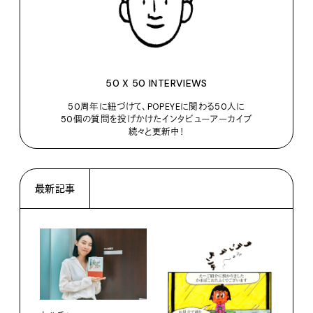
50 X 50 INTERVIEWS
50周年に紐づけて、POPEYEに関わる50人に
50個の質問を投げかけたインタビューアーカイブ
続々と更新中！
最新記事