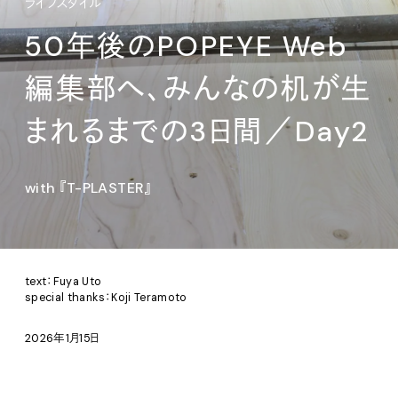
ライフスタイル
50年後のPOPEYE Web
編集部へ、みんなの机が生
まれるまでの3日間／Day2
with 『T-PLASTER』
text：Fuya Uto
special thanks：Koji Teramoto
2026年1月15日