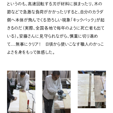
というのも、高速回転する刃が材料に挟まったり、木の
節などで急激な負荷がかかったりすると、自分のカラダ
側へ本体が飛んでくる恐ろしい現象「キックバック」が起
きるのだ（実際、全国各地で毎年のように死亡者も出て
いる）。安藤さんに見守られながら、慎重に切り進め
て……無事にクリア！ 日頃から使いこなす職人のかっこ
よさを身をもって体感した。