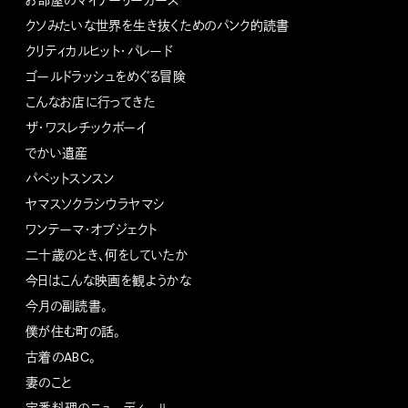
お部屋のマイナーリーガーズ
クソみたいな世界を生き抜くためのパンク的読書
クリティカルヒット・パレード
ゴールドラッシュをめぐる冒険
こんなお店に行ってきた
ザ・ワスレチックボーイ
でかい遺産
パペットスンスン
ヤマスソクラシウラヤマシ
ワンテーマ・オブジェクト
二十歳のとき、何をしていたか
今日はこんな映画を観ようかな
今月の副読書。
僕が住む町の話。
古着のABC。
妻のこと