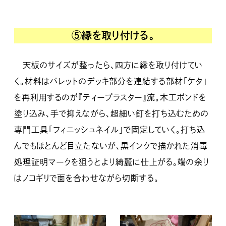
⑤縁を取り付ける。
天板のサイズが整ったら、四方に縁を取り付けてい
く。材料はパレットのデッキ部分を連結する部材「ケタ」
を再利用するのが『ティープラスター』流。木工ボンドを
塗り込み、手で抑えながら、超細い釘を打ち込むための
専門工具「フィニッシュネイル」で固定していく。打ち込
んでもほとんど目立たないが、黒インクで描かれた消毒
処理証明マークを狙うとより綺麗に仕上がる。端の余り
はノコギリで面を合わせながら切断する。