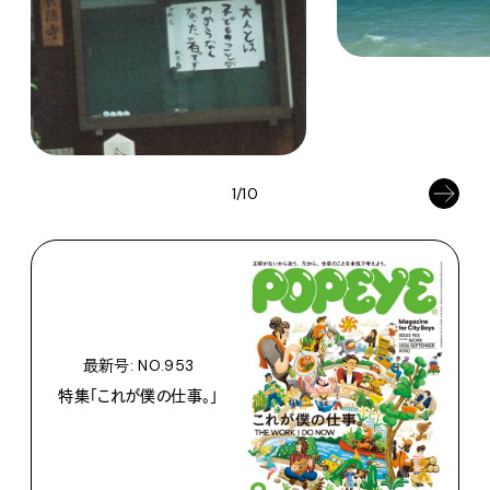
1/10
最新号: NO.953
特集「これが僕の仕事。」