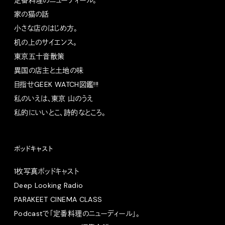
定番料理のニューディール。
家の猫の話
小さな店のはじめ方。
机の上のサイエンス。
東京五十音散策
異国の店主と土地の味
目指せGEEK WATCH図鑑!!!
私のいえは、東京 山のうえ
私的にいいとこ、詩的なところ。
ポッドキャスト
1枚写真ポッドキャスト
Deep Looking Radio
PARAKEET CINEMA CLASS
Podcastで「定番料理のニューディール」。