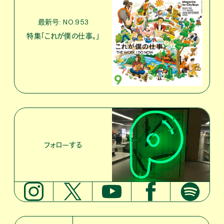
最新号: NO.953
特集「これが僕の仕事。」
フォローする