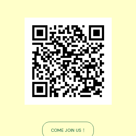
COME JOIN US ！