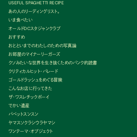
USEFUL SPAGHETTI RECIPE
あの人のリーディングリスト。
いま食べたい
オールドDCスタジャンクラブ
おすすめ
おとといまでのわたしのための写真論
お部屋のマイナーリーガーズ
クソみたいな世界を生き抜くためのパンク的読書
クリティカルヒット・パレード
ゴールドラッシュをめぐる冒険
こんなお店に行ってきた
ザ・ワスレチックボーイ
でかい遺産
パペットスンスン
ヤマスソクラシウラヤマシ
ワンテーマ・オブジェクト