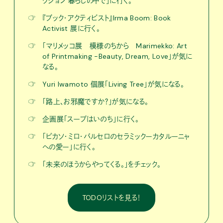
クション 暮らしの中で」に行く。
☞
『ブック・アクティビスト』Irma Boom: Book
Activist 展に行く。
☞
「マリメッコ展 模様のちから Marimekko: Art
of Printmaking -Beauty, Dream, Love」が気に
なる。
☞
Yuri Iwamoto 個展「Living Tree」が気になる。
☞
「路上、お邪魔ですか？」が気になる。
☞
企画展「スープはいのち」に行く。
☞
「ピカソ・ミロ・バルセロのセラミックーカタルーニャ
への愛ー」に行く。
☞
「未来のほうからやってくる。」をチェック。
TODOリストを見る！