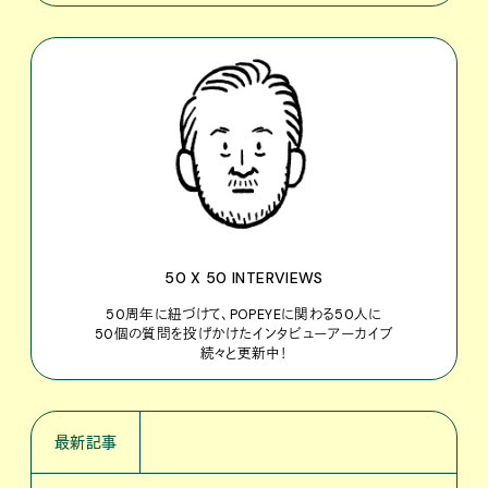
50 X 50 INTERVIEWS
50周年に紐づけて、POPEYEに関わる50人に
50個の質問を投げかけたインタビューアーカイブ
続々と更新中！
最新記事