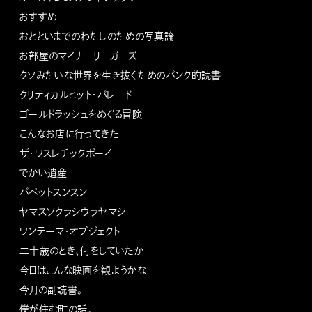
おすすめ
おとといまでのわたしのための写真論
お部屋のマイナーリーガーズ
クソみたいな世界を生き抜くためのパンク的読書
クリティカルヒット・パレード
ゴールドラッシュをめぐる冒険
こんなお店に行ってきた
ザ・ワスレチックボーイ
でかい遺産
パペットスンスン
ヤマスソクラシウラヤマシ
ワンテーマ・オブジェクト
二十歳のとき、何をしていたか
今日はこんな映画を観ようかな
今月の副読書。
僕が住む町の話。