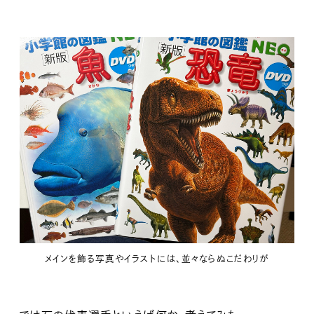
メインを飾る写真やイラストには、並々ならぬこだわりが