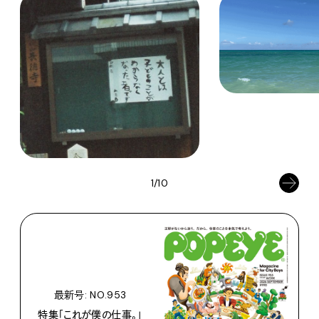
1/10
最新号: NO.953
特集「これが僕の仕事。」