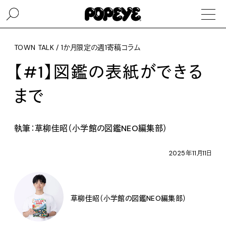
TOWN TALK / 1か月限定の週1寄稿コラム
【#1】図鑑の表紙ができる
まで
執筆：草柳佳昭（小学館の図鑑NEO編集部）
2025年11月11日
草柳佳昭（小学館の図鑑NEO編集部）