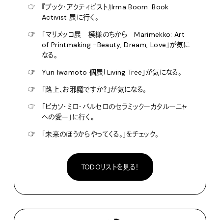
☞
『ブック・アクティビスト』Irma Boom: Book
Activist 展に行く。
☞
「マリメッコ展 模様のちから Marimekko: Art
of Printmaking -Beauty, Dream, Love」が気に
なる。
☞
Yuri Iwamoto 個展「Living Tree」が気になる。
☞
「路上、お邪魔ですか？」が気になる。
☞
「ピカソ・ミロ・バルセロのセラミックーカタルーニャ
への愛ー」に行く。
☞
「未来のほうからやってくる。」をチェック。
TODOリストを見る！