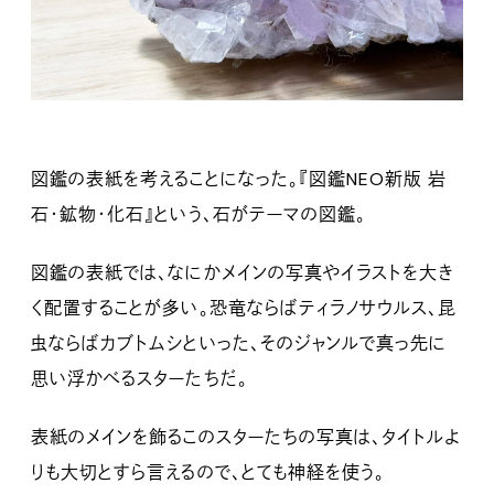
図鑑の表紙を考えることになった。『図鑑NEO新版 岩
石・鉱物・化石』という、石がテーマの図鑑。
図鑑の表紙では、なにかメインの写真やイラストを大き
く配置することが多い。恐竜ならばティラノサウルス、昆
虫ならばカブトムシといった、そのジャンルで真っ先に
思い浮かべるスターたちだ。
表紙のメインを飾るこのスターたちの写真は、タイトルよ
りも大切とすら言えるので、とても神経を使う。