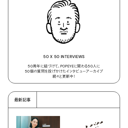
50 X 50 INTERVIEWS
50周年に紐づけて、POPEYEに関わる50人に
50個の質問を投げかけたインタビューアーカイブ
続々と更新中！
最新記事