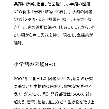
集部に所属。担当した図鑑に、小学館の図鑑
NEO新版 『岩石・鉱物・化石』、小学館の図鑑
NEO『メダカ・金魚・熱帯魚』など。実家がうな
ぎ店で、家の近所に海や川もあったことから、小
さい頃から魚に興味を持つ。現在も、魚採集が
趣味。
小学館の図鑑NEO
2002年に創刊した図鑑シリーズ。最新の研究
に基づいた本格的な内容と、緻密な写真やイ
ラストが人気で、累計発行部数は1500万部を
超える。恐竜、動物、昆虫などの生き物を取り上