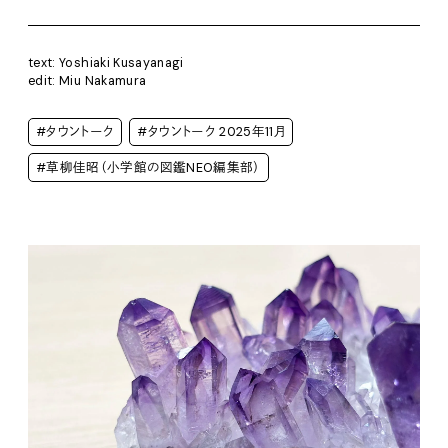
text: Yoshiaki Kusayanagi
edit: Miu Nakamura
#タウントーク
#タウントーク 2025年11月
#草柳佳昭（小学館の図鑑NEO編集部）