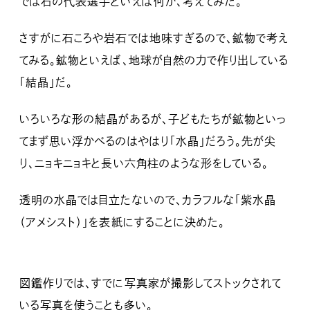
では石の代表選手といえば何か、考えてみた。
さすがに石ころや岩石では地味すぎるので、鉱物で考え
てみる。鉱物といえば、地球が自然の力で作り出している
「結晶」だ。
いろいろな形の結晶があるが、子どもたちが鉱物といっ
てまず思い浮かべるのはやはり「水晶」だろう。先が尖
り、ニョキニョキと長い六角柱のような形をしている。
透明の水晶では目立たないので、カラフルな「紫水晶
（アメシスト）」を表紙にすることに決めた。
図鑑作りでは、すでに写真家が撮影してストックされて
いる写真を使うことも多い。