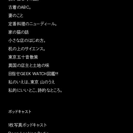
古着のABC。
妻のこと
定番料理のニューディール。
家の猫の話
小さな店のはじめ方。
机の上のサイエンス。
東京五十音散策
異国の店主と土地の味
目指せGEEK WATCH図鑑!!!
私のいえは、東京 山のうえ
私的にいいとこ、詩的なところ。
ポッドキャスト
1枚写真ポッドキャスト