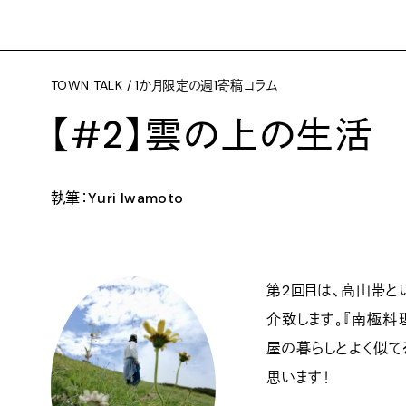
TOWN TALK / 1か月限定の週1寄稿コラム
【#2】雲の上の生活
執筆：Yuri Iwamoto
第2回目は、高山帯と
介致します。『南極料
屋の暮らしとよく似て
思います！