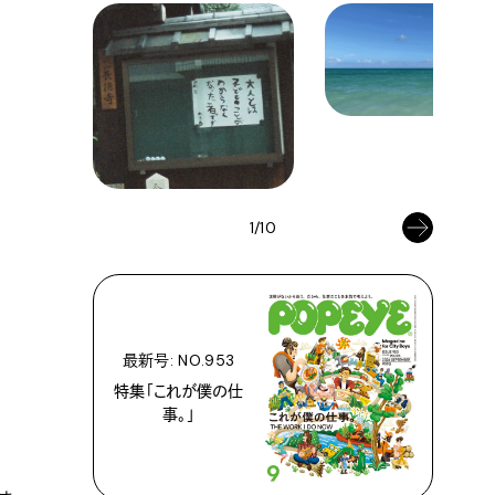
1/10
最新号: NO.953
特集「これが僕の仕
事。」