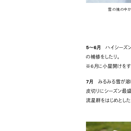
雪の塊の中か
5〜6月
ハイシーズン
の補修をしたり。
※6月に小屋開けをす
7月
みるみる雪が溶け
皮切りにシーズン最盛
流星群をはじめとした