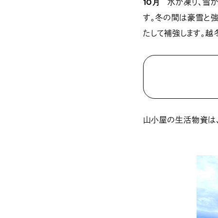
10月
水が凍り、雪が
す。冬の間は豪雪と強
たして補強します。越
山小屋の生活物資は、