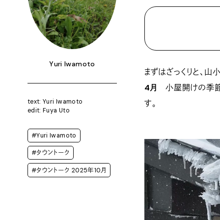
Yuri Iwamoto
まずはざっくりと、山
4月
小屋開けの季節。
text: Yuri Iwamoto
す。
edit: Fuya Uto
#Yuri Iwamoto
#タウントーク
#タウントーク 2025年10月