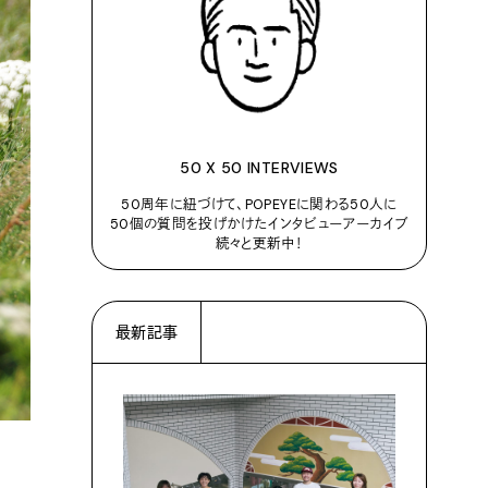
50 X 50 INTERVIEWS
50周年に紐づけて、POPEYEに関わる50人に
50個の質問を投げかけたインタビューアーカイブ
続々と更新中！
最新記事