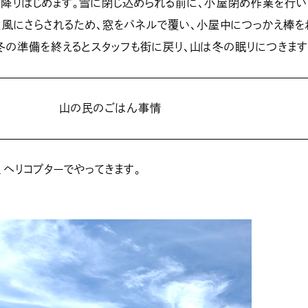
降りはじめます。雪に閉じ込められる前に、小屋閉め作業を行い
風にさらされるため、窓をパネルで覆い、小屋中につっかえ棒を
冬の準備を終えるとスタッフも街に戻り、山は冬の眠りにつきます
山の民のごはん事情
ヘリコプターでやってきます。