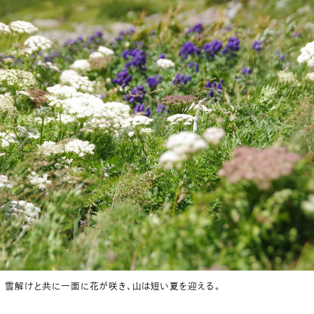
雪解けと共に一面に花が咲き、山は短い夏を迎える。