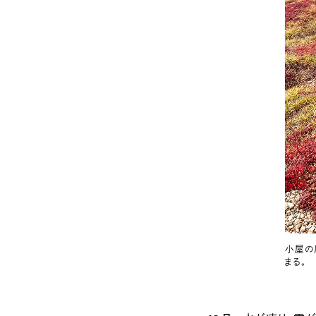
小屋の
まる。