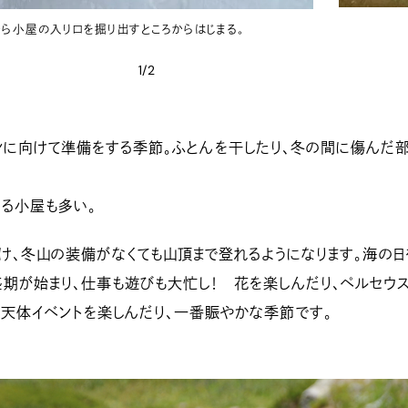
ら小屋の入り口を掘り出すところからはじまる。
1/2
に向けて準備をする季節。ふとんを干したり、冬の間に傷んだ
る小屋も多い。
、冬山の装備がなくても山頂まで登れるようになります。海の日
期が始まり、仕事も遊びも大忙し！ 花を楽しんだり、ペルセウ
天体イベントを楽しんだり、一番賑やかな季節です。