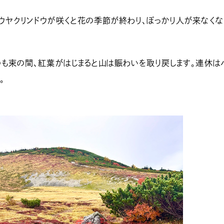
ヤクリンドウが咲くと花の季節が終わり、ぽっかり人が来なくな
も束の間、紅葉がはじまると山は賑わいを取り戻します。連休は
。