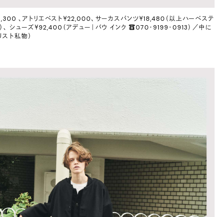
,300 、アトリエベスト￥22,000、サーカスパンツ￥18,480（以上ハーベステ
 シューズ￥92,400（アデュー｜バウ インク ☎︎070・9199・0913）／中に
リスト私物）