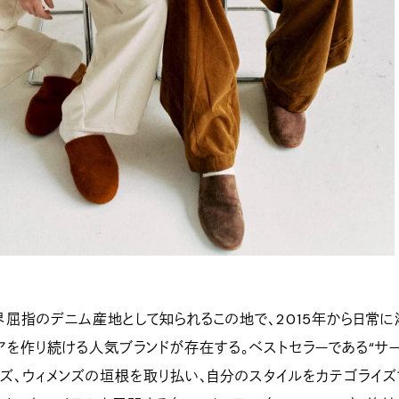
指のデニム産地として知られるこの地で、2015年から日常に
アを作り続ける人気ブランドが存在する。ベストセラーである“サ
ンズ、ウィメンズの垣根を取り払い、自分のスタイルをカテゴライズ