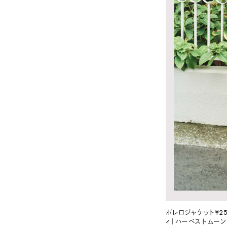
ボレロジャケット￥25
ィ｜ハーベストムーン）。