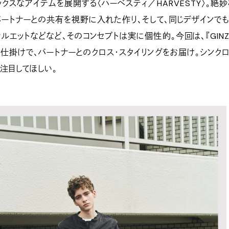
ックスなアイテムを展開する〈ハーベスティ／HARVESTY〉。絶
パートナーとの共有を視野に入れた作り、そして、同じデザインで
ルエットなどなど、そのコンセプトは実に個性的。今回は、『GINZ
仕掛けで、パートナーとのクロス・スタイリングをお届け。シンク
注目してほしい。