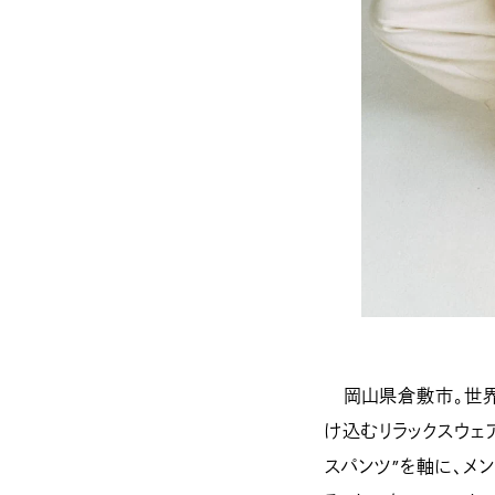
岡山県倉敷市。世界屈
け込むリラックスウェ
スパンツ”を軸に、メ