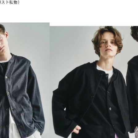
リスト私物）