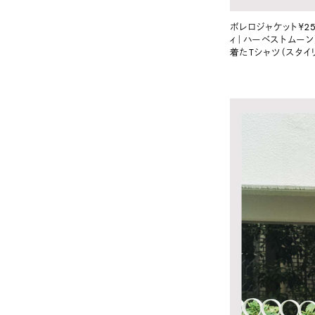
ボレロジャケット￥25
ィ｜ハーベストムーン）、
着たTシャツ（スタイ