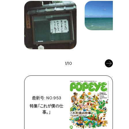
1/10
最新号: NO.953
特集「これが僕の仕
事。」