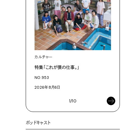
カルチャー
カルチャ
特集「これが僕の仕事。」
「これが
NO.953
NO.953
2026年8月6日
2026年8
1/10
ポッドキャスト