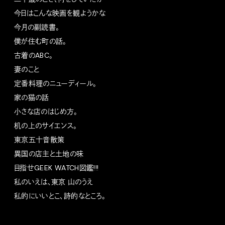
今日はこんな映画を観ようかな
今月の副読書。
僕が住む町の話。
古着のABC。
妻のこと
定番料理のニューディール。
家の猫の話
小さな店のはじめ方。
机の上のサイエンス。
東京五十音散策
異国の店主と土地の味
目指せGEEK WATCH図鑑!!!
私のいえは、東京 山のうえ
私的にいいとこ、詩的なところ。