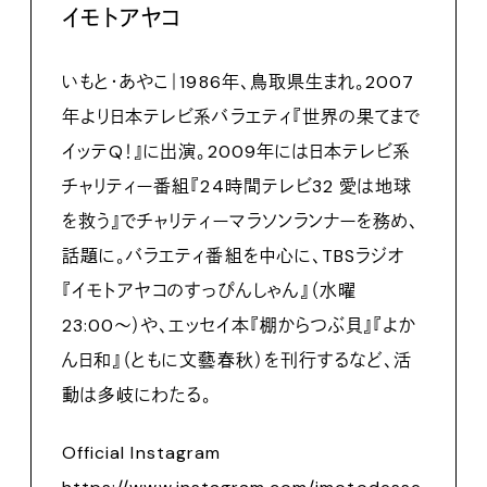
イモトアヤコ
いもと・あやこ｜1986年、鳥取県生まれ。2007
年より日本テレビ系バラエティ『世界の果てまで
イッテQ！』に出演。2009年には日本テレビ系
チャリティー番組『24時間テレビ32 愛は地球
を救う』でチャリティーマラソンランナーを務め、
話題に。バラエティ番組を中心に、TBSラジオ
『イモトアヤコのすっぴんしゃん』（水曜
23:00〜）や、エッセイ本『棚からつぶ貝』『よか
ん日和』（ともに文藝春秋）を刊行するなど、活
動は多岐にわたる。
Official Instagram