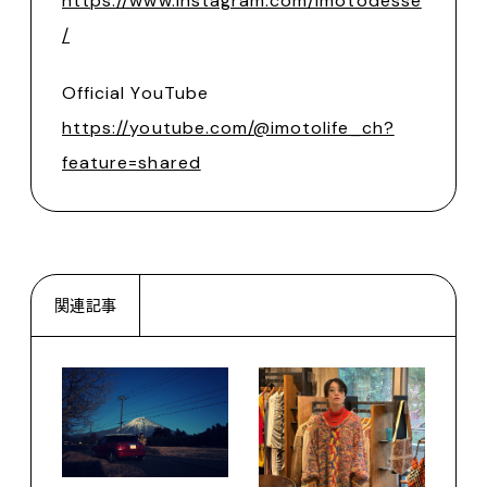
https://www.instagram.com/imotodesse
/
Official YouTube
https://youtube.com/@imotolife_ch?
feature=shared
関連記事