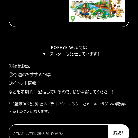
POPEYE Webでは
ニュースレターも配信しています！
①編集後記
②今週のおすすめ記事
③イベント情報
などを定期的に配信しているので、ぜひ登録してください！
*ご登録頂くと、弊社の
プライバシーポリシー
とメールマガジンの配信に
同意したことになります。