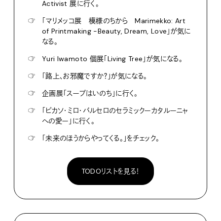
Activist 展に行く。
☞
「マリメッコ展 模様のちから Marimekko: Art
of Printmaking -Beauty, Dream, Love」が気に
なる。
☞
Yuri Iwamoto 個展「Living Tree」が気になる。
☞
「路上、お邪魔ですか？」が気になる。
☞
企画展「スープはいのち」に行く。
☞
「ピカソ・ミロ・バルセロのセラミックーカタルーニャ
への愛ー」に行く。
☞
「未来のほうからやってくる。」をチェック。
TODOリストを見る！