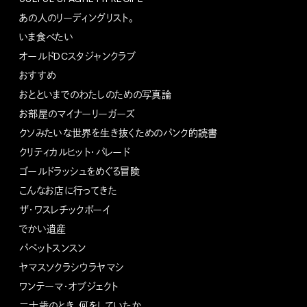
あの人のリーディングリスト。
いま食べたい
オールドDCスタジャンクラブ
おすすめ
おとといまでのわたしのための写真論
お部屋のマイナーリーガーズ
クソみたいな世界を生き抜くためのパンク的読書
クリティカルヒット・パレード
ゴールドラッシュをめぐる冒険
こんなお店に行ってきた
ザ・ワスレチックボーイ
でかい遺産
パペットスンスン
ヤマスソクラシウラヤマシ
ワンテーマ・オブジェクト
二十歳のとき、何をしていたか