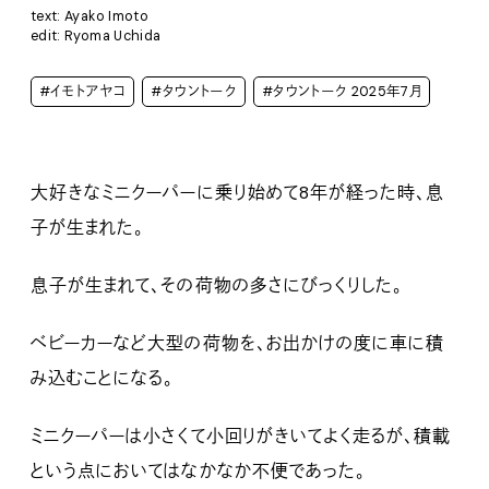
text: Ayako Imoto
edit: Ryoma Uchida
#イモトアヤコ
#タウントーク
#タウントーク 2025年7月
大好きなミニクーパーに乗り始めて8年が経った時、息
子が生まれた。
息子が生まれて、その荷物の多さにびっくりした。
ベビーカーなど大型の荷物を、お出かけの度に車に積
み込むことになる。
ミニクーパーは小さくて小回りがきいてよく走るが、積載
という点においてはなかなか不便であった。